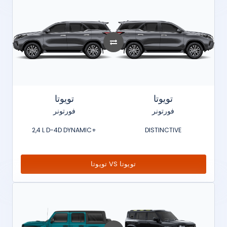
تويوتا
تويوتا
فورتونر
فورتونر
2,4 L D-4D DYNAMIC+
DISTINCTIVE
تويوتا VS تويوتا