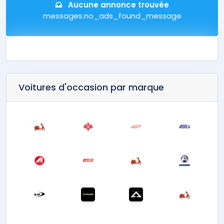
Aucune annonce trouvée
messages.no_ads_found_message
Voitures d'occasion par marque