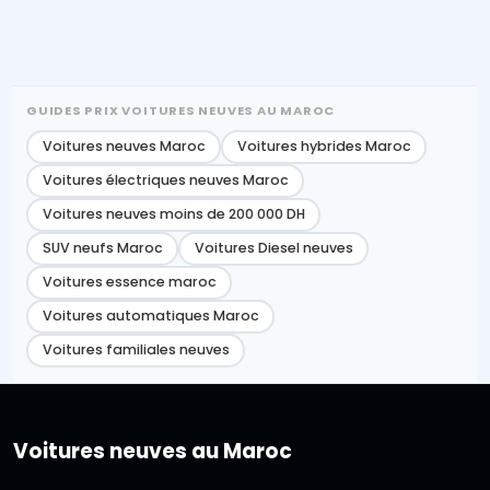
GUIDES PRIX VOITURES NEUVES AU MAROC
Voitures neuves Maroc
Voitures hybrides Maroc
Voitures électriques neuves Maroc
Voitures neuves moins de 200 000 DH
SUV neufs Maroc
Voitures Diesel neuves
Voitures essence maroc
Voitures automatiques Maroc
Voitures familiales neuves
Voitures neuves au Maroc