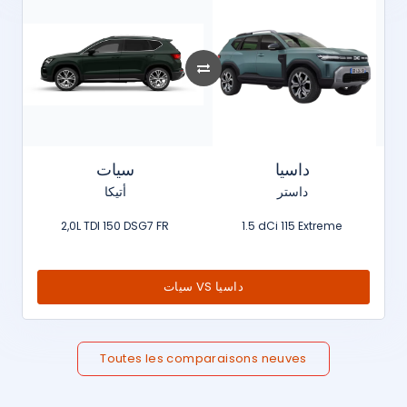
داسيا
سيات
داستر
أتيكا
2,0L TDI 150 DSG7 FR
1.5 dCi 115 Extreme
سيات VS داسيا
Toutes les comparaisons neuves