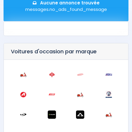
Aucune annonce trouvée
messages.no_ads_found_message
Voitures d'occasion par marque