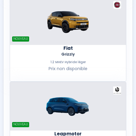
NOUVEAU
Fiat
Grizzly
1.2 MHEV Hybride léger
Prix non disponible
NOUVEAU
Leapmotor