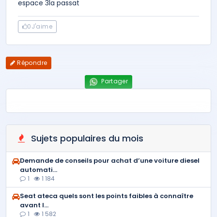
espace 3la passat
0
J'aime
Répondre
Partager
Sujets populaires du mois
Demande de conseils pour achat d’une voiture diesel
automati...
1
1 184
Seat ateca quels sont les points faibles à connaître
avant l...
1
1 582