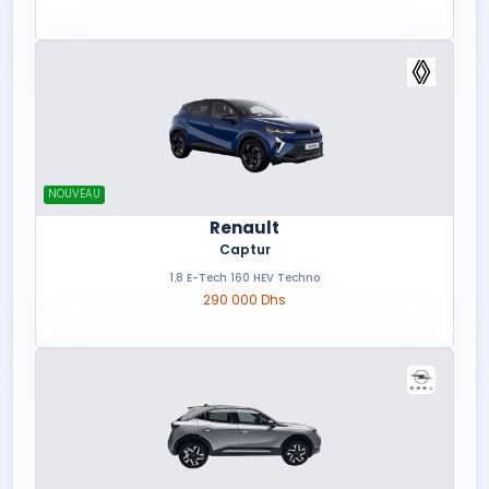
NOUVEAU
Renault
Captur
1.8 E-Tech 160 HEV Techno
290 000 Dhs