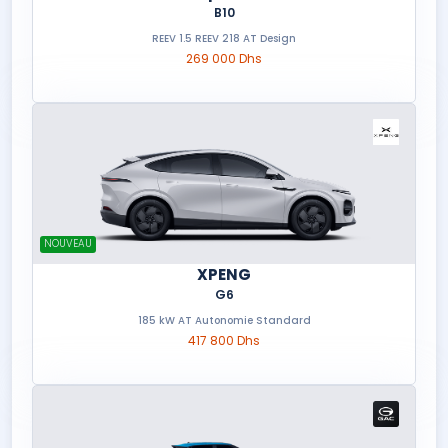
B10
REEV 1.5 REEV 218 AT Design
269 000 Dhs
NOUVEAU
XPENG
G6
185 kW AT Autonomie Standard
417 800 Dhs