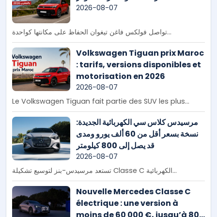
2026-08-07
تواصل فولكس فاغن تيغوان الحفاظ على مكانتها كواحدة...
Volkswagen Tiguan prix Maroc
: tarifs, versions disponibles et
motorisation en 2026
2026-08-07
Le Volkswagen Tiguan fait partie des SUV les plus...
مرسيدس كلاس سي الكهربائية الجديدة:
نسخة بسعر أقل من 60 ألف يورو ومدى
قد يصل إلى 800 كيلومتر
2026-08-07
تستعد مرسيدس-بنز لتوسيع تشكيلة Classe C الكهربائية...
Nouvelle Mercedes Classe C
électrique : une version à
moins de 60 000 €, jusqu’à 800