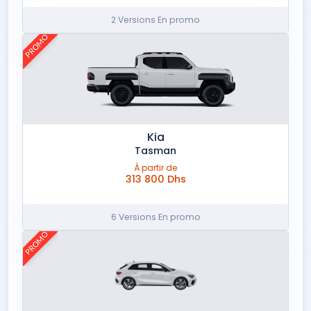
2 Versions En promo
PROMO
Kia
Tasman
À partir de
313 800 Dhs
6 Versions En promo
PROMO