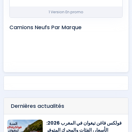
1 Version En promo
Camions Neufs Par Marque
Iveco
Mercedes‑Benz
Scania
Shacman
Dernières actualités
فولكس فاغن تيغوان في المغرب 2026:
الأسعار، الفئات والمحرك المتوفر