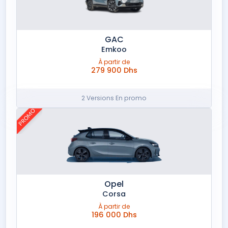
Zeekr
GAC
Emkoo
À partir de
279 900 Dhs
2 Versions En promo
PROMO
Opel
Corsa
À partir de
196 000 Dhs