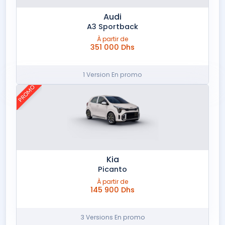
Audi
A3 Sportback
À partir de
351 000 Dhs
1 Version En promo
PROMO
Kia
Picanto
À partir de
145 900 Dhs
3 Versions En promo