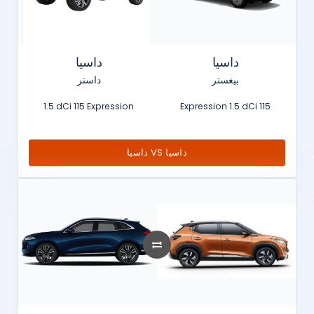
داسيا
داسيا
بيغستر
داستر
1.5 dCi 115 Expression
Expression 1.5 dCi 115
داسيا VS داسيا