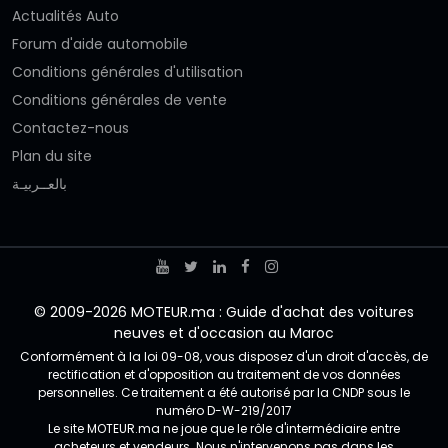
Actualités Auto
Forum d'aide automobile
Conditions générales d'utilisation
Conditions générales de vente
Contactez-nous
Plan du site
بالعــربيـة
© 2009-2026 MOTEUR.ma : Guide d'achat des voitures
neuves et d'occasion au Maroc
Conformément à la loi 09-08, vous disposez d'un droit d'accès, de
rectification et d'opposition au traitement de vos données
personnelles. Ce traitement a été autorisé par la CNDP sous le
numéro D-W-219/2017
Le site MOTEUR.ma ne joue que le rôle d'intermédiaire entre
acheteurs et vendeurs. Nous n'intervenons pas dans les