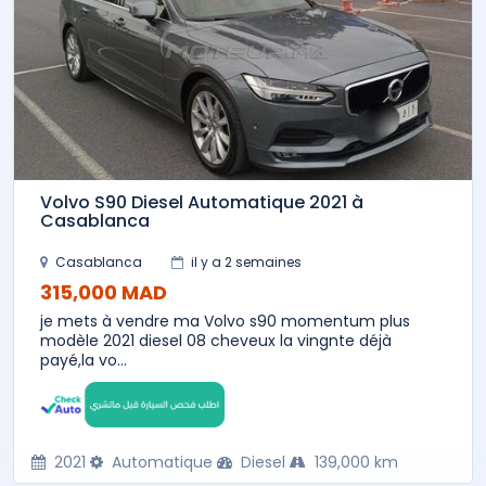
Volvo S90 Diesel Automatique 2021 à
Casablanca
Casablanca
il y a 2 semaines
315,000 MAD
je mets à vendre ma Volvo s90 momentum plus
modèle 2021 diesel 08 cheveux la vingnte déjà
payé,la vo...
2021
Automatique
Diesel
139,000 km