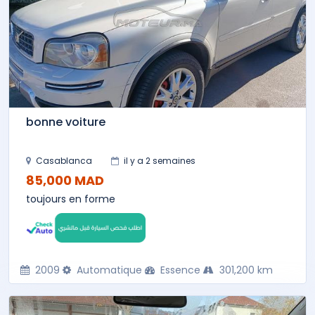
bonne voiture
Casablanca
il y a 2 semaines
85,000 MAD
toujours en forme
2009
Automatique
Essence
301,200 km