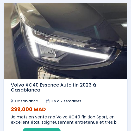
Volvo XC40 Essence Auto fin 2023 à
Casablanca
Casablanca
il y a 2 semaines
299,000 MAD
Je mets en vente ma Volvo XC40 finition Sport, en
excellent état, soigneusement entretenue et très b...