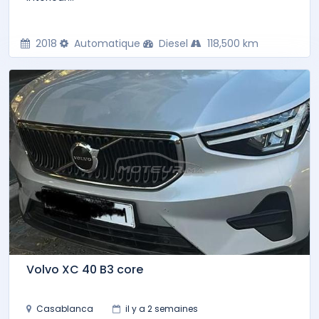
2018
Automatique
Diesel
118,500 km
Volvo XC 40 B3 core
Casablanca
il y a 2 semaines