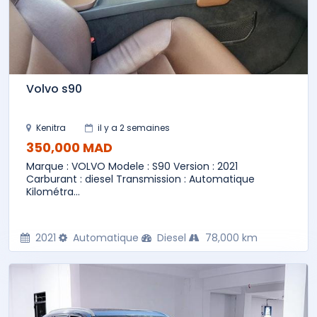
Volvo s90
Kenitra
il y a 2 semaines
350,000 MAD
Marque : VOLVO Modele : S90 Version : 2021
Carburant : diesel Transmission : Automatique
Kilométra...
2021
Automatique
Diesel
78,000 km