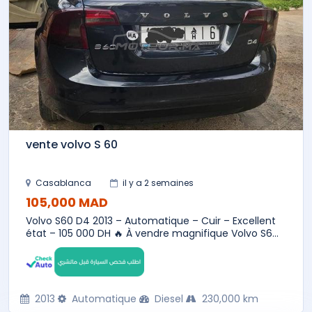
vente volvo S 60
Casablanca
il y a 2 semaines
105,000 MAD
Volvo S60 D4 2013 – Automatique – Cuir – Excellent
état – 105 000 DH 🔥 À vendre magnifique Volvo S6...
2013
Automatique
Diesel
230,000 km