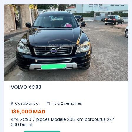
VOLVO XC90
Casablanca
il y a 2 semaines
135,000 MAD
4*4 XC90 7 places Modèle 2013 Km parcourus 227
000 Diesel