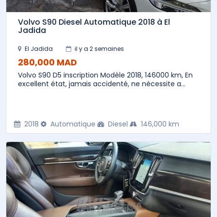
Volvo S90 Diesel Automatique 2018 à El
Jadida
El Jadida
il y a 2 semaines
280,000 MAD
Volvo S90 D5 inscription Modèle 2018, 146000 km, En
excellent état, jamais accidenté, ne nécessite a...
2018
Automatique
Diesel
146,000 km