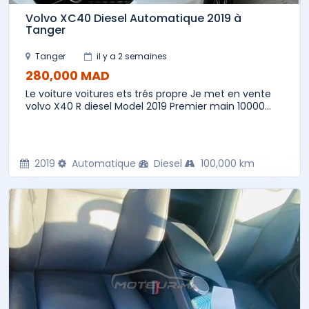
Volvo XC40 Diesel Automatique 2019 à
Tanger
Tanger
il y a 2 semaines
280,000 MAD
Le voiture voitures ets trés propre Je met en vente
volvo X40 R diesel Model 2019 Premier main 10000...
2019
Automatique
Diesel
100,000 km