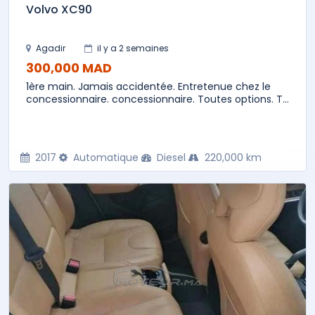
Volvo XC90
Agadir
il y a 2 semaines
300,000 MAD
1ère main. Jamais accidentée. Entretenue chez le
concessionnaire. concessionnaire. Toutes options. T...
2017
Automatique
Diesel
220,000 km