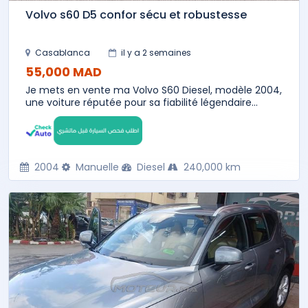
Volvo s60 D5 confor sécu et robustesse
Casablanca
il y a 2 semaines
55,000 MAD
Je mets en vente ma Volvo S60 Diesel, modèle 2004,
une voiture réputée pour sa fiabilité légendaire...
2004
Manuelle
Diesel
240,000 km