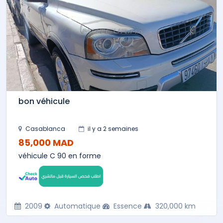
bon véhicule
Casablanca
il y a 2 semaines
85,000 MAD
véhicule C 90 en forme
2009
Automatique
Essence
320,000 km