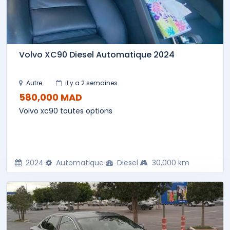
Volvo XC90 Diesel Automatique 2024
Autre
il y a 2 semaines
580,000 MAD
Volvo xc90 toutes options
2024
Automatique
Diesel
30,000 km