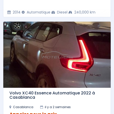
2014
Automatique
Diesel
240,000 km
Volvo XC40 Essence Automatique 2022 à
Casablanca
Casablanca
il y a 2 semaines