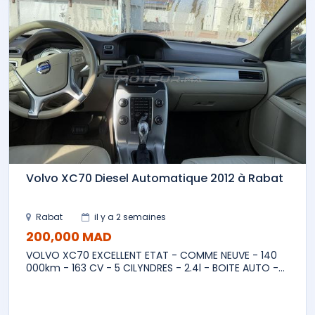
Volvo XC70 Diesel Automatique 2012 à Rabat
Rabat
il y a 2 semaines
200,000 MAD
VOLVO XC70 EXCELLENT ETAT - COMME NEUVE - 140
000km - 163 CV - 5 CILYNDRES - 2.4l - BOITE AUTO -...