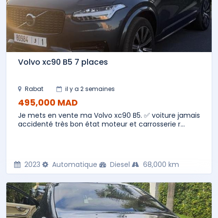
Volvo xc90 B5 7 places
Rabat
il y a 2 semaines
495,000 MAD
Je mets en vente ma Volvo xc90 B5. ✅ voiture jamais
accidenté très bon état moteur et carrosserie r...
2023
Automatique
Diesel
68,000 km