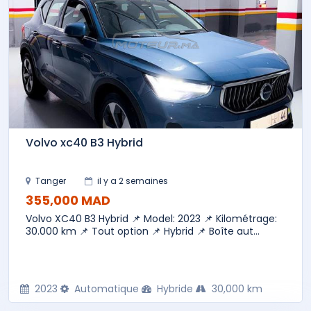
Volvo xc40 B3 Hybrid
Tanger
il y a 2 semaines
355,000 MAD
Volvo XC40 B3 Hybrid 📌 Model: 2023 📌 Kilométrage:
30.000 km 📌 Tout option 📌 Hybrid 📌 Boîte aut...
2023
Automatique
Hybride
30,000 km