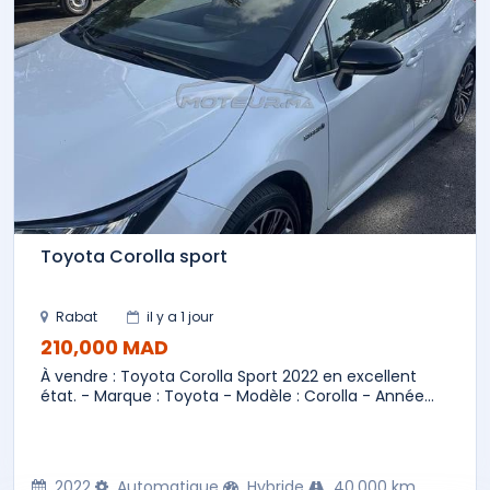
Toyota Corolla sport
Rabat
il y a 1 jour
210,000 MAD
À vendre : Toyota Corolla Sport 2022 en excellent
état. - Marque : Toyota - Modèle : Corolla - Année...
2022
Automatique
Hybride
40,000 km