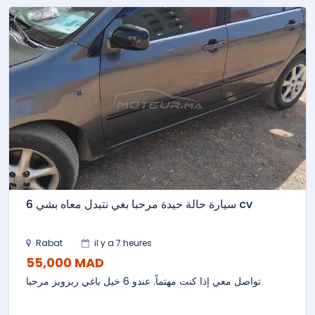
سيارة حالة حيدة مرحبا بغي نتبدل معاه بشي 6 cv
Rabat
il y a 7 heures
55,000 MAD
تواصل معي إذا كنت مهتماً. عندو 6 خيل باغي ربرويز مرحبا