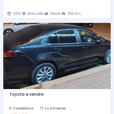
2003
Manuelle
Diesel
360 km
Toyota a vendre
Casablanca
il y a 9 heures