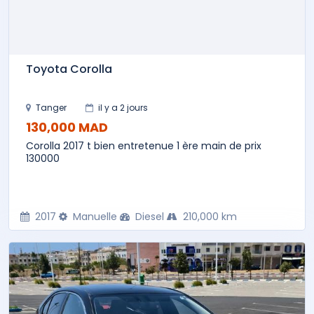
Toyota Corolla
Tanger
il y a 2 jours
130,000 MAD
Corolla 2017 t bien entretenue 1 ère main de prix
130000
2017
Manuelle
Diesel
210,000 km