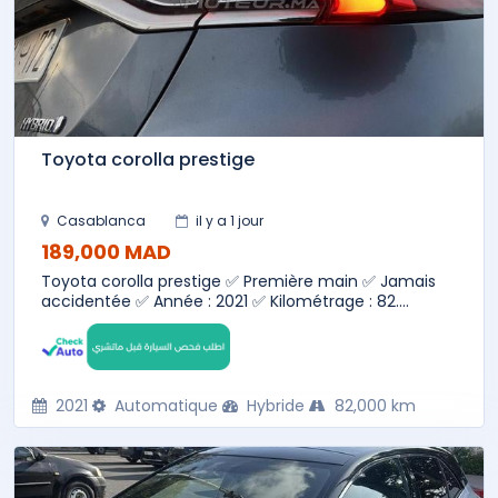
Toyota corolla prestige
Casablanca
il y a 1 jour
189,000 MAD
Toyota corolla prestige ✅ Première main ✅ Jamais
accidentée ✅ Année : 2021 ✅ Kilométrage : 82....
2021
Automatique
Hybride
82,000 km