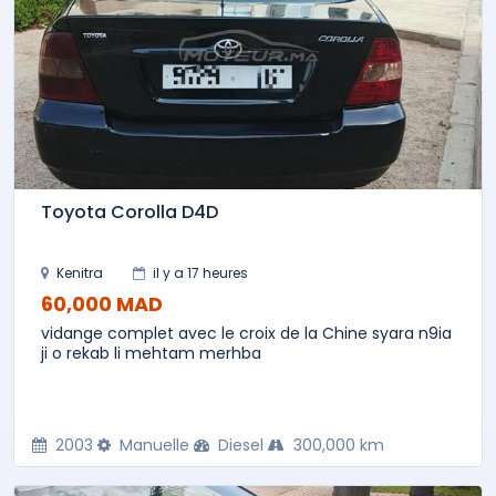
Toyota Corolla D4D
Kenitra
il y a 17 heures
60,000 MAD
vidange complet avec le croix de la Chine syara n9ia
ji o rekab li mehtam merhba
2003
Manuelle
Diesel
300,000 km