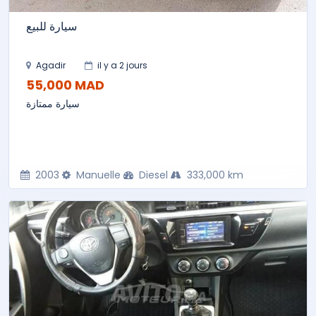
سيارة للبيع
Agadir
il y a 2 jours
55,000 MAD
سيارة ممتازة
2003
Manuelle
Diesel
333,000 km