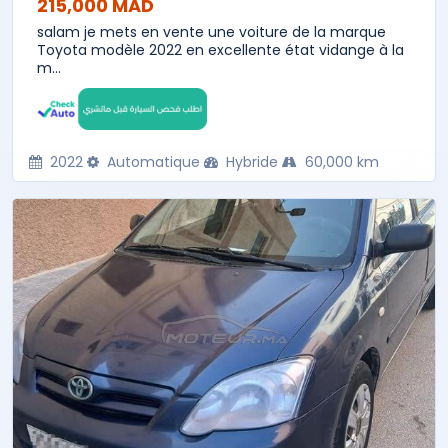
215,000 MAD
salam je mets en vente une voiture de la marque
Toyota modèle 2022 en excellente état vidange à la
m...
2022
Automatique
Hybride
60,000 km