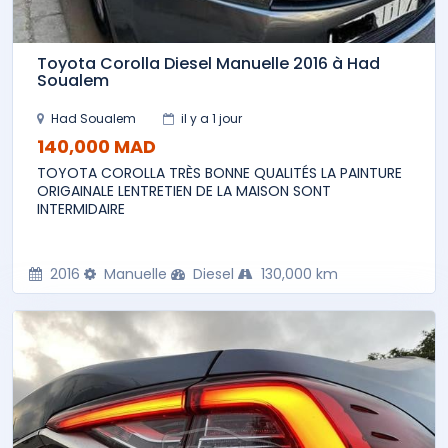
Toyota Corolla Diesel Manuelle 2016 à Had
Soualem
Had Soualem
il y a 1 jour
140,000 MAD
TOYOTA COROLLA TRÈS BONNE QUALITÉS LA PAINTURE
ORIGAINALE LENTRETIEN DE LA MAISON SONT
INTERMIDAIRE
2016
Manuelle
Diesel
130,000 km