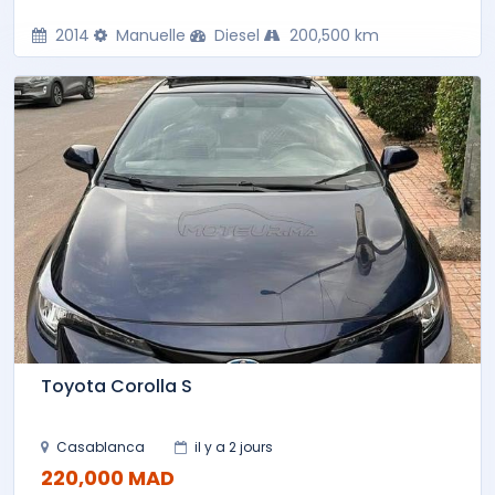
2014
Manuelle
Diesel
200,500 km
Toyota Corolla S
Casablanca
il y a 2 jours
220,000 MAD