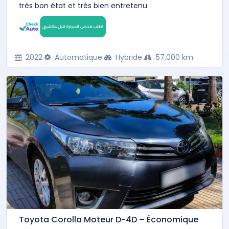
très bon état et très bien entretenu
2022
Automatique
Hybride
57,000 km
Toyota Corolla Moteur D-4D – Économique