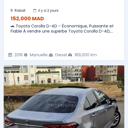
Rabat
il y a 2 jours
152,000 MAD
🚗 Toyota Corolla D-4D – Économique, Puissante et
Fiable À vendre une superbe Toyota Corolla D-4D,...
2016
Manuelle
Diesel
189,000 km