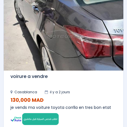
voirure a vendre
Casablanca
il y a 2 jours
130,000 MAD
je vends ma voiture toyota corrlla en tres bon etat