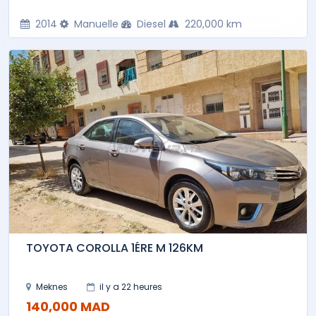
2014
Manuelle
Diesel
220,000 km
TOYOTA COROLLA 1ÉRE M 126KM
Meknes
il y a 22 heures
140,000 MAD