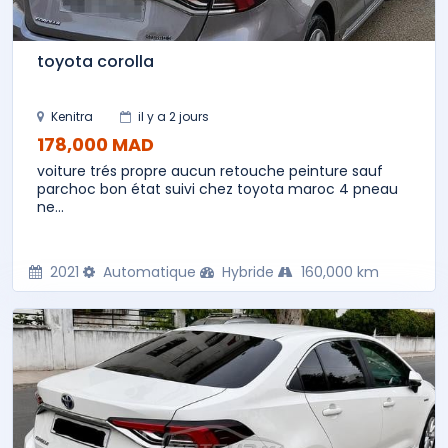
toyota corolla
Kenitra
il y a 2 jours
178,000 MAD
voiture trés propre aucun retouche peinture sauf
parchoc bon état suivi chez toyota maroc 4 pneau
ne...
2021
Automatique
Hybride
160,000 km