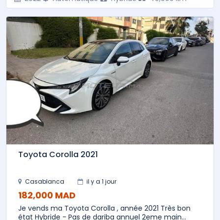
Toyota Corolla 2021
Casablanca
il y a 1 jour
182,000 MAD
Je vends ma Toyota Corolla , année 2021 Très bon
état Hybride - Pas de dariba annuel 2eme main...