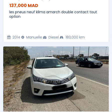
137,000 MAD
les pneus neuf klima amarch double contact tout
option
2014
Manuelle
Diesel
183,000 km