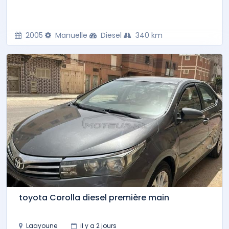
2005
Manuelle
Diesel
340 km
toyota Corolla diesel première main
Laayoune
il y a 2 jours