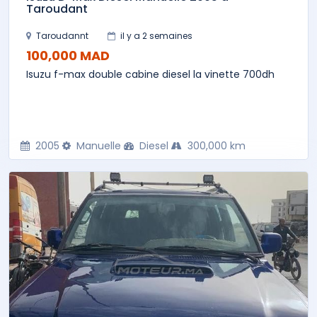
Taroudant
Taroudannt
il y a 2 semaines
100,000 MAD
Isuzu f-max double cabine diesel la vinette 700dh
2005
Manuelle
Diesel
300,000 km