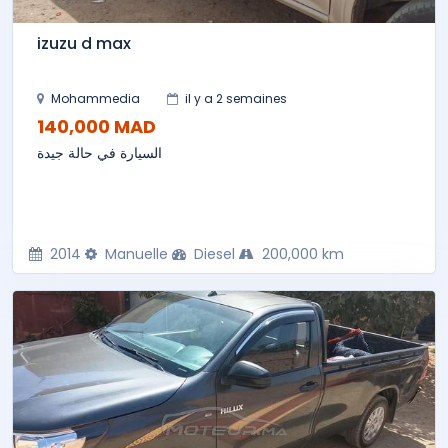
izuzu d max
Mohammedia
il y a 2 semaines
140,000 MAD
السيارة في حالة جيدة
2014
Manuelle
Diesel
200,000 km