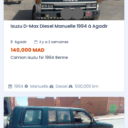
Isuzu D-Max Diesel Manuelle 1994 à Agadir
Agadir
il y a 2 semaines
140,000 MAD
Camion isuzu fsr 1994 Benne
1994
Manuelle
Diesel
500,000 km