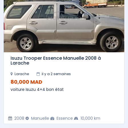
Isuzu Trooper Essence Manuelle 2008 à
Larache
Larache
il y a 2 semaines
80,000 MAD
voiture Isuzu 4×4 bon état
2008
Manuelle
Essence
10,000 km