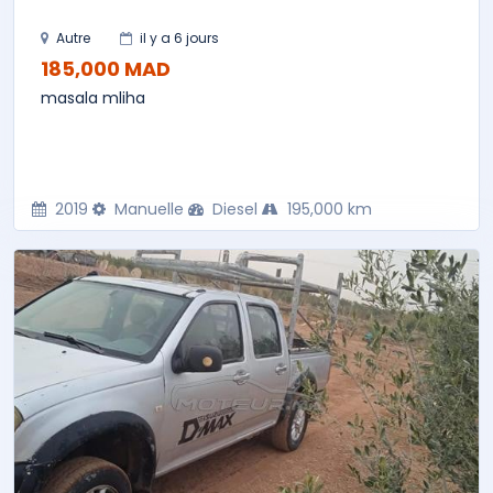
Autre
il y a 6 jours
185,000 MAD
masala mliha
2019
Manuelle
Diesel
195,000 km