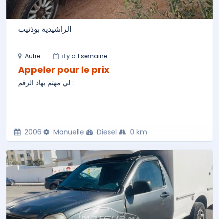
الراشيدية بوذنيب
Autre
il y a 1 semaine
Appeler pour le prix
لي مهتم بهاد الرقم :
2006
Manuelle
Diesel
0 km