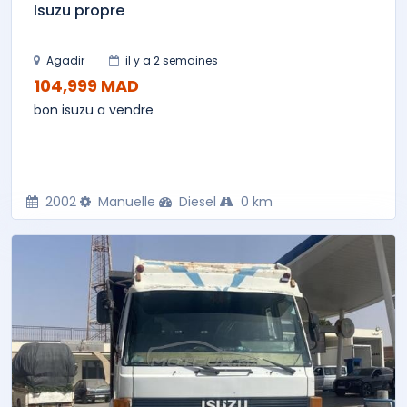
Isuzu propre
Agadir
il y a 2 semaines
104,999 MAD
bon isuzu a vendre
2002
Manuelle
Diesel
0 km