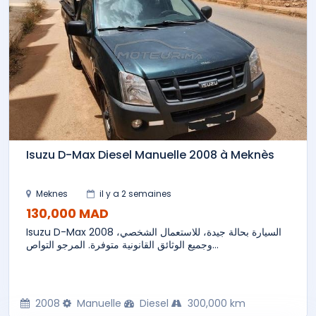
Isuzu D-Max Diesel Manuelle 2008 à Meknès
Meknes
il y a 2 semaines
130,000 MAD
Isuzu D-Max 2008 السيارة بحالة جيدة، للاستعمال الشخصي،
وجميع الوثائق القانونية متوفرة. المرجو التواص...
2008
Manuelle
Diesel
300,000 km