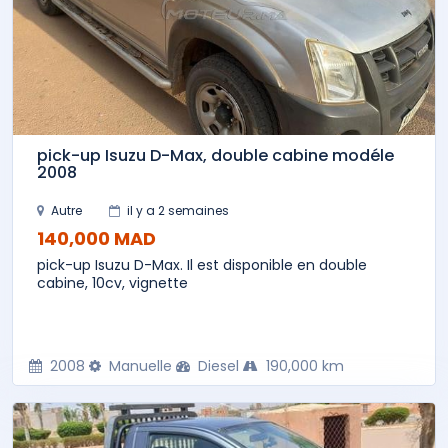
pick-up Isuzu D-Max, double cabine modéle
2008
Autre
il y a 2 semaines
140,000 MAD
pick-up Isuzu D-Max. Il est disponible en double
cabine, 10cv, vignette
2008
Manuelle
Diesel
190,000 km