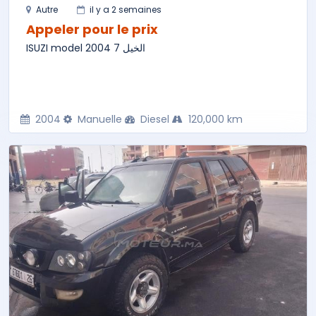
Autre
il y a 2 semaines
Appeler pour le prix
ISUZI model 2004 7 الخيل
2004
Manuelle
Diesel
120,000 km