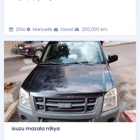
2014
Manuelle
Diesel
200,000 km
isuzu mazala n9iya