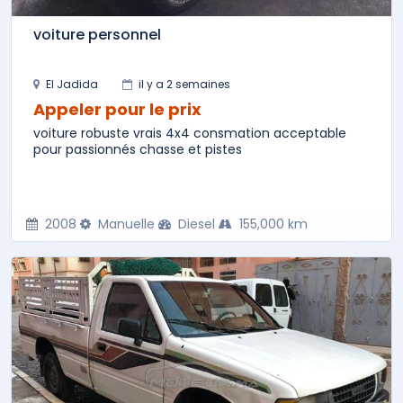
voiture personnel
El Jadida
il y a 2 semaines
Appeler pour le prix
voiture robuste vrais 4x4 consmation acceptable
pour passionnés chasse et pistes
2008
Manuelle
Diesel
155,000 km