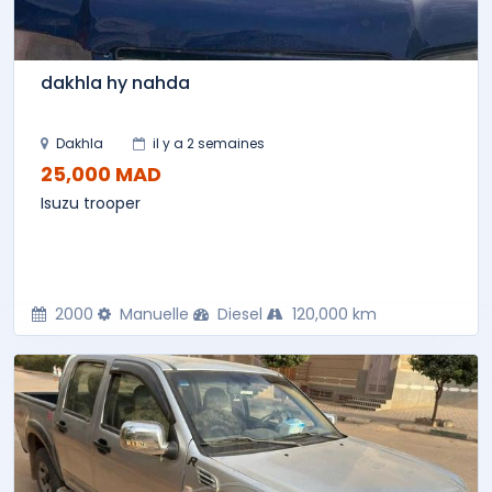
dakhla hy nahda
Dakhla
il y a 2 semaines
25,000 MAD
Isuzu trooper
2000
Manuelle
Diesel
120,000 km