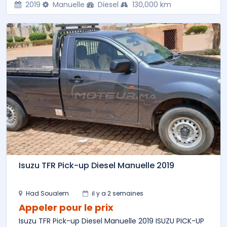
2019
Manuelle
Diesel
130,000 km
Isuzu TFR Pick-up Diesel Manuelle 2019
Had Soualem
il y a 2 semaines
Appeler pour le prix
Isuzu TFR Pick-up Diesel Manuelle 2019 ISUZU PICK-UP