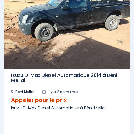
Isuzu D-Max Diesel Automatique 2014 à Béni
Mellal
Beni Mellal
il y a 2 semaines
Appeler pour le prix
Isuzu D-Max Diesel Automatique à Béni Mellal