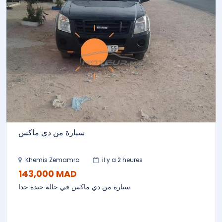
سيارة من دي ماكس
Khemis Zemamra
il y a 2 heures
143,000 MAD
سيارة من دي ماكس في حالة جيدة جدا