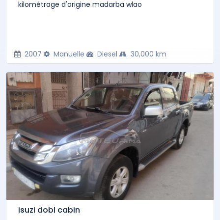
kilométrage d'origine madarba wlao
2007
Manuelle
Diesel
30,000 km
isuzi dobl cabin