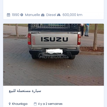
1990
Manuelle
Diesel
600,000 km
سيارة مستعملة للبيع
Khouribga
il y a 2 semaines