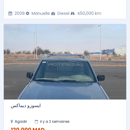
2009
Manuelle
Diesel
450,000 km
ايسوزو ديماكس
Agadir
il y a 2 semaines
120,000 MAD