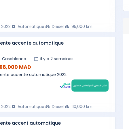
2023
Automatique
Diesel
95,000 km
vente accente automatique
Casablanca
il y a 2 semaines
168,000 MAD
ente accente automatique 2022
2022
Automatique
Diesel
110,000 km
vente accent automatique