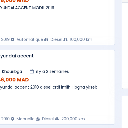
78,000 MAD
YUNDAI ACCENT MODIL 2019
2019
Automatique
Diesel
100,000 km
hyundai accent
Khouribga
il y a 2 semaines
86,000 MAD
yundai accent 2010 diesel crdi lmlih li bgha ykseb
2010
Manuelle
Diesel
200,000 km