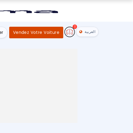
0
العربية
er
Vendez Votre Voiture