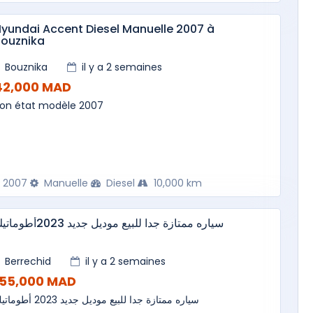
yundai Accent Diesel Manuelle 2007 à
Bouznika
Bouznika
il y a 2 semaines
42,000 MAD
on état modèle 2007
2007
Manuelle
Diesel
10,000 km
سياره ممتازة جدا للبيع موديل جديد 2023أطوماتيك
Berrechid
il y a 2 semaines
155,000 MAD
سياره ممتازة جدا للبيع موديل جديد 2023 أطوماتيك