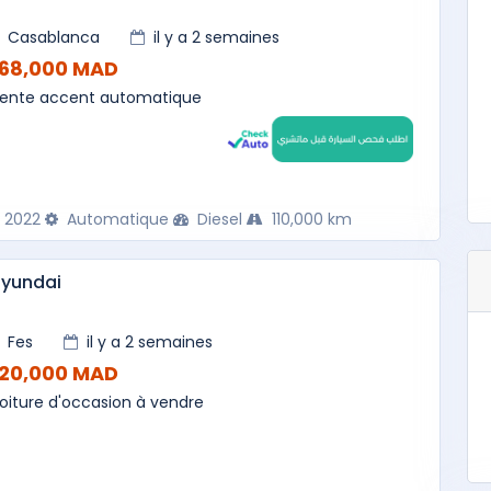
Casablanca
il y a 2 semaines
168,000 MAD
ente accent automatique
2022
Automatique
Diesel
110,000 km
hyundai
Fes
il y a 2 semaines
120,000 MAD
oiture d'occasion à vendre