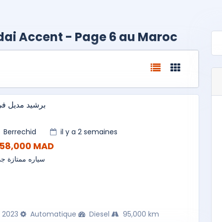
dai Accent - Page 6 au Maroc
برشيد مديل ف
Berrechid
il y a 2 semaines
158,000 MAD
سياره ممتازة جد
2023
Automatique
Diesel
95,000 km