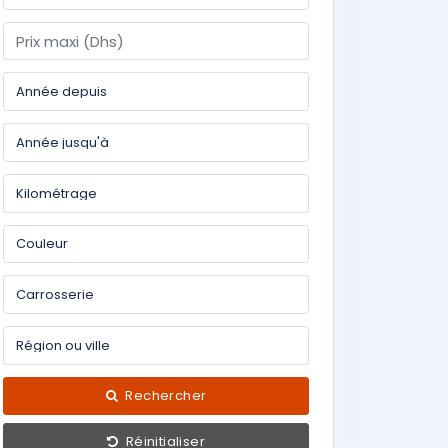
Rechercher
Réinitialiser