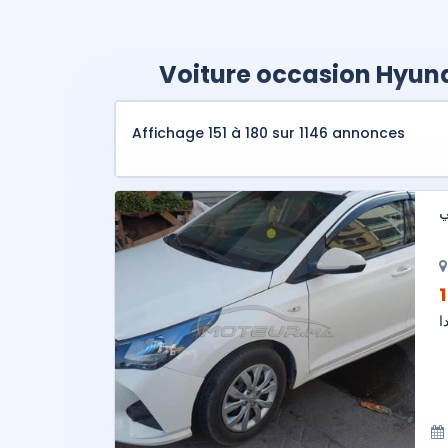
Voiture occasion Hyun
Affichage 151 à 180 sur 1146 annonces
ي
ا