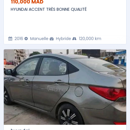
110,000 MAD
HYUNDAI ACCENT TRÈS BONNE QUALITÉ
2016
Manuelle
Hybride
120,000 km