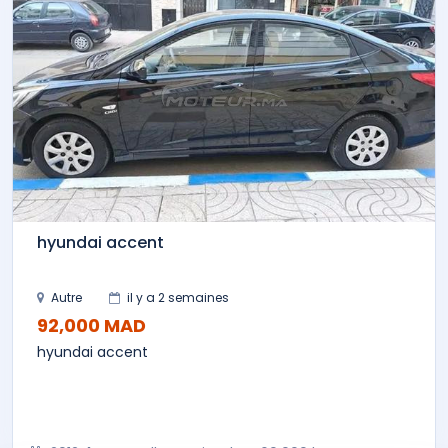
hyundai accent
Autre
il y a 2 semaines
92,000 MAD
hyundai accent