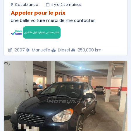
Casablanca
il y a 2 semaines
Appeler pour le prix
Une belle voiture merci de me contacter
2007
Manuelle
Diesel
250,000 km