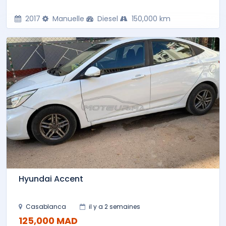
2017
Manuelle
Diesel
150,000 km
Hyundai Accent
Casablanca
il y a 2 semaines
125,000 MAD