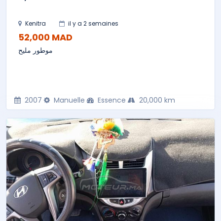
Kenitra
il y a 2 semaines
52,000 MAD
موطور مليح
2007
Manuelle
Essence
20,000 km