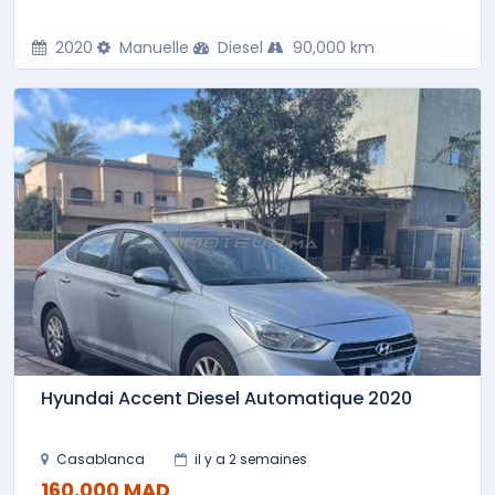
2020
Manuelle
Diesel
90,000 km
Hyundai Accent Diesel Automatique 2020
Casablanca
il y a 2 semaines
160,000 MAD