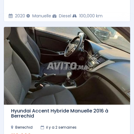
2020
Manuelle
Diesel
100,000 km
Hyundai Accent Hybride Manuelle 2016 à
Berrechid
Berrechid
il y a 2 semaines