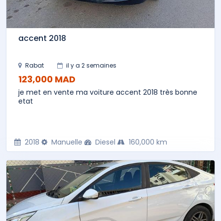
accent 2018
Rabat
il y a 2 semaines
123,000 MAD
je met en vente ma voiture accent 2018 très bonne
etat
2018
Manuelle
Diesel
160,000 km