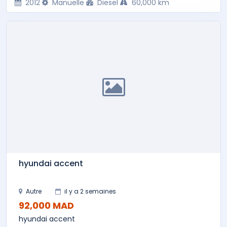
2012
Manuelle
Diesel
60,000 km
hyundai accent
Autre
il y a 2 semaines
92,000 MAD
hyundai accent