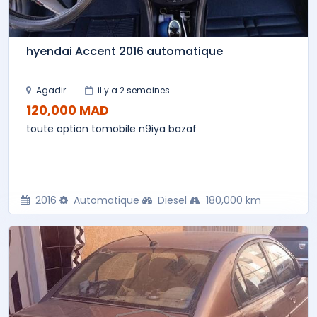
hyendai Accent 2016 automatique
Agadir
il y a 2 semaines
120,000 MAD
toute option tomobile n9iya bazaf
2016
Automatique
Diesel
180,000 km