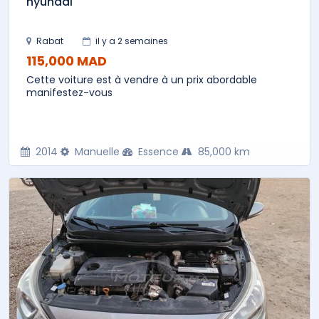
hyundai
Rabat
il y a 2 semaines
115,000 MAD
Cette voiture est à vendre à un prix abordable
manifestez-vous
2014
Manuelle
Essence
85,000 km