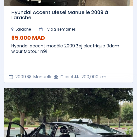
Hyundai Accent Diesel Manuelle 2009 à
Larache
Larache
il y a 2 semaines
65,000 MAD
Hyandai accent modèle 2009 Zaj electrique 9dam
wlour Motour n9i
2009
Manuelle
Diesel
200,000 km