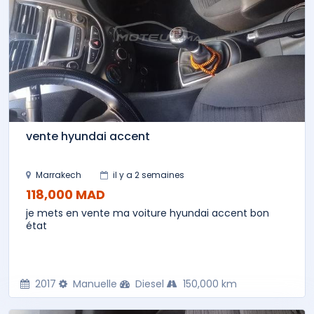
vente hyundai accent
Marrakech
il y a 2 semaines
118,000 MAD
je mets en vente ma voiture hyundai accent bon
état
2017
Manuelle
Diesel
150,000 km