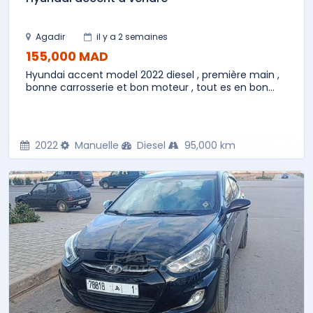
Agadir
il y a 2 semaines
155,000 MAD
Hyundai accent model 2022 diesel , première main ,
bonne carrosserie et bon moteur , tout es en bon...
2022
Manuelle
Diesel
95,000 km