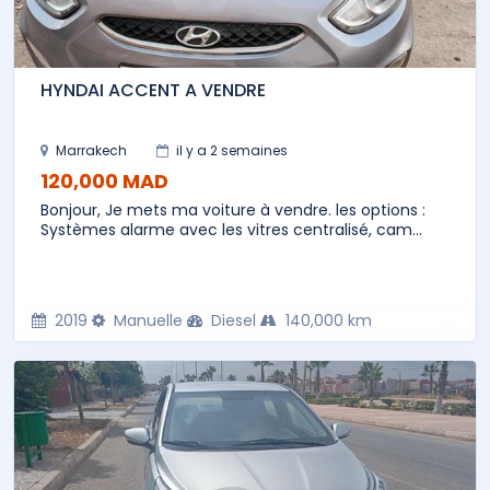
HYNDAI ACCENT A VENDRE
Marrakech
il y a 2 semaines
120,000 MAD
Bonjour, Je mets ma voiture à vendre. les options :
Systèmes alarme avec les vitres centralisé, cam...
2019
Manuelle
Diesel
140,000 km