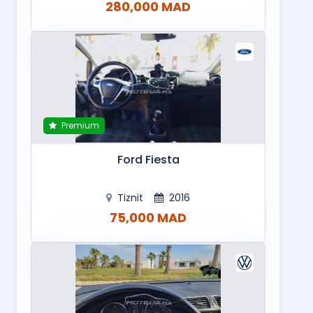
280,000 MAD
Premium
Ford Fiesta
Tiznit
2016
75,000 MAD