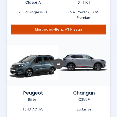
Classe A
X-Trail
200 d Progressive
1.5 e-Power 213 CVT
Premium
Mercedes-Benz VS Nissan
Peugeot
Changan
Rifter
CS55+
1.6HDI ACTIVE
Exclusive