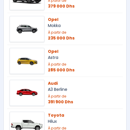
À partir de
379 000 Dhs
Opel
Mokka
À partir de
235 000 Dhs
Opel
Astra
À partir de
285 000 Dhs
Audi
A3 Berline
À partir de
391 900 Dhs
Toyota
Hilux
À partir de