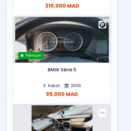
310,000 MAD
Premium
BMW Série 5
Rabat
2006
95,000 MAD