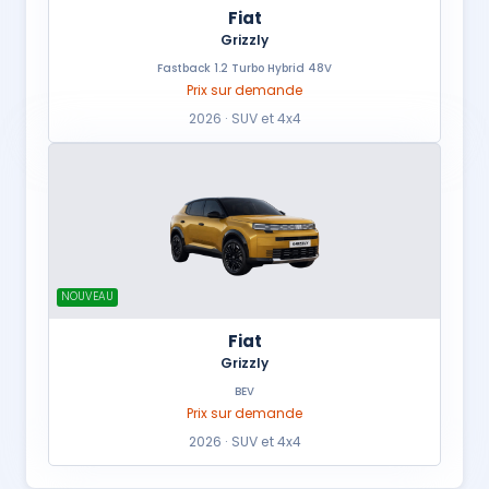
Fiat
Grizzly
Fastback 1.2 Turbo Hybrid 48V
Prix sur demande
2026 · SUV et 4x4
NOUVEAU
Fiat
Grizzly
BEV
Prix sur demande
2026 · SUV et 4x4