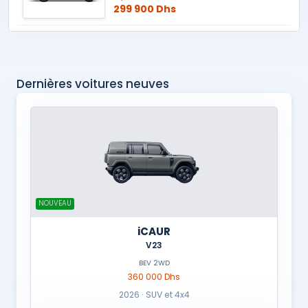
299 900 Dhs
Dernières voitures neuves
NOUVEAU
iCAUR
V23
BEV 2WD
360 000 Dhs
2026 · SUV et 4x4