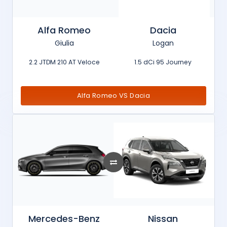
Alfa Romeo
Dacia
Giulia
Logan
2.2 JTDM 210 AT Veloce
1.5 dCi 95 Journey
Alfa Romeo VS Dacia
Mercedes-Benz
Nissan