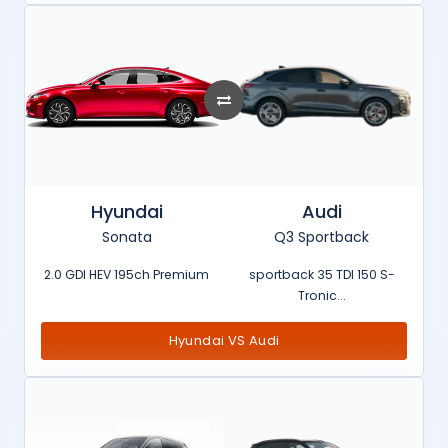
Hyundai
Audi
Sonata
Q3 Sportback
2.0 GDI HEV 195ch Premium
sportback 35 TDI 150 S-
Tronic...
Hyundai VS Audi