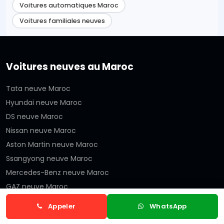
Voitures automatiques Maroc
Voitures familiales neuves
Voitures neuves au Maroc
Tata neuve Maroc
Hyundai neuve Maroc
DS neuve Maroc
Nissan neuve Maroc
Aston Martin neuve Maroc
Ssangyong neuve Maroc
Mercedes-Benz neuve Maroc
GAZ neuve Maroc
soueast neuve Maroc
Appeler
WhatsApp
DEEPAL neuve Maroc