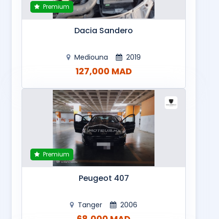
Premium
Dacia Sandero
Mediouna
2019
127,000 MAD
Premium
Peugeot 407
Tanger
2006
68,000 MAD