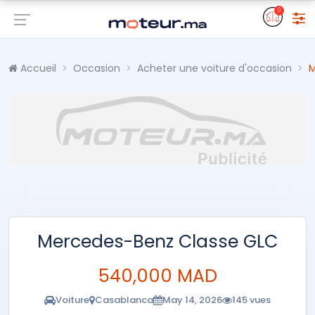
0
Accueil
Occasion
Acheter une voiture d'occasion
M
Mercedes-Benz Classe GLC
540,000 MAD
Voiture
Casablanca
May 14, 2026
145 vues