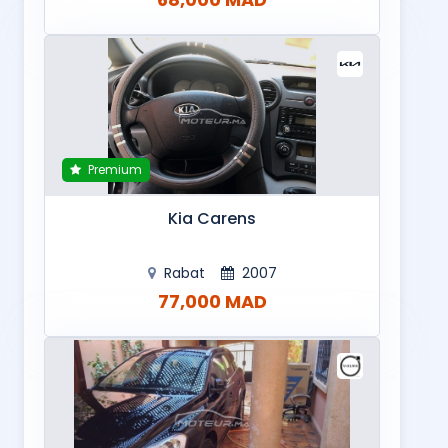
Premium
Kia Carens
Rabat
2007
77,000 MAD