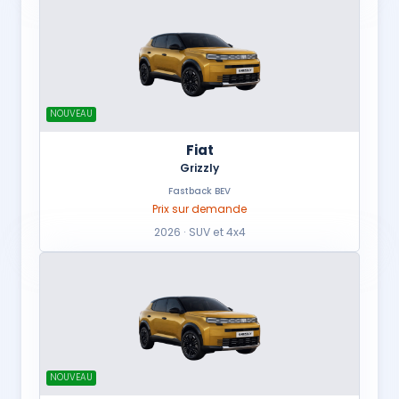
NOUVEAU
Fiat
Grizzly
Fastback BEV
Prix sur demande
2026 · SUV et 4x4
NOUVEAU