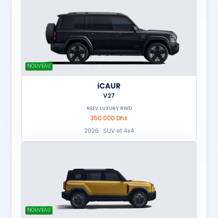
NOUVEAU
iCAUR
V27
REEV LUXURY RWD
350 000 Dhs
2026 · SUV et 4x4
NOUVEAU