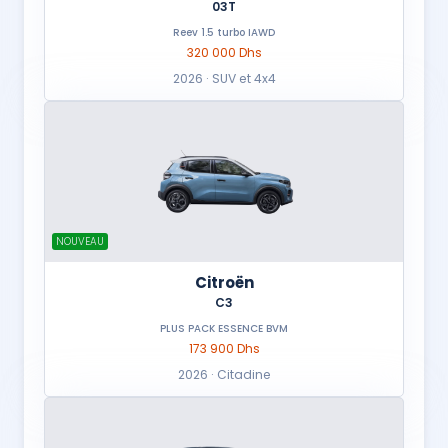
03T
Reev 1.5 turbo IAWD
320 000 Dhs
2026 · SUV et 4x4
NOUVEAU
Citroën
C3
PLUS PACK ESSENCE BVM
173 900 Dhs
2026 · Citadine