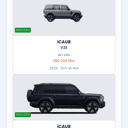
NOUVEAU
iCAUR
V23
BEV EWD
280 000 Dhs
2026 · SUV et 4x4
NOUVEAU
iCAUR