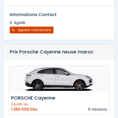
Informations Contact
Agadir
Appeler maintenant
Prix Porsche Cayenne neuve maroc
PORSCHE Cayenne
À partir de
1 350 000 Dhs
6 Versions