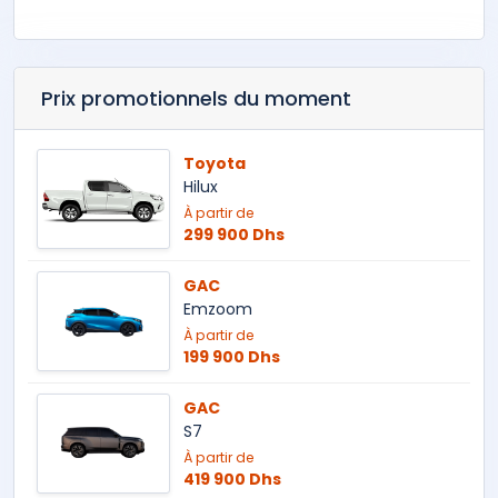
Prix promotionnels du moment
Toyota
Hilux
À partir de
299 900 Dhs
GAC
Emzoom
À partir de
199 900 Dhs
GAC
S7
À partir de
419 900 Dhs