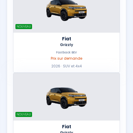
NOUVEAU
Fiat
Grizzly
Fastback BEV
Prix sur demande
2026 · SUV et 4x4
NOUVEAU
Fiat
Grizzly