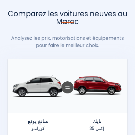
Comparez les voitures neuves au
Maroc
Analysez les prix, motorisations et équipements
pour faire le meilleur choix.
بايك
سانغ يونغ
إكس 35
كوراندو