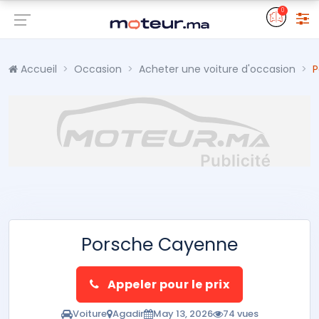
0
Accueil
Occasion
Acheter une voiture d'occasion
P
Porsche Cayenne
Appeler pour le prix
Voiture
Agadir
May 13, 2026
74 vues