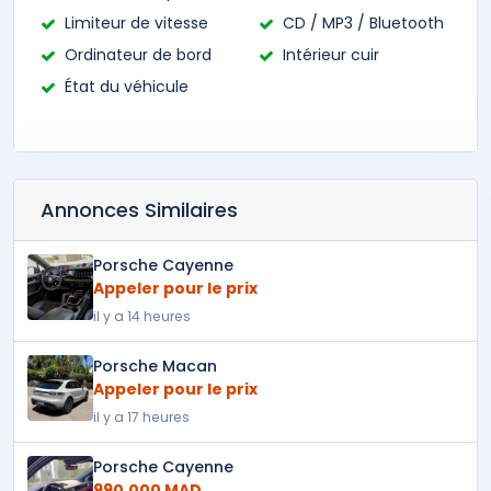
Limiteur de vitesse
CD / MP3 / Bluetooth
Ordinateur de bord
Intérieur cuir
État du véhicule
Annonces Similaires
Porsche Cayenne
Appeler pour le prix
il y a 14 heures
Porsche Macan
Appeler pour le prix
il y a 17 heures
Porsche Cayenne
990,000 MAD