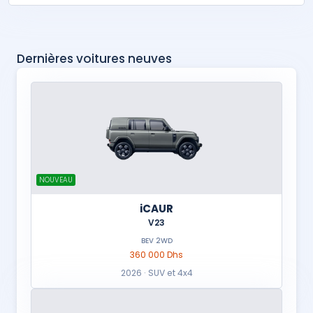
Dernières voitures neuves
NOUVEAU
iCAUR
V23
BEV 2WD
360 000 Dhs
2026 · SUV et 4x4