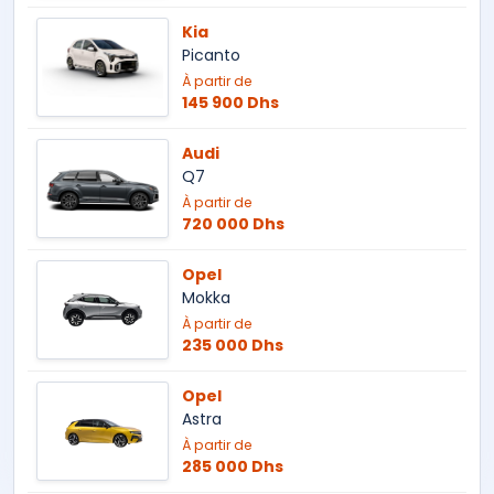
Kia
Picanto
À partir de
145 900 Dhs
Audi
Q7
À partir de
720 000 Dhs
Opel
Mokka
À partir de
235 000 Dhs
Opel
Astra
À partir de
285 000 Dhs