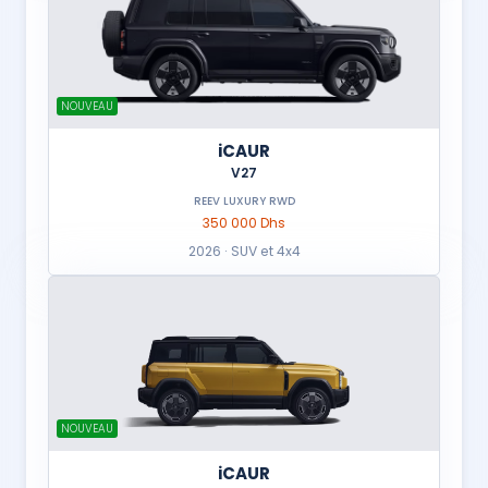
NOUVEAU
iCAUR
V27
REEV LUXURY RWD
350 000 Dhs
2026 · SUV et 4x4
NOUVEAU
iCAUR