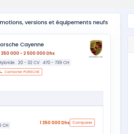
omotions, versions et équipements neufs
orsche Cayenne
1 350 000 - 2 500 000 Dhs
Hybride
20 - 32 CV
470 - 739 CH
Contacter PORSCHE
1 350 000 Dhs
Comparer
0 CH