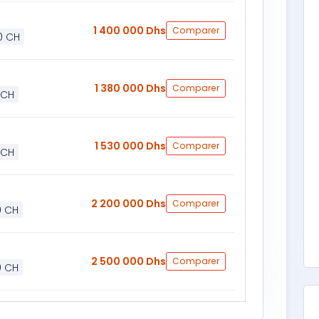
1 400 000 Dhs
Comparer
0 CH
1 380 000 Dhs
Comparer
 CH
1 530 000 Dhs
Comparer
 CH
2 200 000 Dhs
Comparer
9 CH
2 500 000 Dhs
Comparer
9 CH