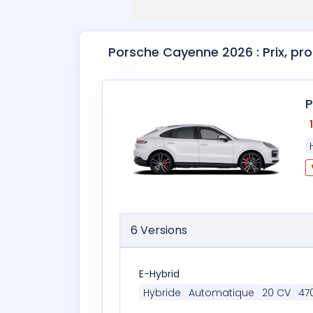
Porsche Cayenne 2026 : Prix, pr
P
6 Versions
E-Hybrid
Hybride
Automatique
20 CV
47