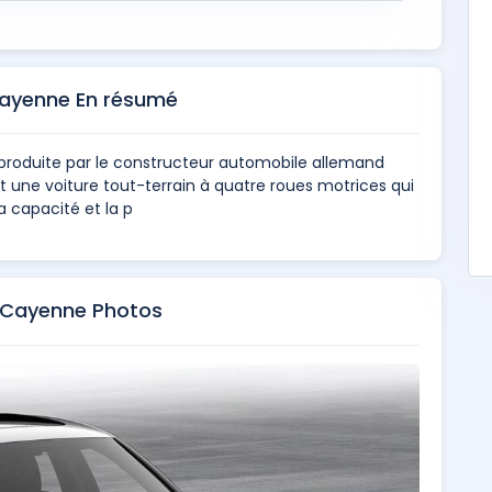
ayenne En résumé
produite par le constructeur automobile allemand
 une voiture tout-terrain à quatre roues motrices qui
a capacité et la p
 Cayenne Photos