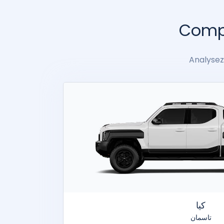
Compa
Analysez 
كيا
تاسمان