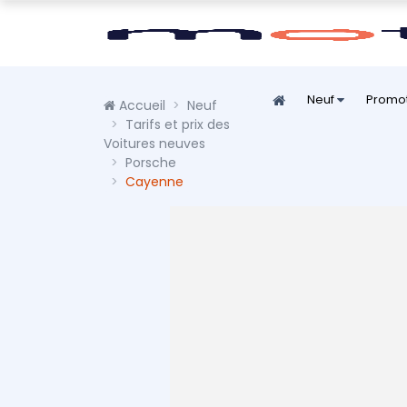
Neuf
Promo
Accueil
Neuf
Tarifs et prix des
Voitures neuves
Porsche
Cayenne