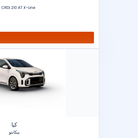
 l CRDi 210 AT X-Line
كيا
بيكانتو