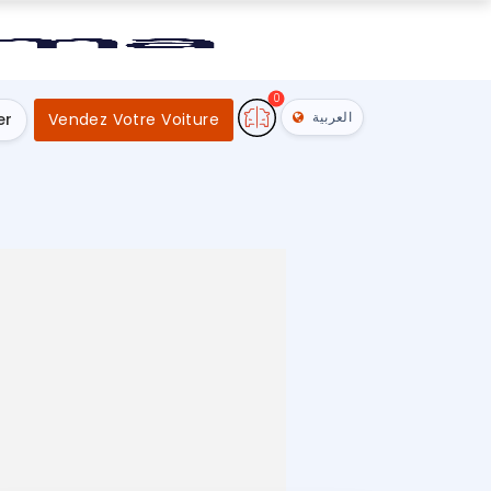
0
العربية
er
Vendez Votre Voiture