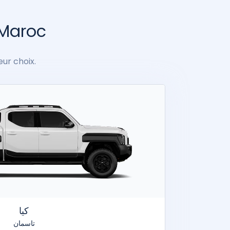
 Maroc
eur choix.
كيا
تاسمان