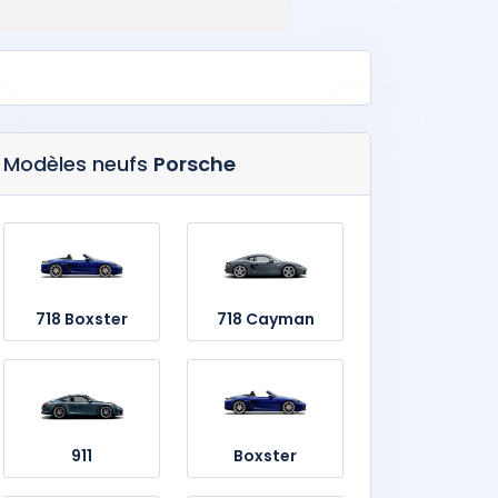
Modèles neufs
Porsche
718 Boxster
718 Cayman
911
Boxster