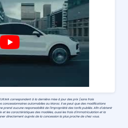
EUR.MA correspondent à la dernière mise à jour des prix (sans frais
s concessionnaires automobiles au Maroc. Il se peut que des modifications
e prend aucune responsabilité de l'impropriété des tarifs publiés. Afin d'obtenir
 et les caractéristiques des modèles, aussi les frais d'immatriculation et la
ner directement auprès de la concession la plus proche de chez vous.