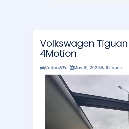
Volkswagen Tiguan
4Motion
Voiture
Fes
May 10, 2026
192 vues