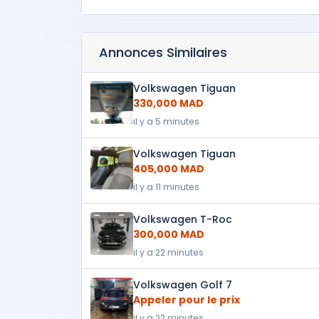
Annonces Similaires
Volkswagen Tiguan
330,000 MAD
il y a 5 minutes
Volkswagen Tiguan
405,000 MAD
il y a 11 minutes
Volkswagen T-Roc
300,000 MAD
il y a 22 minutes
Volkswagen Golf 7
Appeler pour le prix
il y a 22 minutes