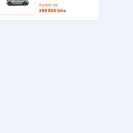
À partir de
299 900 Dhs