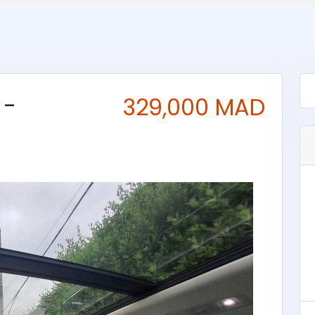
 -
329,000 MAD