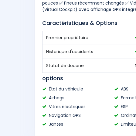
pouces ✅ Pneus récemment changés ✅ Vid
(Virtual Cockpit) avec affichage GPS intégr
Caractéristiques & Options
Premier propriétaire
Historique d'accidents
Statut de douane
options
État du véhicule
ABS
Airbags
Fermet
Vitres électriques
ESP
Navigation GPS
Ordina
Jantes
Limiteu