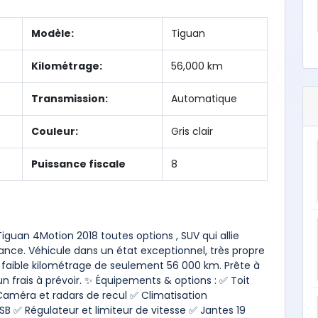
Modèle:
Tiguan
Kilométrage:
56,000 km
Transmission:
Automatique
Couleur:
Gris clair
Puissance fiscale
8
uan 4Motion 2018 toutes options , SUV qui allie
nce. Véhicule dans un état exceptionnel, très propre
faible kilométrage de seulement 56 000 km. Prête à
frais à prévoir. ✨ Équipements & options : ✅ Toit
méra et radars de recul ✅ Climatisation
SB ✅ Régulateur et limiteur de vitesse ✅ Jantes 19