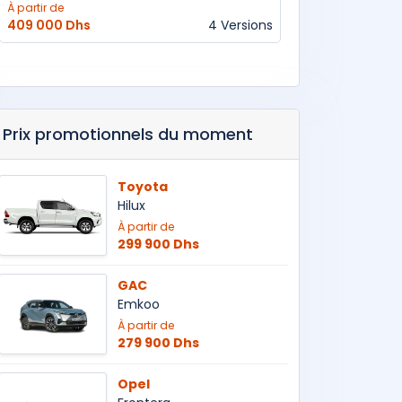
À partir de
409 000 Dhs
4 Versions
Prix promotionnels du moment
Toyota
Hilux
À partir de
299 900 Dhs
GAC
Emkoo
À partir de
279 900 Dhs
Opel