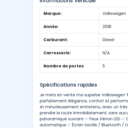
Informations Véhicule
Marque:
Volkswagen
Année:
2018
Carburant:
Diesel
Carrosserie:
N/A
Nombre de portes
5
Spécifications rapides
Je mets en vente ma superbe Volkswagen Tig
parfaitement élégance, confort et performa
et minutieusement entretenu, avec un très 
prendre la route immédiatement, sans aucun 
panoramique ouvrant ✅ Feux Xénon LED ✅ Ca
automatique ✅ Écran tactile / Bluetooth / U