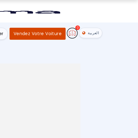
0
العربية
er
Vendez Votre Voiture