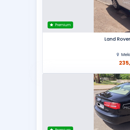
Premium
Land Rover
Mek
235
Premium