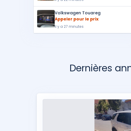
Volkswagen Touareg
Appeler pour le prix
il y a 27 minutes
Dernières a