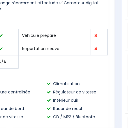
ange récemment effectuée ✅ Compteur digital
é
Véhicule préparé
Importation neuve
N/A
Climatisation
ure centralisée
Régulateur de vitesse
Intérieur cuir
teur de bord
Radar de recul
r de vitesse
CD / MP3 / Bluetooth