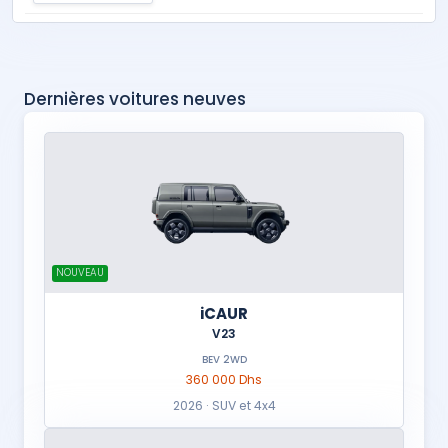
Dernières voitures neuves
NOUVEAU
iCAUR
V23
BEV 2WD
360 000 Dhs
2026 · SUV et 4x4