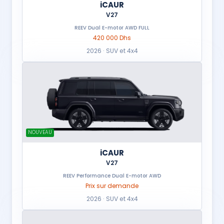
iCAUR
V27
REEV Dual E-motor AWD FULL
420 000 Dhs
2026 · SUV et 4x4
NOUVEAU
iCAUR
V27
REEV Performance Dual E-motor AWD
Prix sur demande
2026 · SUV et 4x4