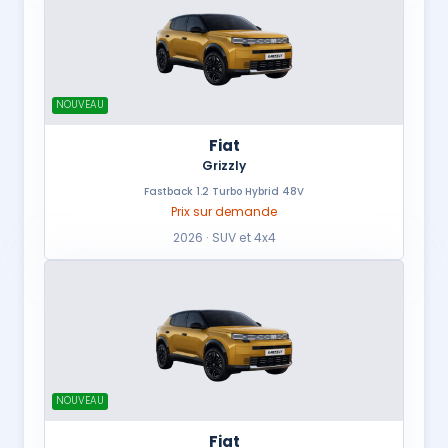
NOUVEAU
Fiat
Grizzly
Fastback 1.2 Turbo Hybrid 48V
Prix sur demande
2026 · SUV et 4x4
NOUVEAU
Fiat