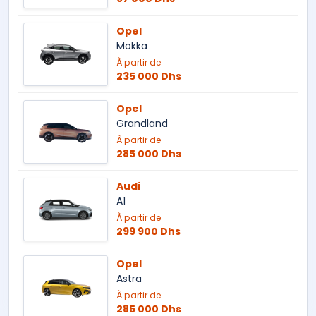
Opel
Mokka
À partir de
235 000 Dhs
Opel
Grandland
À partir de
285 000 Dhs
Audi
A1
À partir de
299 900 Dhs
Opel
Astra
À partir de
285 000 Dhs