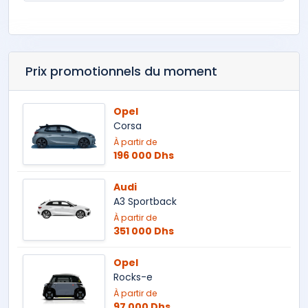
Prix promotionnels du moment
Opel
Corsa
À partir de
196 000 Dhs
Audi
A3 Sportback
À partir de
351 000 Dhs
Opel
Rocks-e
À partir de
97 000 Dhs