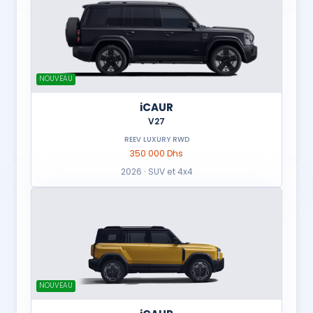
NOUVEAU
iCAUR
V27
REEV LUXURY RWD
350 000 Dhs
2026 · SUV et 4x4
NOUVEAU