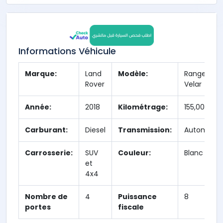
Informations Véhicule
Marque:
Land
Modèle:
Range Rov
Rover
Velar
Année:
2018
Kilométrage:
155,000 km
Carburant:
Diesel
Transmission:
Automatiq
Carrosserie:
SUV
Couleur:
Blanc
et
4x4
Nombre de
4
Puissance
8
portes
fiscale