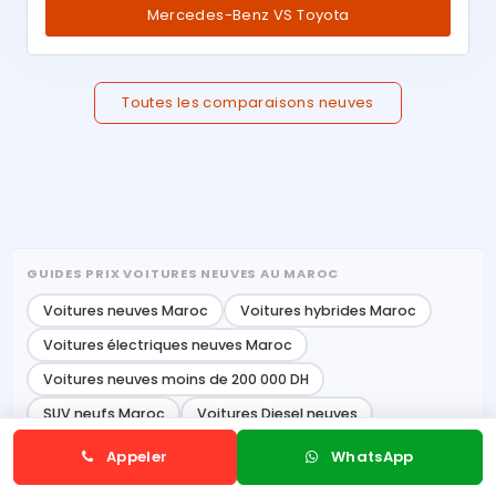
Mercedes-Benz VS Toyota
Toutes les comparaisons neuves
GUIDES PRIX VOITURES NEUVES AU MAROC
Voitures neuves Maroc
Voitures hybrides Maroc
Voitures électriques neuves Maroc
Voitures neuves moins de 200 000 DH
SUV neufs Maroc
Voitures Diesel neuves
Voitures essence maroc
Appeler
WhatsApp
Voitures automatiques Maroc