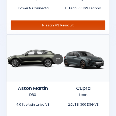
EPower N Connecta
E-Tech 160 kW Techno
Nissan VS Renault
Aston Martin
Cupra
DBX
Leon
4.0 litre twin turbo V8
2,0L TSI 300 DSG VZ