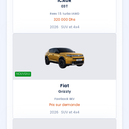
iCAUR
03T
Reev 1.5 turbo IAWD
320 000 Dhs
2026 · SUV et 4x4
NOUVEAU
Fiat
Grizzly
Fastback BEV
Prix sur demande
2026 · SUV et 4x4