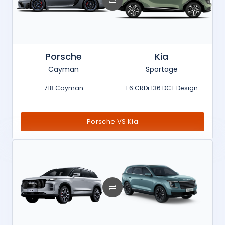
Porsche
Kia
Cayman
Sportage
718 Cayman
1.6 CRDi 136 DCT Design
Porsche VS Kia