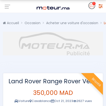
0
Accueil
Occasion
Acheter une voiture d'occasion
L
Boosté
Land Rover Range Rover Velar
350,000 MAD
Voiture
Casablanca
Oct 21, 2023
2627 vues