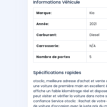
Informations Véhicule
Marque:
Kia
Année:
2021
Carburant:
Diesel
Carrosserie:
N/A
Nombre de portes
5
Spécifications rapides
otoclic, meilleure adresse d’achat et vente
une voiture de première main en excellent é
affiche un faible kilométrage réel et dispo
peut visiter et vérifier la voiture dans not
confiance Service otoclic : Rachat de votre
de voiture d’occasion avec le juste prix du 