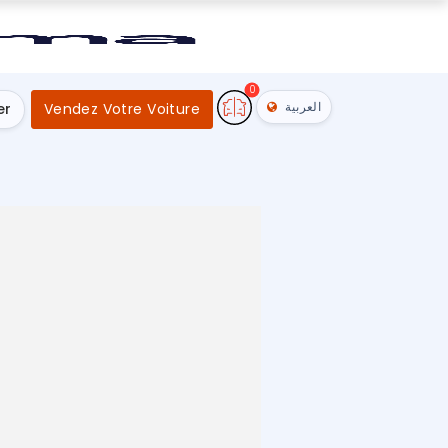
0
العربية
er
Vendez Votre Voiture