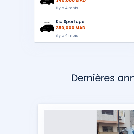
340,000 MAD
il y a 4 mois
Kia Sportage
350,000 MAD
il y a 4 mois
Dernières a