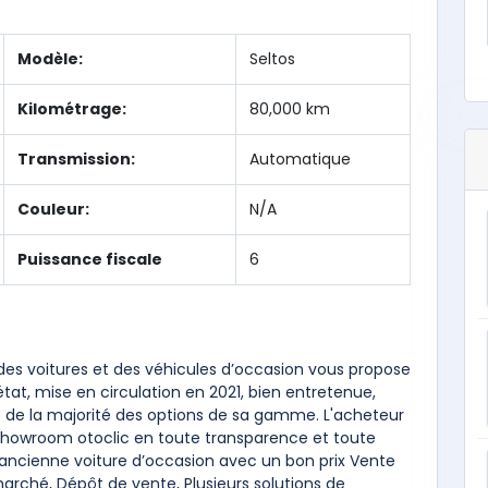
Modèle:
Seltos
Kilométrage:
80,000 km
Transmission:
Automatique
Couleur:
N/A
Puissance fiscale
6
 des voitures et des véhicules d’occasion vous propose
tat, mise en circulation en 2021, bien entretenue,
se de la majorité des options de sa gamme. L'acheteur
re showroom otoclic en toute transparence et toute
 ancienne voiture d’occasion avec un bon prix Vente
marché, Dépôt de vente, Plusieurs solutions de