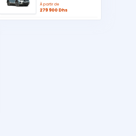
À partir de
279 900 Dhs