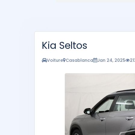
Kia Seltos
Voiture
Casablanca
Jan 24, 2025
21