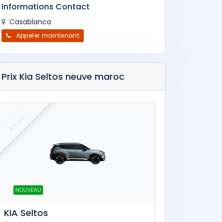
Informations Contact
Casablanca
Appeler maintenant
Prix Kia Seltos neuve maroc
Promo
NOUVEAU
KIA Seltos