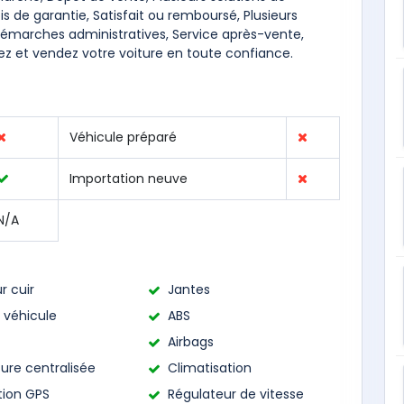
 de garantie, Satisfait ou remboursé, Plusieurs
démarches administratives, Service après-vente,
ez et vendez votre voiture en toute confiance.
Véhicule préparé
Importation neuve
N/A
r cuir
Jantes
 véhicule
ABS
Airbags
ure centralisée
Climatisation
tion GPS
Régulateur de vitesse