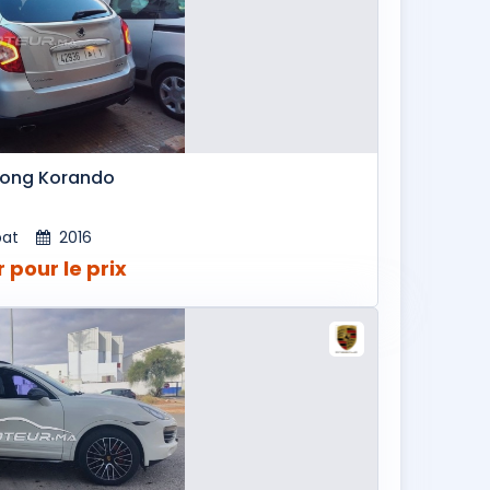
ong Korando
bat
2016
 pour le prix