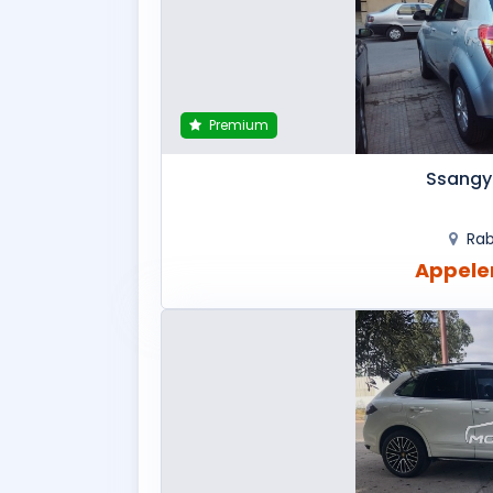
Premium
Ssangy
Ra
Appeler