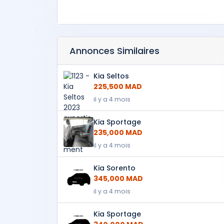
Annonces Similaires
Kia Seltos
225,500 MAD
il y a 4 mois
Kia Sportage
235,000 MAD
il y a 4 mois
Kia Sorento
345,000 MAD
il y a 4 mois
Kia Sportage