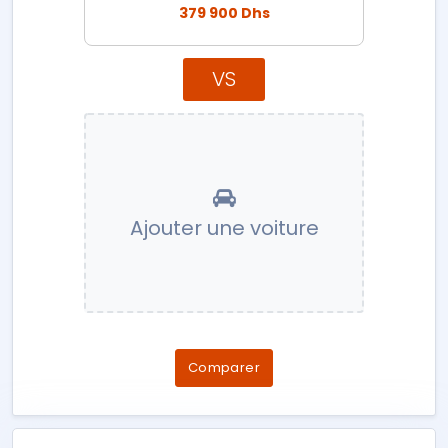
379 900 Dhs
VS
Ajouter une voiture
Comparer