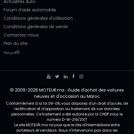
Actualités Auto
Forum d'aide automobile
Conditions générales d'utilisation
Conditions générales de vente
Contactez-nous
Plan du site
بالعــربيـة
© 2009-2026 MOTEUR.ma : Guide d'achat des voitures
neuves et d'occasion au Maroc
Conformément à la loi 09-08, vous disposez d'un droit d'accès, de
rectification et d'opposition au traitement de vos données
personnelles. Ce traitement a été autorisé par la CNDP sous le
numéro D-W-219/2017
Le site MOTEUR.ma ne joue que le rôle d'intermédiaire entre
acheteurs et vendeurs. Nous n'intervenons pas dans les