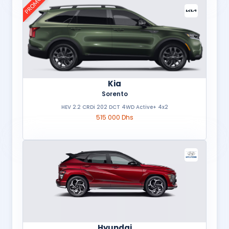
PROMO
Kia
Sorento
HEV 2.2 CRDi 202 DCT 4WD Active+ 4x2
515 000 Dhs
Hyundai