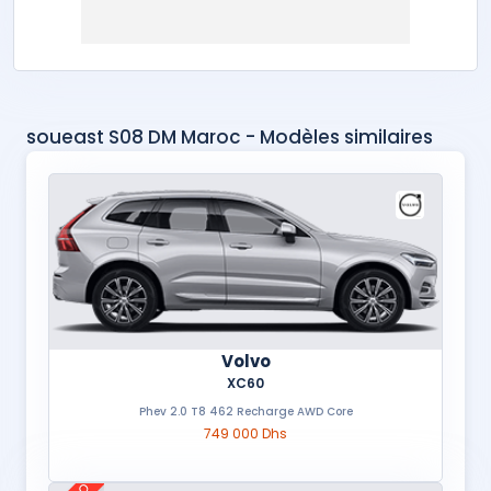
soueast S08 DM Maroc - Modèles similaires
Volvo
XC60
Phev 2.0 T8 462 Recharge AWD Core
749 000 Dhs