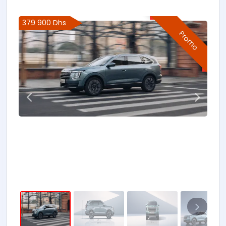
379 900 Dhs
Promo