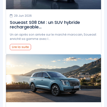
29 Jun 2026
Soueast S08 DM : un SUV hybride
rechargeable...
Un an après son arrivée sur le marché marocain, Soueast
enrichit sa gamme avec l...
Lire la suite