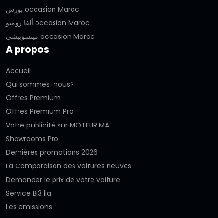
بورش occasion Maroc
ألفا روميو occasion Maroc
ميتسوبيشي occasion Maroc
A propos
Accueil
Qui sommes-nous?
Offres Premium
Offres Premium Pro
Votre publicité sur MOTEUR.MA
Showrooms Pro
Dernières promotions 2026
La Comparaison des voitures neuves
Demander le prix de votre voiture
Service Bi3 lia
Les emissions