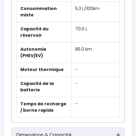
Consommation
5.3 L/100km
mixte
Capacité du
70.0 L
réservoir
Autonomie
85.0 km
(PHEV/EV)
Moteur thermique
-
Capacité de la
-
batterie
Temps de recharge
-
/ borne rapide
Dimensions & Capacité