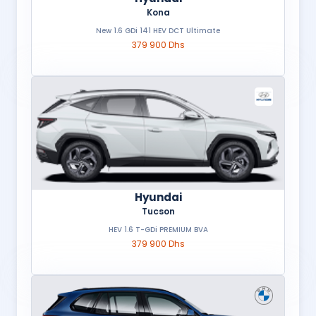
Kona
New 1.6 GDi 141 HEV DCT Ultimate
379 900 Dhs
Hyundai
Tucson
HEV 1.6 T-GDi PREMIUM BVA
379 900 Dhs