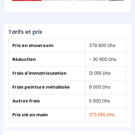
Tarifs et prix
Prix en showroom
379 900 Dhs
Réduction
- 30 900 Dhs
Frais d'immatriculation
13 055 Dhs
Frais peinture métallisée
6 000 Dhs
Autres frais
5 000 Dhs
Prix clé en main
373 055 Dhs