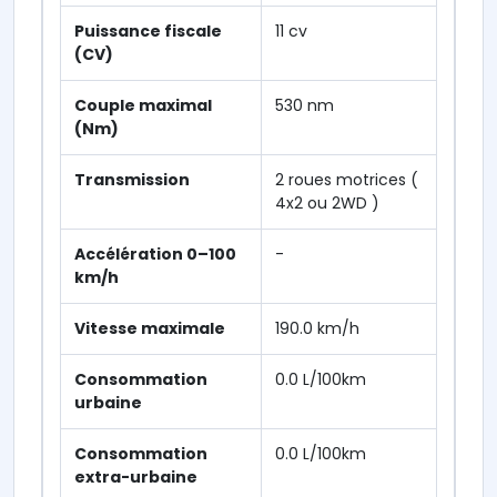
Puissance fiscale
11 cv
(CV)
Couple maximal
530 nm
(Nm)
Transmission
2 roues motrices (
4x2 ou 2WD )
Accélération 0–100
-
km/h
Vitesse maximale
190.0 km/h
Consommation
0.0 L/100km
urbaine
Consommation
0.0 L/100km
extra-urbaine