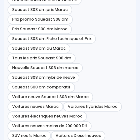
Soueast S08 dm prix Maroc
Prix promo Soueast S08 dm
Prix Soueast S08 dm Maroc
Soueast S08 dm Fiche technique et Prix
Soueast S08 dm au Maroc
Tous les prix Soueast S08 dm
Nouvelle Soueast S08 dm maroc
Soueast S08 dm hybride neuve
Soueast S08 dm comparatif
Voiture neuve Soueast S08 dm Maroc
Voitures neuves Maroc
Voitures hybrides Maroc
Voitures électriques neuves Maroc
Voitures neuves moins de 200 000 DH
SUV neufs Maroc
Voitures Diesel neuves