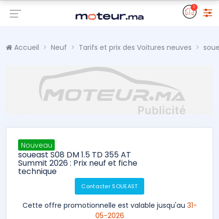
0
Accueil
Neuf
Tarifs et prix des Voitures neuves
soue
Nouveau
soueast S08 DM 1.5 TD 355 AT
Summit 2026 : Prix neuf et fiche
technique
Contacter SOUEAST
Cette offre promotionnelle est valable jusqu'au
31-
05-2026