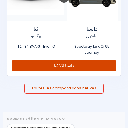
داسيا
كيا
سانديرو
بيكانتو
1.2 l 84 BVA GT line TO
Streetway 1.5 dCi 95
Journey
كيا VS داسيا
Toutes les comparaisons neuves
SOUEAST S08 DM PRIX MAROC
Gamme Soueast S08 dm Maroc