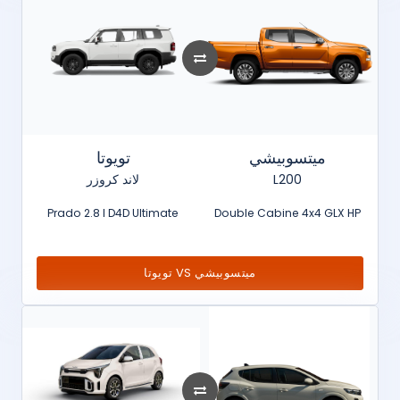
ميتسوبيشي
تويوتا
لاند كروزر
L200
Prado 2.8 l D4D Ultimate
Double Cabine 4x4 GLX HP
تويوتا VS ميتسوبيشي