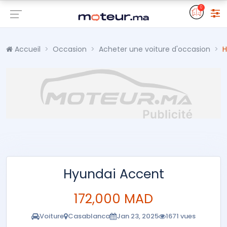
0
Accueil
Occasion
Acheter une voiture d'occasion
H
Hyundai Accent
172,000 MAD
Voiture
Casablanca
Jan 23, 2025
1671 vues