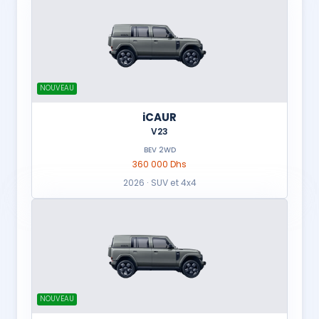
NOUVEAU
iCAUR
V23
BEV 2WD
360 000 Dhs
2026 · SUV et 4x4
NOUVEAU