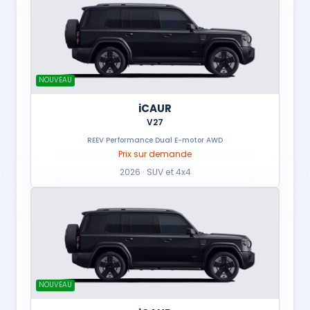
NOUVEAU
iCAUR
V27
REEV Performance Dual E-motor AWD
Prix sur demande
2026 · SUV et 4x4
NOUVEAU