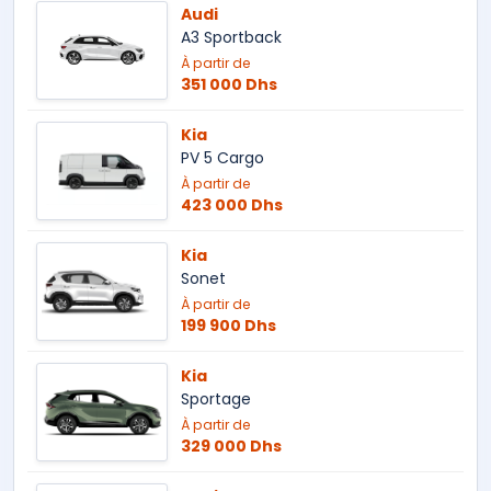
Audi
A3 Sportback
À partir de
351 000 Dhs
Kia
PV 5 Cargo
À partir de
423 000 Dhs
Kia
Sonet
À partir de
199 900 Dhs
Kia
Sportage
À partir de
329 000 Dhs