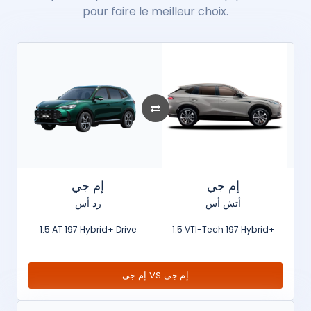
pour faire le meilleur choix.
إم جي
إم جي
أتش أس
زد أس
1.5 AT 197 Hybrid+ Drive
1.5 VTI-Tech 197 Hybrid+
إم جي VS إم جي