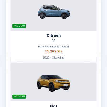
NOUVEAU
Citroën
C3
PLUS PACK ESSENCE BVM
173 900 Dhs
2026 · Citadine
NOUVEAU
Fiat