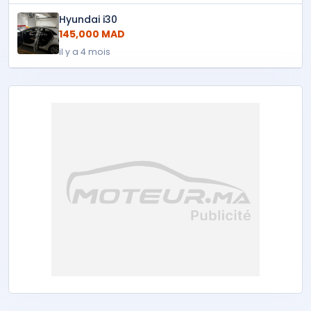
Hyundai i30
145,000 MAD
il y a 4 mois