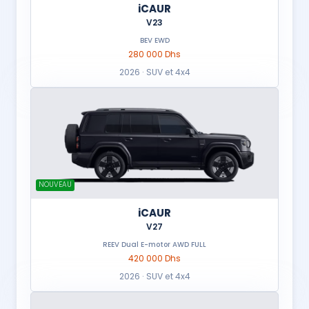
iCAUR
V23
BEV EWD
280 000 Dhs
2026 · SUV et 4x4
NOUVEAU
iCAUR
V27
REEV Dual E-motor AWD FULL
420 000 Dhs
2026 · SUV et 4x4