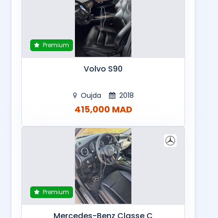
Premium
Volvo S90
Oujda
2018
415,000 MAD
Premium
Mercedes-Benz Classe C