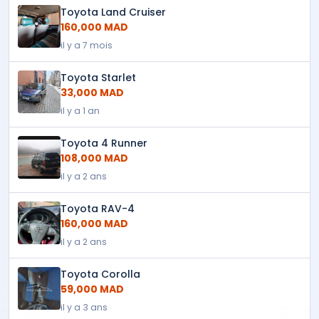
Toyota Land Cruiser
160,000 MAD
il y a 7 mois
Toyota Starlet
33,000 MAD
il y a 1 an
Toyota 4 Runner
108,000 MAD
il y a 2 ans
Toyota RAV-4
160,000 MAD
il y a 2 ans
Toyota Corolla
59,000 MAD
il y a 3 ans