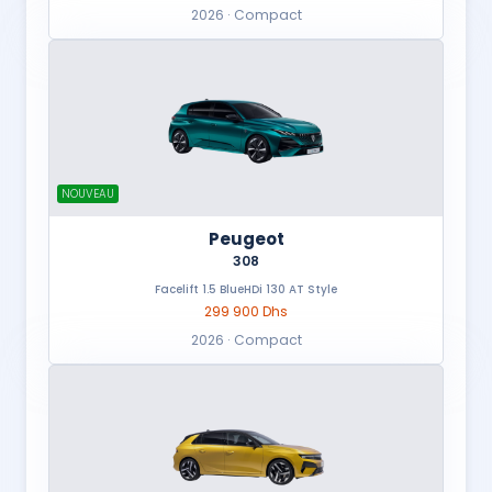
2026 · Compact
NOUVEAU
Peugeot
308
Facelift 1.5 BlueHDi 130 AT Style
299 900 Dhs
2026 · Compact