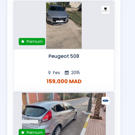
Premium
Peugeot 508
Fes
2015
159,000 MAD
Premium