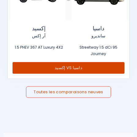
داسيا
إكسيد
سانديرو
آر إكس
1.5 PHEV 367 AT Luxury 4X2
Streetway 1.5 dCi 95
Journey
إكسيد VS داسيا
Toutes les comparaisons neuves