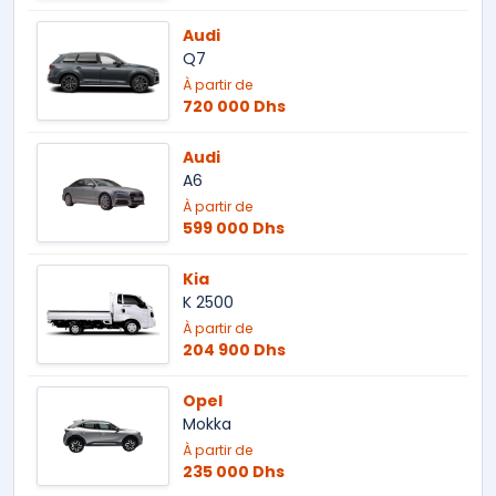
Audi
Q7
À partir de
720 000 Dhs
Audi
A6
À partir de
599 000 Dhs
Kia
K 2500
À partir de
204 900 Dhs
Opel
Mokka
À partir de
235 000 Dhs