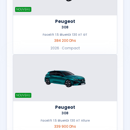
NOUVEAU
Peugeot
308
Facelift 1.5 BlueHDi 130 AT GT
384 200 Dhs
2026 · Compact
NOUVEAU
Peugeot
308
Facelift 1.5 BlueHDi 130 AT Allure
339 900 Dhs