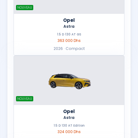
NOUVEAU
Opel
Astra
1.5 D 130 AT GS
363 000 Dhs
2026 · Compact
NOUVEAU
Opel
Astra
1.5 D 130 AT Edition
324 000 Dhs