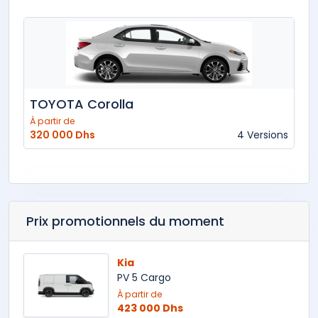
TOYOTA Corolla
À partir de
320 000 Dhs
4 Versions
Prix promotionnels du moment
Kia
PV 5 Cargo
À partir de
423 000 Dhs