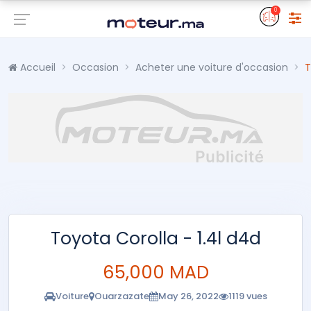
0
Accueil
Occasion
Acheter une voiture d'occasion
T
Toyota Corolla - 1.4l d4d
65,000 MAD
Voiture
Ouarzazate
May 26, 2022
1119 vues