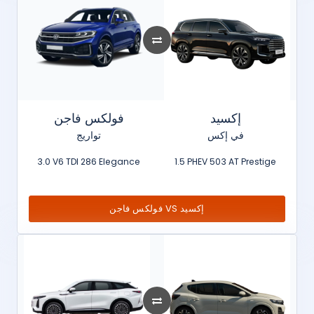
إكسيد
فولكس فاجن
في إكس
تواريج
3.0 V6 TDI 286 Elegance
1.5 PHEV 503 AT Prestige
فولكس فاجن VS إكسيد