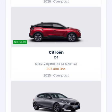
2026 · Compact
NOUVEAU
Citroën
C4
MHEV1.2 Hybrid 145 AT MAX+ SA
307 400 Dhs
2025 · Compact