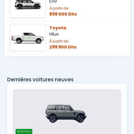
EV9
À partir de
899 000 Dhs
Toyota
Hilux
À partir de
299 900 Dhs
Dernières voitures neuves
NOUVEAU