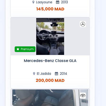
Laayoune
2013
145,000 MAD
Premium
Mercedes-Benz Classe GLA
El Jadida
2014
200,000 MAD