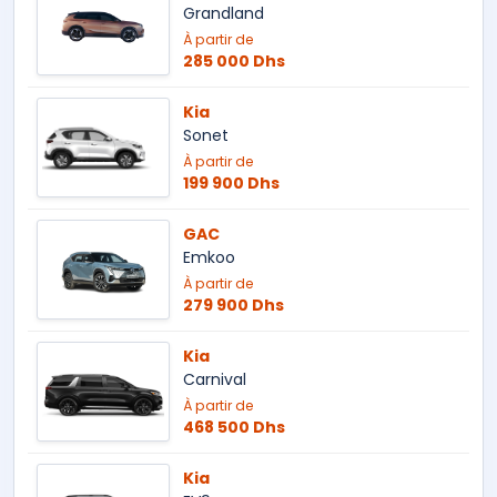
Grandland
À partir de
285 000 Dhs
Kia
Sonet
À partir de
199 900 Dhs
GAC
Emkoo
À partir de
279 900 Dhs
Kia
Carnival
À partir de
468 500 Dhs
Kia