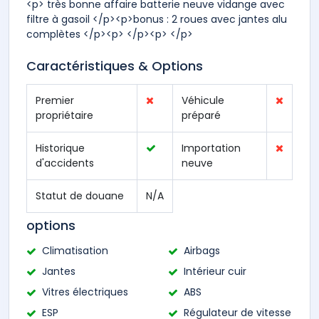
<p> très bonne affaire batterie neuve vidange avec
filtre à gasoil </p><p>bonus : 2 roues avec jantes alu
complètes </p><p> </p><p> </p>
Caractéristiques & Options
Premier
Véhicule
propriétaire
préparé
Historique
Importation
d'accidents
neuve
Statut de douane
N/A
options
Climatisation
Airbags
Jantes
Intérieur cuir
Vitres électriques
ABS
ESP
Régulateur de vitesse