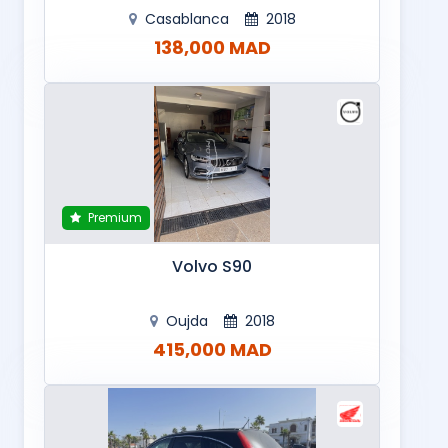
Casablanca
2018
138,000 MAD
Premium
Volvo S90
Oujda
2018
415,000 MAD