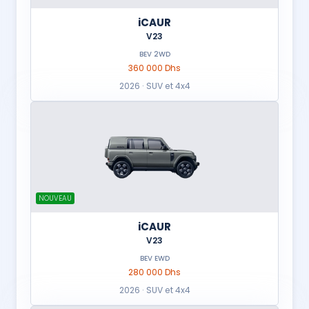
iCAUR
V23
BEV 2WD
360 000 Dhs
2026 · SUV et 4x4
NOUVEAU
iCAUR
V23
BEV EWD
280 000 Dhs
2026 · SUV et 4x4