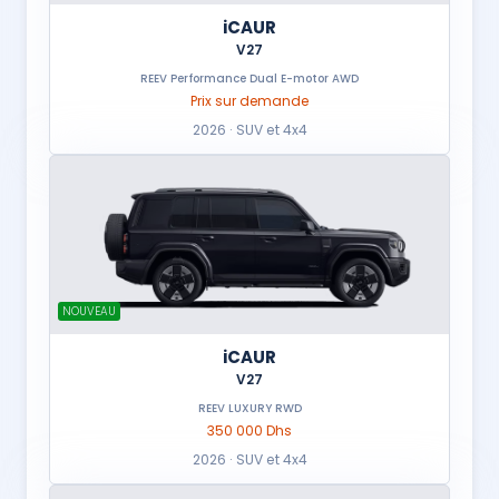
iCAUR
V27
REEV Performance Dual E-motor AWD
Prix sur demande
2026 · SUV et 4x4
NOUVEAU
iCAUR
V27
REEV LUXURY RWD
350 000 Dhs
2026 · SUV et 4x4