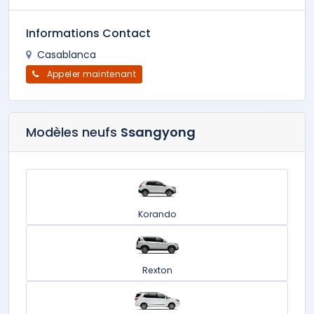
Informations Contact
Casablanca
Appeler maintenant
Modèles neufs
Ssangyong
Korando
Rexton