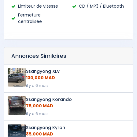
Limiteur de vitesse
CD / MP3 / Bluetooth
Fermeture
centralisée
Annonces Similaires
Ssangyong XLV
130,000 MAD
il y a 6 mois
Ssangyong Korando
75,000 MAD
il y a 6 mois
Ssangyong Kyron
85,000 MAD