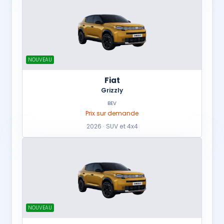
NOUVEAU
Fiat
Grizzly
BEV
Prix sur demande
2026 · SUV et 4x4
NOUVEAU