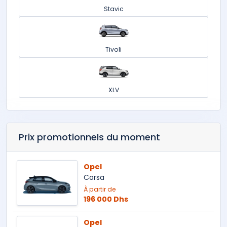
Stavic
Tivoli
XLV
Prix promotionnels du moment
Opel
Corsa
À partir de
196 000 Dhs
Opel