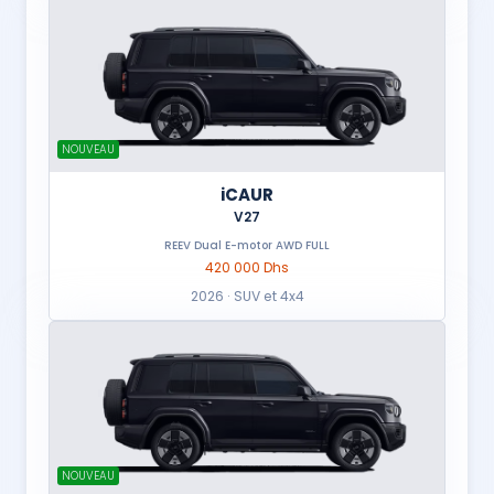
NOUVEAU
iCAUR
V27
REEV Dual E-motor AWD FULL
420 000 Dhs
2026 · SUV et 4x4
NOUVEAU