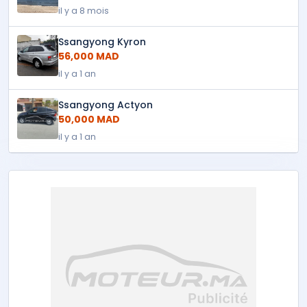
il y a 8 mois
Ssangyong Kyron
56,000 MAD
il y a 1 an
Ssangyong Actyon
50,000 MAD
il y a 1 an