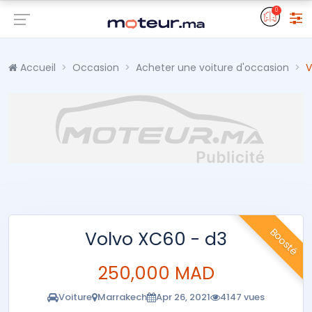
0
Accueil
Occasion
Acheter une voiture d'occasion
V
Boosté
Volvo XC60 - d3
250,000 MAD
Voiture
Marrakech
Apr 26, 2021
4147 vues