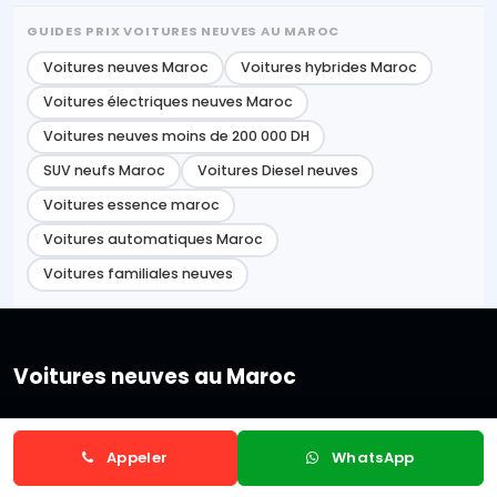
GUIDES PRIX VOITURES NEUVES AU MAROC
Voitures neuves Maroc
Voitures hybrides Maroc
Voitures électriques neuves Maroc
Voitures neuves moins de 200 000 DH
SUV neufs Maroc
Voitures Diesel neuves
Voitures essence maroc
Voitures automatiques Maroc
Voitures familiales neuves
Voitures neuves au Maroc
فيات neuve Maroc
شيفروليه neuve Maroc
Appeler
WhatsApp
فولكس فاجن neuve Maroc