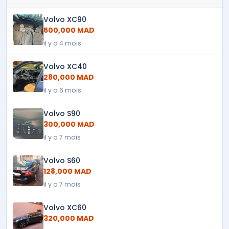
Volvo XC90
500,000 MAD
il y a 4 mois
Volvo XC40
280,000 MAD
il y a 6 mois
Volvo S90
300,000 MAD
il y a 7 mois
Volvo S60
128,000 MAD
il y a 7 mois
Volvo XC60
320,000 MAD