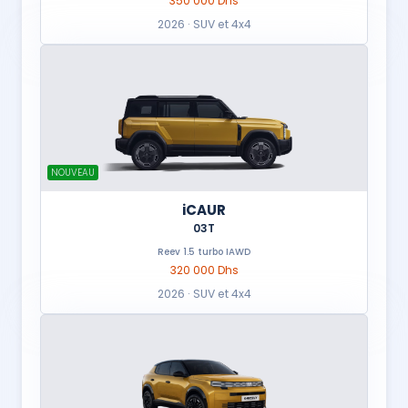
350 000 Dhs
2026 · SUV et 4x4
NOUVEAU
iCAUR
03T
Reev 1.5 turbo IAWD
320 000 Dhs
2026 · SUV et 4x4