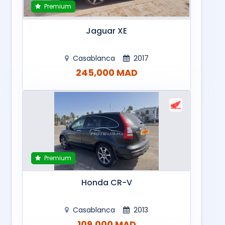
Premium
Jaguar XE
Casablanca
2017
245,000 MAD
Premium
Honda CR-V
Casablanca
2013
109,000 MAD