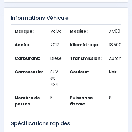
Informations Véhicule
Marque:
Volvo
Modèle:
XC60
Année:
2017
Kilométrage:
18,500 km
Carburant:
Diesel
Transmission:
Automatiq
Carrosserie:
SUV
Couleur:
Noir
et
4x4
Nombre de
5
Puissance
8
portes
fiscale
Spécifications rapides