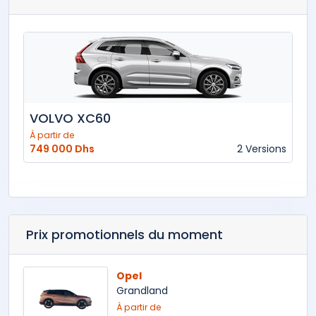
VOLVO XC60
À partir de
749 000 Dhs
2 Versions
Prix promotionnels du moment
Opel
Grandland
À partir de