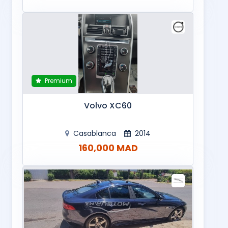
Premium
Volvo XC60
Casablanca
2014
160,000 MAD