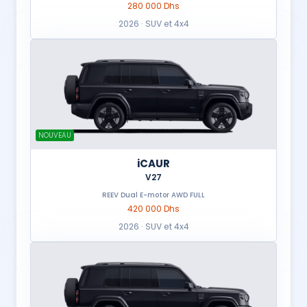
280 000 Dhs
2026 · SUV et 4x4
NOUVEAU
iCAUR
V27
REEV Dual E-motor AWD FULL
420 000 Dhs
2026 · SUV et 4x4