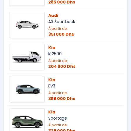
285 000 Dhs
Audi
A3 Sportback
À partir de
351 000 Dhs
Kia
K 2500
À partir de
204 900 Dhs
Kia
EV3
À partir de
359 000 Dhs
Kia
Sportage
À partir de
329 000 Dhs