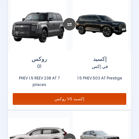
إكسيد
روكس
01
في إكس
PHEV 1.5 REEV 238 AT 7
1.5 PHEV 503 AT Prestige
places
روكس VS إكسيد