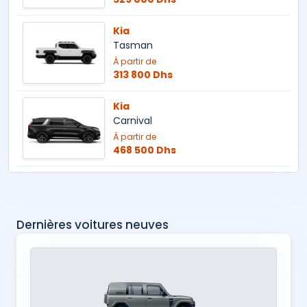
Kia
Tasman
À partir de
313 800 Dhs
Kia
Carnival
À partir de
468 500 Dhs
Dernières voitures neuves