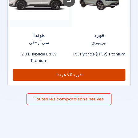
فورد
هوندا
تيريتوري
سي آر-في
2.0 L Hybride E :HEV
1.5L Hybride (FHEV) Titanium
Titanium
هوندا VS فورد
Toutes les comparaisons neuves