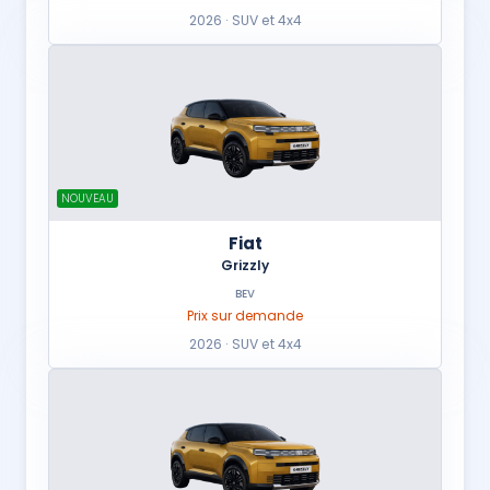
2026 · SUV et 4x4
NOUVEAU
Fiat
Grizzly
BEV
Prix sur demande
2026 · SUV et 4x4