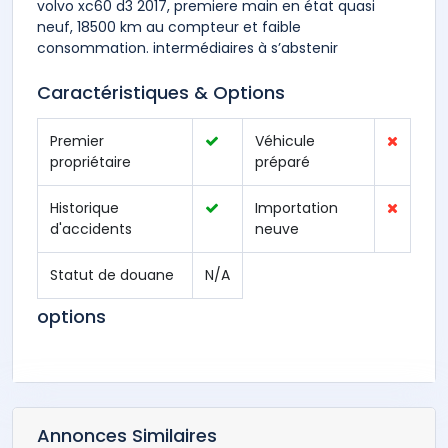
volvo xc60 d3 2017, premiere main en état quasi
neuf, 18500 km au compteur et faible
consommation. intermédiaires à s’abstenir
Caractéristiques & Options
Premier
Véhicule
propriétaire
préparé
Historique
Importation
d'accidents
neuve
Statut de douane
N/A
options
Annonces Similaires