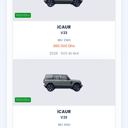
NOUVEAU
iCAUR
V23
BEV 2WD
360 000 Dhs
2026 · SUV et 4x4
NOUVEAU
iCAUR
V23
BEV EWD