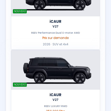
NOUVEAU
iCAUR
V27
REEV Performance Dual E-motor AWD
Prix sur demande
2026 · SUV et 4x4
NOUVEAU
iCAUR
V27
REEV LUXURY RWD