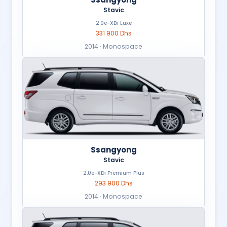
Stavic
2.0e-XDi Luxe
331 900 Dhs
2014 · Monospace
Ssangyong
Stavic
2.0e-XDi Premium Plus
293 900 Dhs
2014 · Monospace