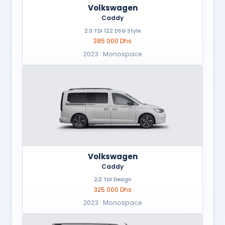
Volkswagen
Caddy
2.0 TDI 122 DSG Style
385 000 Dhs
2023 · Monospace
Volkswagen
Caddy
2,0 TDI Design
325 000 Dhs
2023 · Monospace