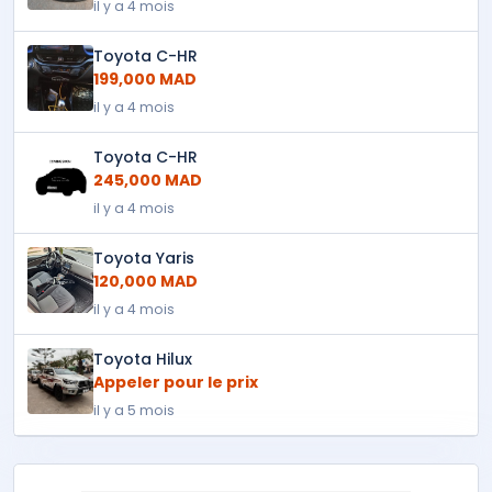
il y a 4 mois
Toyota C-HR
199,000 MAD
il y a 4 mois
Toyota C-HR
245,000 MAD
il y a 4 mois
Toyota Yaris
120,000 MAD
il y a 4 mois
Toyota Hilux
Appeler pour le prix
il y a 5 mois