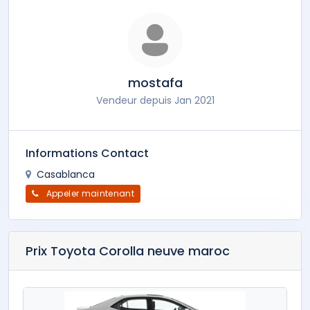
mostafa
Vendeur depuis Jan 2021
Informations Contact
Casablanca
Appeler maintenant
Prix Toyota Corolla neuve maroc