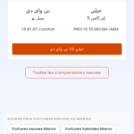
جيلي
بي واي دي
إي إكس 5
سيل يو
1.5 AT 217 Comfort
PHEV 1.5 TD 260 EM-i MAX
بي واي دي VS جيلي
Toutes les comparaisons neuves
GUIDES PRIX VOITURES NEUVES AU MAROC
Voitures neuves Maroc
Voitures hybrides Maroc