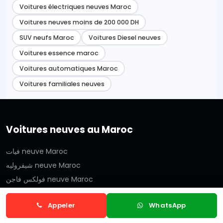
Voitures électriques neuves Maroc
Voitures neuves moins de 200 000 DH
SUV neufs Maroc
Voitures Diesel neuves
Voitures essence maroc
Voitures automatiques Maroc
Voitures familiales neuves
Voitures neuves au Maroc
فيات neuve Maroc
شيفروليه neuve Maroc
فولكس فاجن neuve Maroc
سيريس neuve Maroc
Appeler
WhatsApp
مازدا neuve Maroc
سوزوكي neuve Maroc