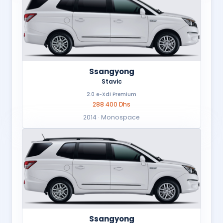
Ssangyong
Stavic
2.0 e-Xdi Premium
288 400 Dhs
2014 · Monospace
Ssangyong