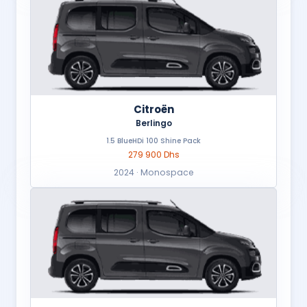
Citroën
Berlingo
1.5 BlueHDi 100 Shine Pack
279 900 Dhs
2024 · Monospace