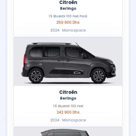
Citroën
Berlingo
1.5 BlueHDi 100 Feel Pack
259 900 Dhs
2024 · Monospace
Citroën
Berlingo
1.5 BlueHDi 100 Feel
242 900 Dhs
2024 · Monospace