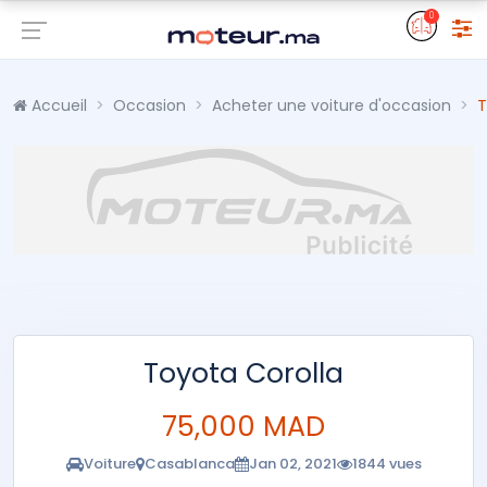
0
Accueil
Occasion
Acheter une voiture d'occasion
T
Toyota Corolla
75,000 MAD
Voiture
Casablanca
Jan 02, 2021
1844 vues