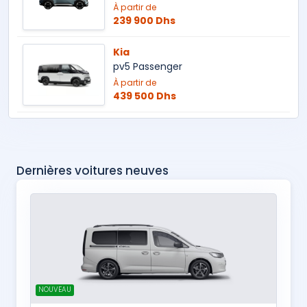
À partir de
239 900 Dhs
Kia
pv5 Passenger
À partir de
439 500 Dhs
Dernières voitures neuves
NOUVEAU