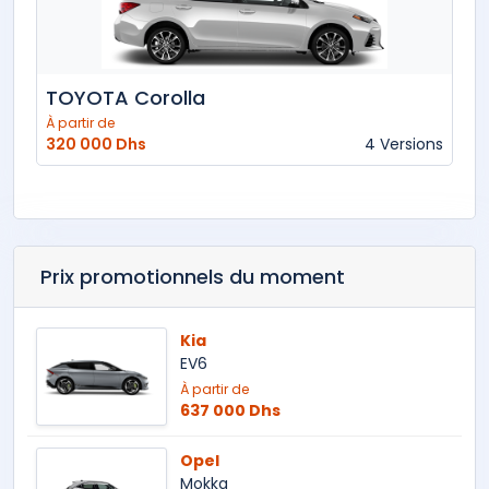
TOYOTA Corolla
À partir de
320 000 Dhs
4 Versions
Prix promotionnels du moment
Kia
EV6
À partir de
637 000 Dhs
Opel
Mokka