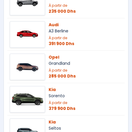
À partir de
235 000 Dhs
Audi
A3 Berline
À partir de
391 900 Dhs
Opel
Grandland
À partir de
285 000 Dhs
Kia
Sorento
À partir de
379 900 Dhs
Kia
Seltos