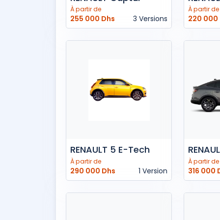
À partir de
À partir de
255 000 Dhs
3 Versions
220 000
RENAULT 5 E-Tech
RENAUL
À partir de
À partir de
290 000 Dhs
1 Version
316 000 