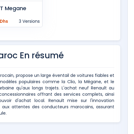
LT Megane
 Dhs
3 Versions
aroc En résumé
ocain, propose un large éventail de voitures fiables et
èles populaires comme la Clio, la Mégane, et le
rbaine qu'aux longs trajets. L'achat neuf Renault au
concessionnaires offrant des services complets, ainsi
oir d'achat local. Renault mise sur l'innovation
e aux attentes des conducteurs marocains, assurant
le.