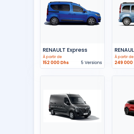
RENAULT Express
RENAUL
À partir de
À partir de
152 000 Dhs
5 Versions
249 000