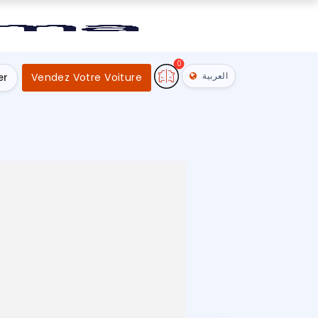
0
العربية
er
Vendez Votre Voiture