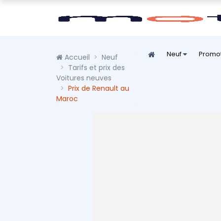
Neuf
Promo
Accueil
Neuf
Tarifs et prix des
Voitures neuves
Prix de Renault au
Maroc