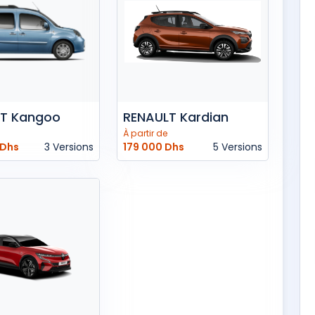
T Kangoo
RENAULT Kardian
À partir de
 Dhs
3 Versions
179 000 Dhs
5 Versions