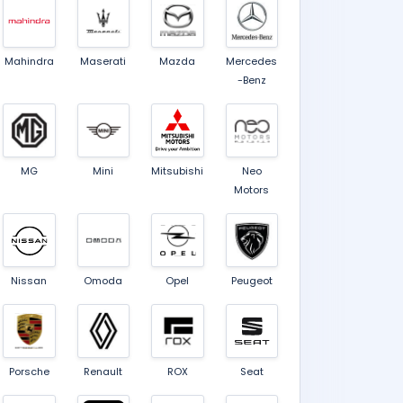
Mahindra
Maserati
Mazda
Mercedes
-Benz
MG
Mini
Mitsubishi
Neo
Motors
Nissan
Omoda
Opel
Peugeot
Porsche
Renault
ROX
Seat