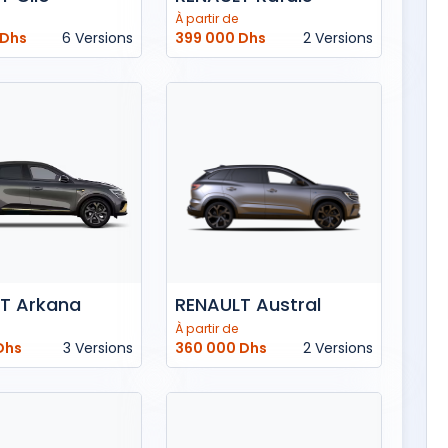
À partir de
 Dhs
6 Versions
399 000 Dhs
2 Versions
T Arkana
RENAULT Austral
À partir de
Dhs
3 Versions
360 000 Dhs
2 Versions