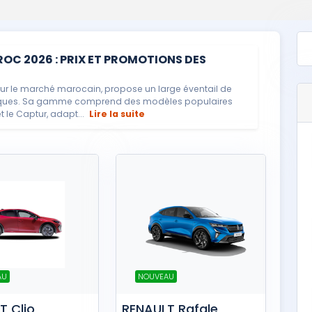
C 2026 : PRIX ET PROMOTIONS DES
 sur le marché marocain, propose un large éventail de
miques. Sa gamme comprend des modèles populaires
 le Captur, adapt...
Lire la suite
AU
NOUVEAU
T Clio
RENAULT Rafale