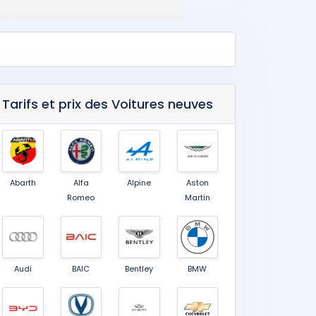
Tarifs et prix des Voitures neuves
Abarth
Alfa
Alpine
Aston
Romeo
Martin
Audi
BAIC
Bentley
BMW