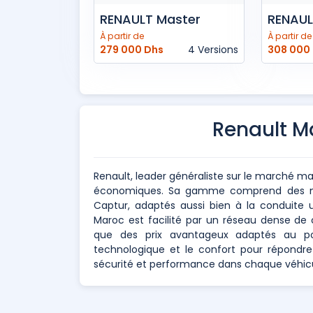
RENAULT Master
RENAU
À partir de
À partir de
279 000 Dhs
4 Versions
308 000
Renault M
Renault, leader généraliste sur le marché mar
économiques. Sa gamme comprend des mod
Captur, adaptés aussi bien à la conduite u
Maroc est facilité par un réseau dense de 
que des prix avantageux adaptés au pouv
technologique et le confort pour répondr
sécurité et performance dans chaque véhicu