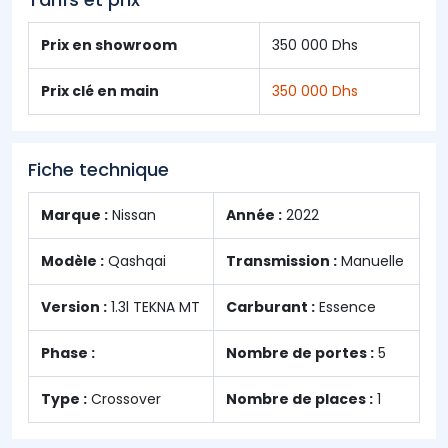
Prix en showroom
350 000 Dhs
Prix clé en main
350 000 Dhs
Fiche technique
Marque :
Nissan
Année :
2022
Modèle :
Qashqai
Transmission :
Manuelle
Version :
1.3l TEKNA MT
Carburant :
Essence
Phase :
Nombre de portes :
5
Type :
Crossover
Nombre de places :
1