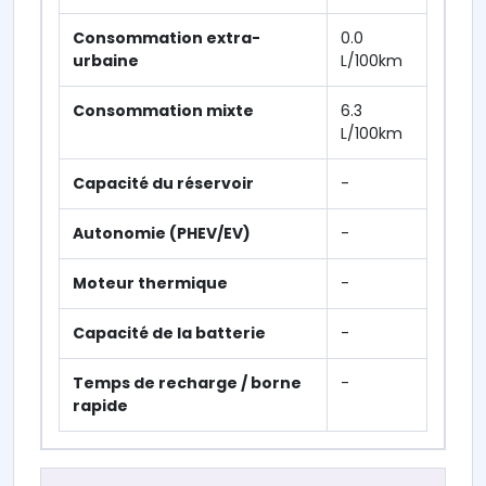
Consommation extra-
0.0
urbaine
L/100km
Consommation mixte
6.3
L/100km
Capacité du réservoir
-
Autonomie (PHEV/EV)
-
Moteur thermique
-
Capacité de la batterie
-
Temps de recharge / borne
-
rapide