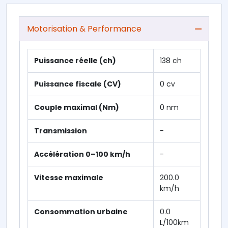
Motorisation & Performance
Puissance réelle (ch)
138 ch
Puissance fiscale (CV)
0 cv
Couple maximal (Nm)
0 nm
Transmission
-
Accélération 0–100 km/h
-
Vitesse maximale
200.0
km/h
Consommation urbaine
0.0
L/100km