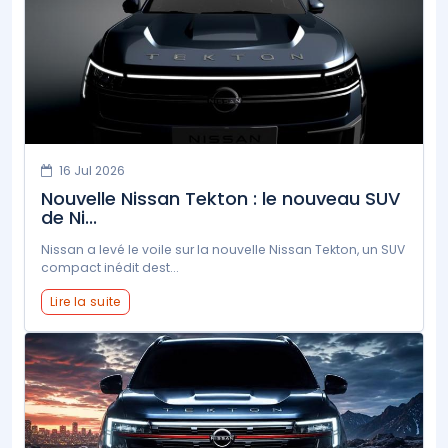
16 Jul 2026
Nouvelle Nissan Tekton : le nouveau SUV
de Ni...
Nissan a levé le voile sur la nouvelle Nissan Tekton, un SUV
compact inédit dest...
Lire la suite