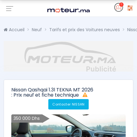
0
Accueil
Neuf
Tarifs et prix des Voitures neuves
Niss
Nissan Qashqai 1.3l TEKNA MT 2026
: Prix neuf et fiche technique
Contacter NISSAN
350 000 Dhs