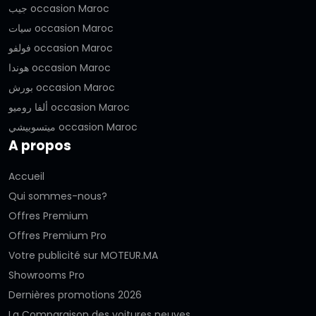
جيب occasion Maroc
سيات occasion Maroc
فولفو occasion Maroc
هوندا occasion Maroc
بورش occasion Maroc
ألفا روميو occasion Maroc
ميتسوبيشي occasion Maroc
A propos
Accueil
Qui sommes-nous?
Offres Premium
Offres Premium Pro
Votre publicité sur MOTEUR.MA
Showrooms Pro
Dernières promotions 2026
La Comparaison des voitures neuves