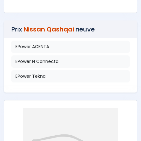
Prix
Nissan Qashqai
neuve
EPower ACENTA
EPower N Connecta
EPower Tekna