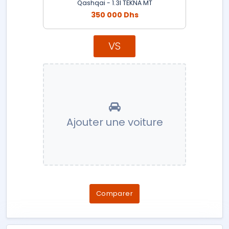
Qashqai - 1.3l TEKNA MT
350 000 Dhs
VS
Ajouter une voiture
Comparer