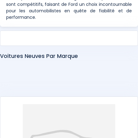
sont compétitifs, faisant de Ford un choix incontournable
pour les automobilistes en quête de fiabilité et de
performance.
Voitures Neuves Par Marque
Abarth
Alfa Romeo
Alpine
Aston Martin
Audi
BAIC
Bentley
BMW
BYD
Changan
Chery
Chevrolet
Citroën
Cupra
Dacia
DEEPAL
DENZA
DFSK
Dongfeng
DS
EXEED