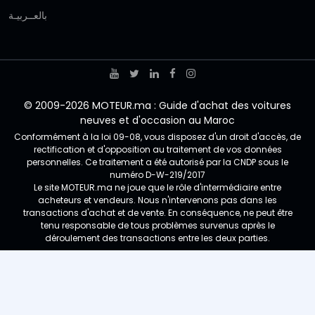
بالعــربيـة
© 2009-2026 MOTEUR.ma : Guide d'achat des voitures
neuves et d'occasion au Maroc
Conformément à la loi 09-08, vous disposez d'un droit d'accès, de
rectification et d'opposition au traitement de vos données
personnelles. Ce traitement a été autorisé par la CNDP sous le
numéro D-W-219/2017
Le site MOTEUR.ma ne joue que le rôle d'intermédiaire entre
acheteurs et vendeurs. Nous n'intervenons pas dans les
transactions d'achat et de vente. En conséquence, ne peut être
tenu responsable de tous problèmes survenus après le
déroulement des transactions entre les deux parties.