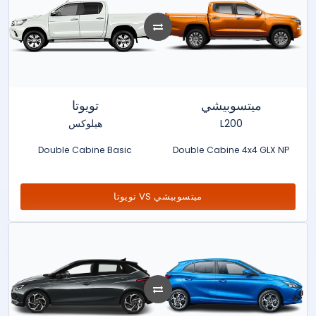
ميتسوبيشي
تويوتا
هيلوكس
L200
Double Cabine Basic
Double Cabine 4x4 GLX NP
تويوتا VS ميتسوبيشي