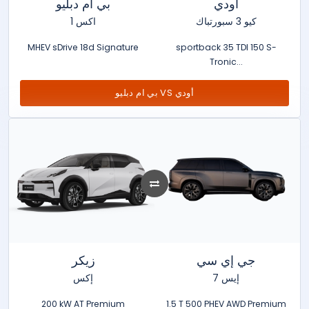
أودي
بي ام دبليو
كيو 3 سبورتباك
اكس 1
MHEV sDrive 18d Signature
sportback 35 TDI 150 S-
Tronic...
بي ام دبليو VS أودي
جي إي سي
زيكر
إيس 7
إكس
200 kW AT Premium
1.5 T 500 PHEV AWD Premium