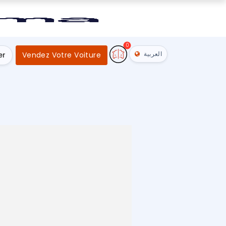
0
العربية
er
Vendez Votre Voiture