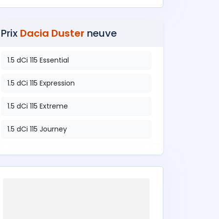
Prix
Dacia Duster
neuve
1.5 dCi 115 Essential
1.5 dCi 115 Expression
1.5 dCi 115 Extreme
1.5 dCi 115 Journey