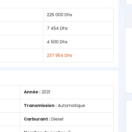
226 000 Dhs
7 454 Dhs
4 500 Dhs
237 954 Dhs
Année :
2021
Transmission :
Automatique
Carburant :
Diesel