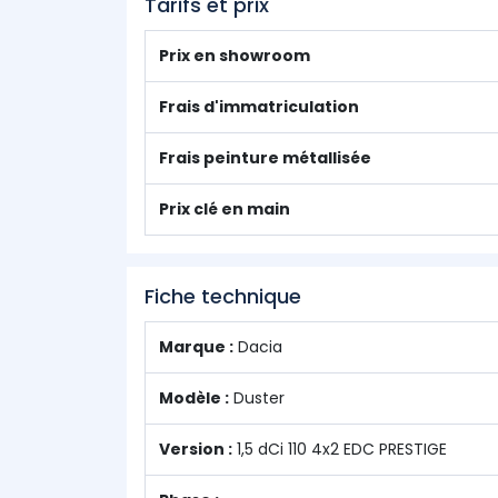
Tarifs et prix
Prix en showroom
Frais d'immatriculation
Frais peinture métallisée
Prix clé en main
Fiche technique
Marque :
Dacia
Modèle :
Duster
Version :
1,5 dCi 110 4x2 EDC PRESTIGE