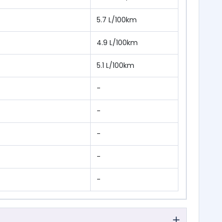
5.7 L/100km
4.9 L/100km
5.1 L/100km
-
-
-
-
-