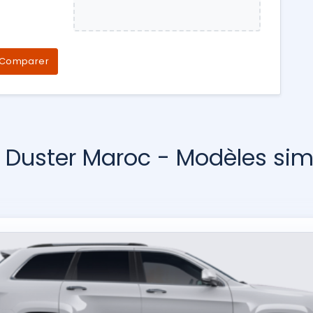
Comparer
 Duster Maroc - Modèles simi