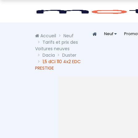
Neuf
Promo
Accueil
Neuf
Tarifs et prix des
Voitures neuves
Dacia
Duster
1,5 dCi 110 4x2 EDC
PRESTIGE