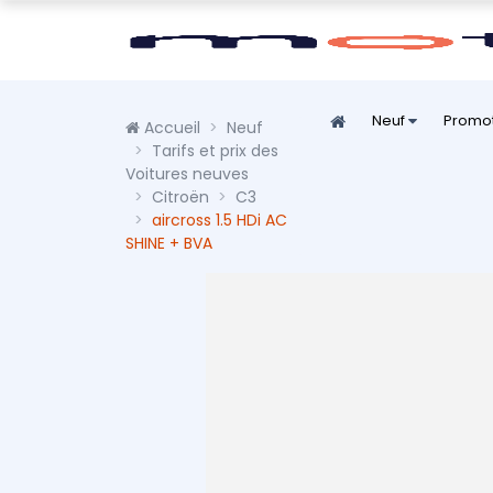
Neuf
Promo
Accueil
Neuf
Tarifs et prix des
Voitures neuves
Citroën
C3
aircross 1.5 HDi AC
SHINE + BVA