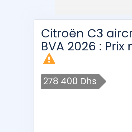
Citroën C3 airc
BVA 2026 : Prix
278 400 Dhs