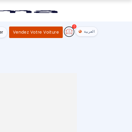
0
العربية
er
Vendez Votre Voiture