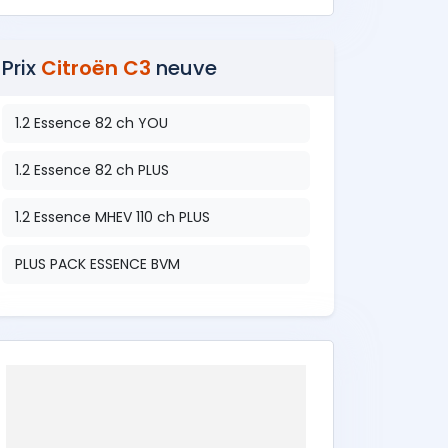
Prix
Citroën C3
neuve
1.2 Essence 82 ch YOU
1.2 Essence 82 ch PLUS
1.2 Essence MHEV 110 ch PLUS
PLUS PACK ESSENCE BVM