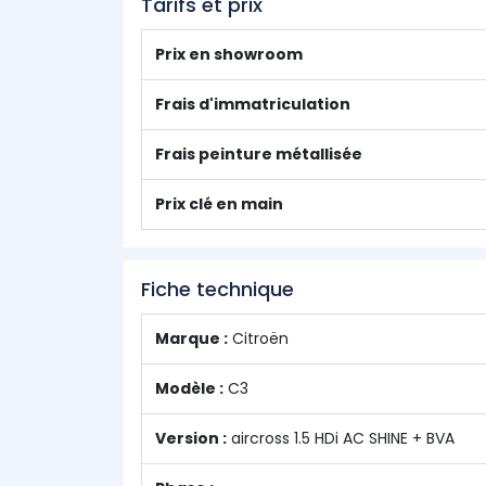
Tarifs et prix
Prix en showroom
Frais d'immatriculation
Frais peinture métallisée
Prix clé en main
Fiche technique
Marque :
Citroën
Modèle :
C3
Version :
aircross 1.5 HDi AC SHINE + BVA