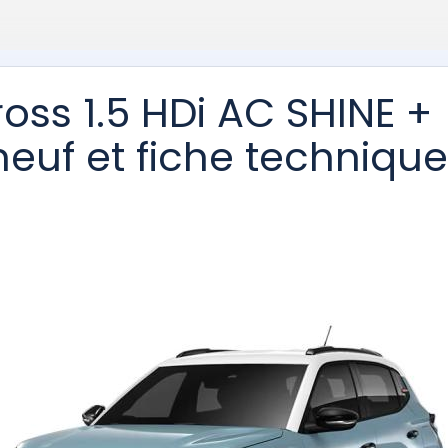
ross 1.5 HDi AC SHINE +
 neuf et fiche technique