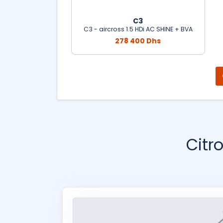
C3
C3 - aircross 1.5 HDi AC SHINE + BVA
278 400 Dhs
Citr