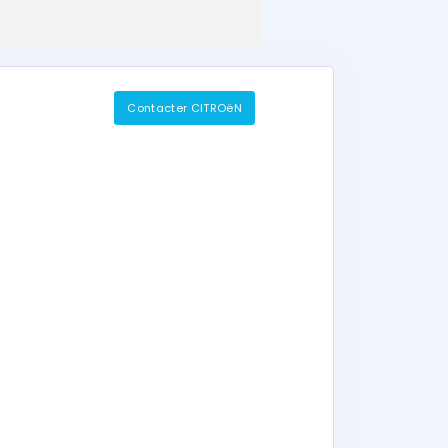
Contacter CITROëN