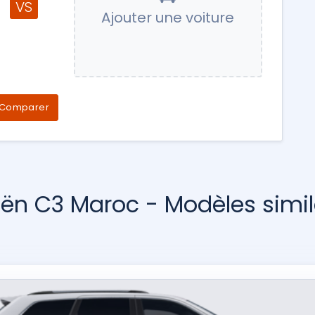
VS
Ajouter une voiture
Comparer
oën C3 Maroc - Modèles simil