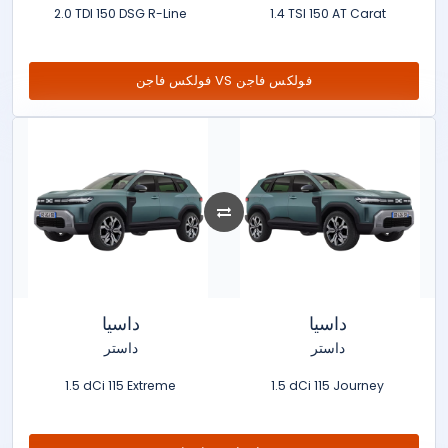
2.0 TDI 150 DSG R-Line
1.4 TSI 150 AT Carat
فولكس فاجن VS فولكس فاجن
داسيا
داسيا
داستر
داستر
1.5 dCi 115 Extreme
1.5 dCi 115 Journey