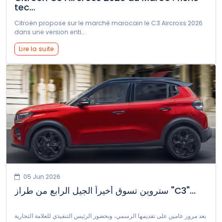
tec...
Citroën propose sur le marché marocain le C3 Aircross 2026
dans une version enti...
Lire la suite
05 Jun 2026
ستروين تسوق أخيراً الجيل الرابع من طراز "C3"...
بعد مرور عامين على تقديمها الرسمي، وبحضور الرئيس التنفيذي للعلامة التجارية