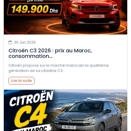
Volvo
XPENG
Zeekr
30 Jun 2026
Citroën C3 2026 : prix au Maroc,
consommation...
Citroën propose sur le marché marocain la quatrième
génération de sa citadine C3...
Lire la suite