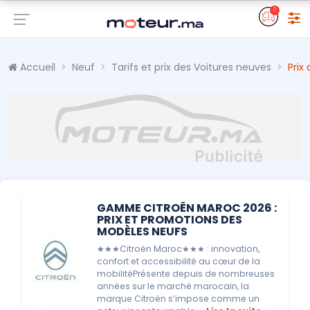
0
Accueil
Neuf
Tarifs et prix des Voitures neuves
Prix
GAMME CITROËN MAROC 2026 :
PRIX ET PROMOTIONS DES
MODÈLES NEUFS
★★★Citroën Maroc★★★ : innovation,
confort et accessibilité au cœur de la
mobilitéPrésente depuis de nombreuses
années sur le marché marocain, la
marque Citroën s’impose comme un