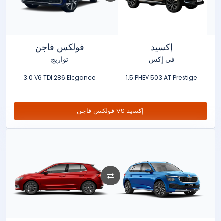
إكسيد
فولكس فاجن
في إكس
تواريج
3.0 V6 TDI 286 Elegance
1.5 PHEV 503 AT Prestige
فولكس فاجن VS إكسيد