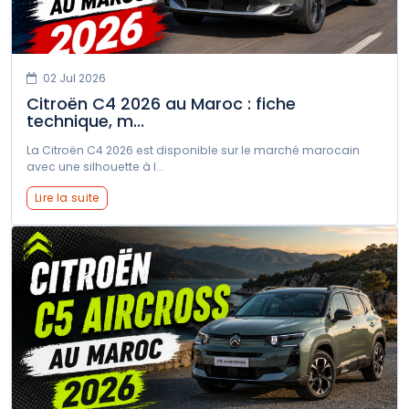
02 Jul 2026
Citroën C4 2026 au Maroc : fiche
technique, m...
La Citroën C4 2026 est disponible sur le marché marocain
avec une silhouette à l...
Lire la suite