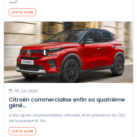
السيد...
Lire la suite
05 Jun 2026
Citroën commercialise enfin sa quatrième
géné...
2 ans après sa présentation officielle, et en présence du CEO
de la parque M. Xa...
Lire la suite