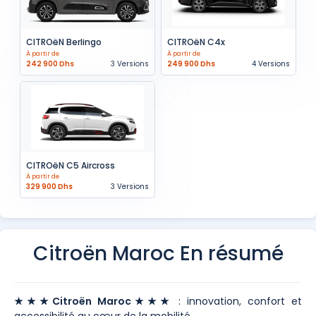
CITROëN Berlingo
CITROëN C4x
À partir de
À partir de
242 900 Dhs
3 Versions
249 900 Dhs
4 Versions
CITROëN C5 Aircross
À partir de
329 900 Dhs
3 Versions
Citroën Maroc En résumé
★★★Citroën Maroc★★★
: innovation, confort et
accessibilité au cœur de la mobilité