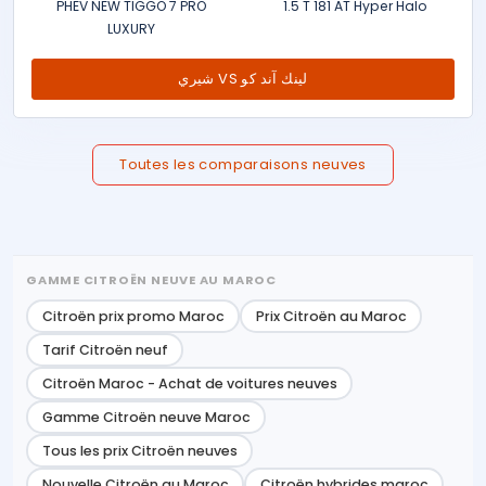
PHEV NEW TIGGO 7 PRO
1.5 T 181 AT Hyper Halo
LUXURY
شيري VS لينك آند كو
Toutes les comparaisons neuves
GAMME CITROËN NEUVE AU MAROC
Citroën prix promo Maroc
Prix Citroën au Maroc
Tarif Citroën neuf
Citroën Maroc - Achat de voitures neuves
Gamme Citroën neuve Maroc
Tous les prix Citroën neuves
Nouvelle Citroën au Maroc
Citroën hybrides maroc