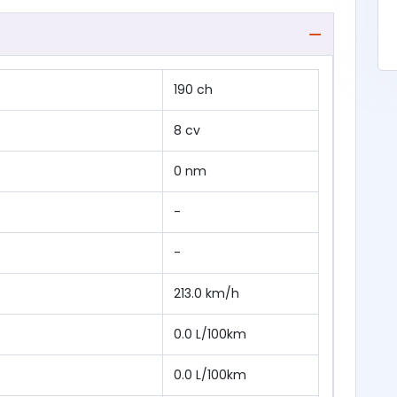
190 ch
8 cv
0 nm
-
-
213.0 km/h
0.0 L/100km
0.0 L/100km