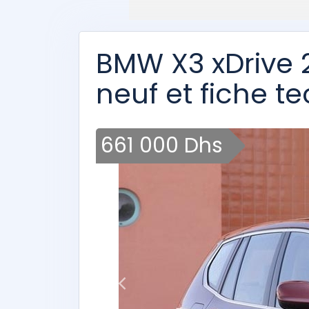
BMW X3 xDrive 2
neuf et fiche 
661 000 Dhs