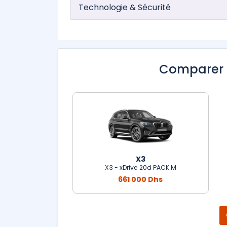
Technologie & Sécurité
Comparer 
X3
X3 - xDrive 20d PACK M
661 000 Dhs