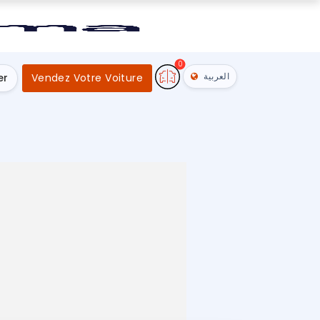
0
العربية
er
Vendez Votre Voiture