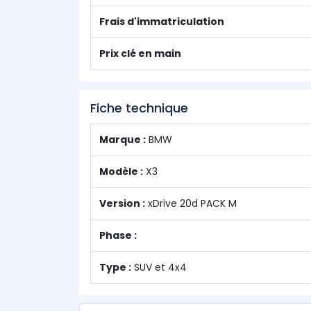
Frais d'immatriculation
Prix clé en main
Fiche technique
Marque :
BMW
Modèle :
X3
Version :
xDrive 20d PACK M
Phase :
Type :
SUV et 4x4