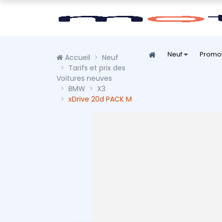
Neuf
Promo
Accueil
Neuf
Tarifs et prix des
Voitures neuves
BMW
X3
xDrive 20d PACK M