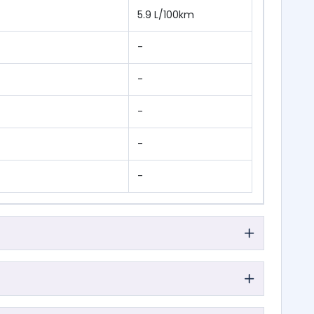
5.9 L/100km
-
-
-
-
-