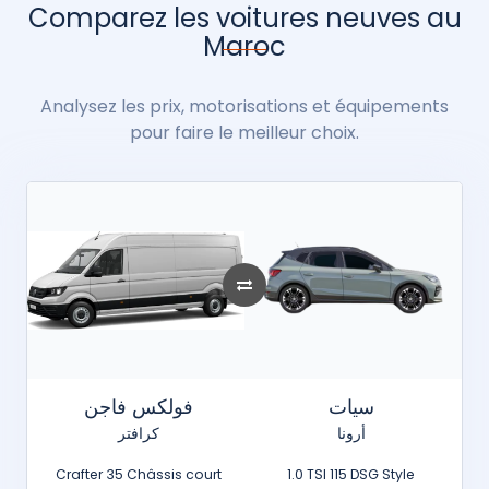
Comparez les voitures neuves au
Maroc
Analysez les prix, motorisations et équipements
pour faire le meilleur choix.
سيات
فولكس فاجن
أرونا
كرافتر
Crafter 35 Châssis court
1.0 TSI 115 DSG Style