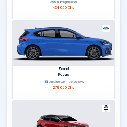
200 d Progressive
434 000 Dhs
Ford
Focus
1.5l EcoBlue Connected BVA
279 000 Dhs