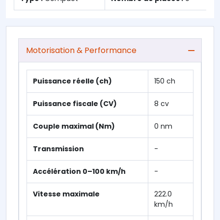
Motorisation & Performance
Puissance réelle (ch)
150 ch
Puissance fiscale (CV)
8 cv
Couple maximal (Nm)
0 nm
Transmission
-
Accélération 0–100 km/h
-
Vitesse maximale
222.0
km/h