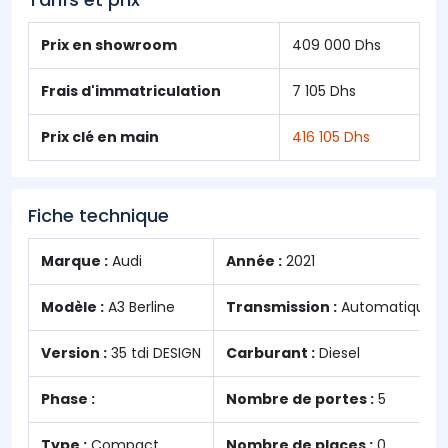
Prix en showroom
409 000 Dhs
Frais d'immatriculation
7 105 Dhs
Prix clé en main
416 105 Dhs
Fiche technique
Marque :
Audi
Année :
2021
Modèle :
A3 Berline
Transmission :
Automatique
Version :
35 tdi DESIGN
Carburant :
Diesel
Phase :
Nombre de portes :
5
Type :
Compact
Nombre de places :
0