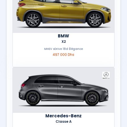
BMW
X2
MHEV sDrive 18d Élégance
497 000 Dhs
Mercedes-Benz
Classe A