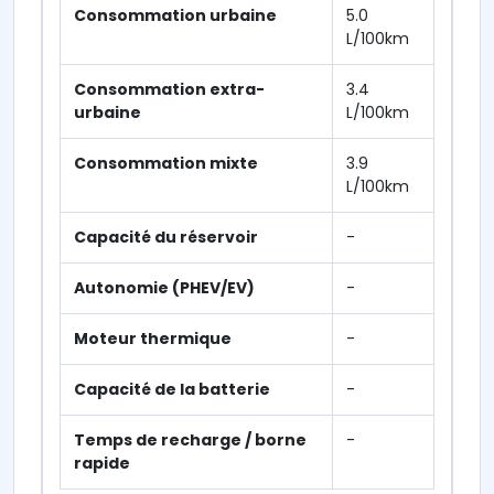
Consommation urbaine
5.0
L/100km
Consommation extra-
3.4
urbaine
L/100km
Consommation mixte
3.9
L/100km
Capacité du réservoir
-
Autonomie (PHEV/EV)
-
Moteur thermique
-
Capacité de la batterie
-
Temps de recharge / borne
-
rapide