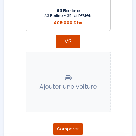
A3 Berline
A3 Berline - 35 tdi DESIGN
409 000 Dhs
VS
Ajouter une voiture
Comparer