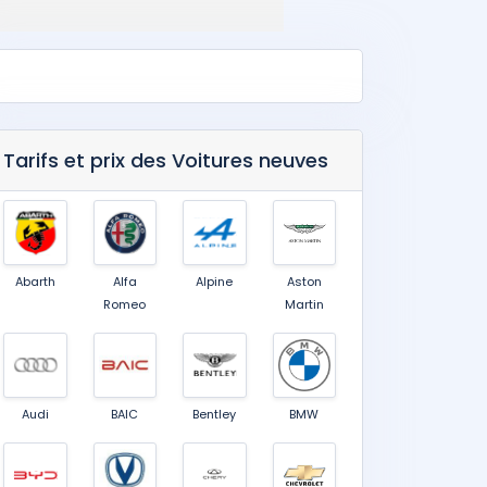
Tarifs et prix des Voitures neuves
Abarth
Alfa
Alpine
Aston
Romeo
Martin
Audi
BAIC
Bentley
BMW