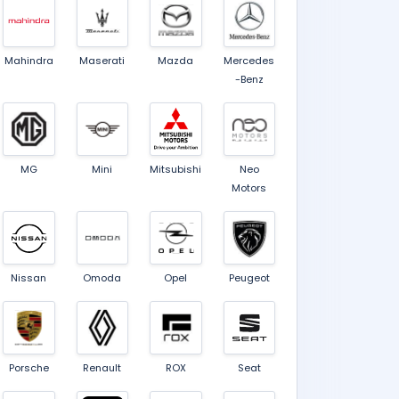
Mahindra
Maserati
Mazda
Mercedes
-Benz
MG
Mini
Mitsubishi
Neo
Motors
Nissan
Omoda
Opel
Peugeot
Porsche
Renault
ROX
Seat