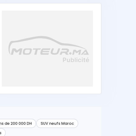
ns de 200 000 DH
SUV neufs Maroc
s