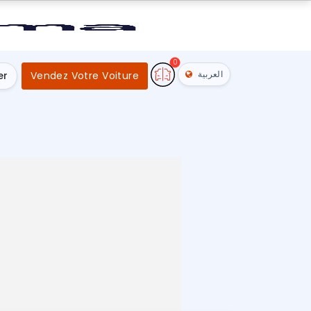
0
العربية
er
Vendez Votre Voiture