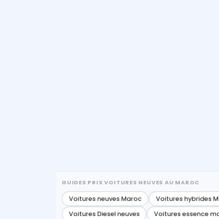
GUIDES PRIX VOITURES NEUVES AU MAROC
Voitures neuves Maroc
Voitures hybrides 
Voitures Diesel neuves
Voitures essence m