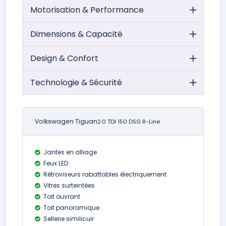
Motorisation & Performance
Dimensions & Capacité
Design & Confort
Technologie & Sécurité
Volkswagen Tiguan
2.0 TDI 150 DSG R-Line
Jantes en alliage
Feux LED
Rétroviseurs rabattables électriquement
Vitres surteintées
Toit ouvrant
Toit panoramique
Sellerie similicuir