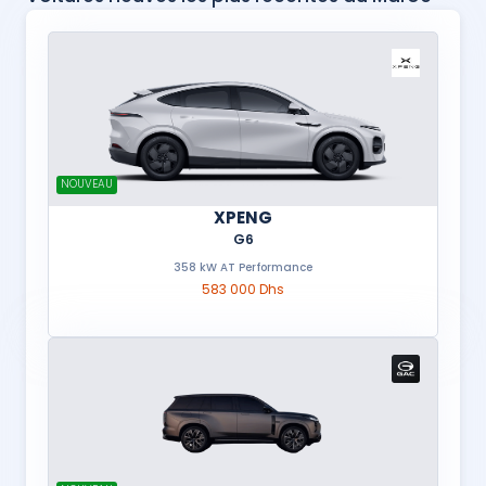
NOUVEAU
XPENG
G6
358 kW AT Performance
583 000 Dhs