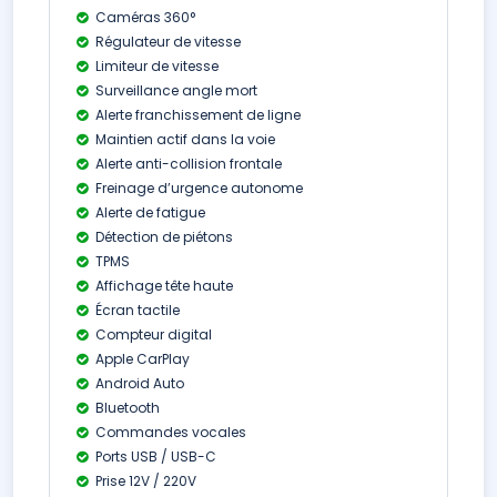
Caméras 360°
Régulateur de vitesse
Limiteur de vitesse
Surveillance angle mort
Alerte franchissement de ligne
Maintien actif dans la voie
Alerte anti-collision frontale
Freinage d’urgence autonome
Alerte de fatigue
Détection de piétons
TPMS
Affichage tête haute
Écran tactile
Compteur digital
Apple CarPlay
Android Auto
Bluetooth
Commandes vocales
Ports USB / USB-C
Prise 12V / 220V