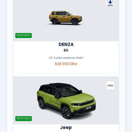
NOUVEAU
DENZA
B5
1.5 Turbo essence PHEV
629 900 Dhs
NOUVEAU
Jeep