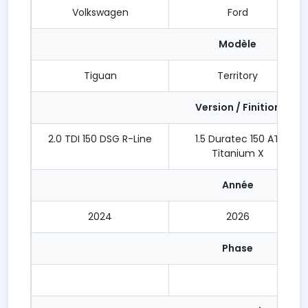
Volkswagen
Ford
Modèle
Tiguan
Territory
Version / Finition
2.0 TDI 150 DSG R-Line
1.5 Duratec 150 AT
Titanium X
Année
2024
2026
Phase