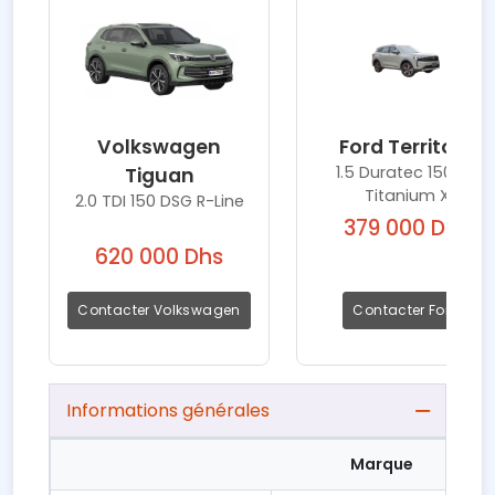
Volkswagen
Ford Territory
1.5 Duratec 150 AT
Tiguan
Titanium X
2.0 TDI 150 DSG R-Line
379 000 Dhs
620 000 Dhs
Contacter Volkswagen
Contacter Ford
Informations générales
Marque