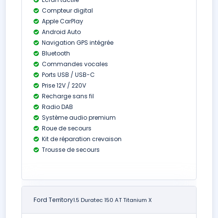
Compteur digital
Apple CarPlay
Android Auto
Navigation GPS intégrée
Bluetooth
Commandes vocales
Ports USB / USB-C
Prise 12V / 220V
Recharge sans fil
Radio DAB
Système audio premium
Roue de secours
Kit de réparation crevaison
Trousse de secours
Ford Territory
1.5 Duratec 150 AT Titanium X