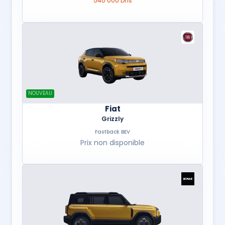
540 000 Dhs
NOUVEAU
Fiat
Grizzly
Fastback BEV
Prix non disponible