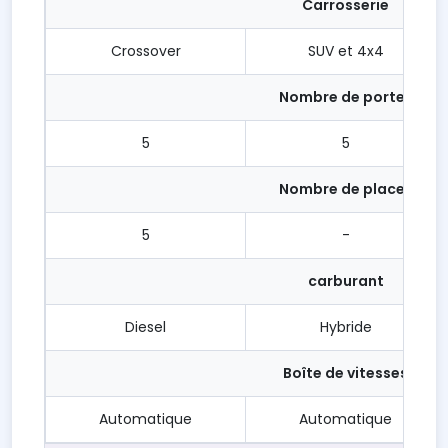
Carrosserie
Crossover
SUV et 4x4
Nombre de portes
5
5
Nombre de places
5
-
carburant
Diesel
Hybride
Boîte de vitesses
Automatique
Automatique