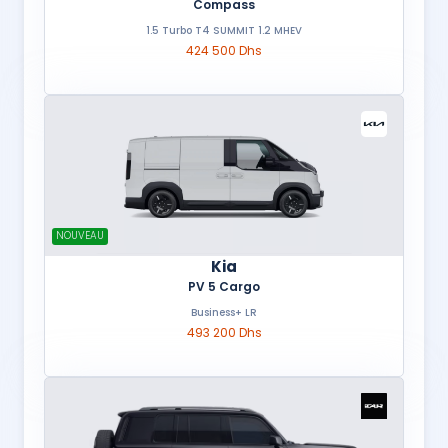
Compass
1.5 Turbo T4 SUMMIT 1.2 MHEV
424 500 Dhs
NOUVEAU
Kia
PV 5 Cargo
Business+ LR
493 200 Dhs