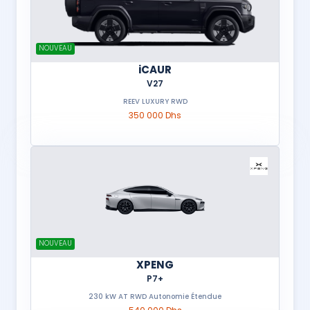
NOUVEAU
iCAUR
V27
REEV LUXURY RWD
350 000 Dhs
NOUVEAU
XPENG
P7+
230 kW AT RWD Autonomie Étendue