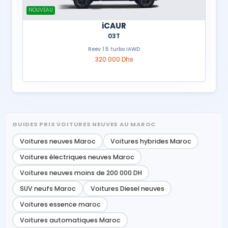
NOUVEAU
iCAUR
03T
Reev 1.5 turbo IAWD
320 000 Dhs
GUIDES PRIX VOITURES NEUVES AU MAROC
Voitures neuves Maroc
Voitures hybrides Maroc
Voitures électriques neuves Maroc
Voitures neuves moins de 200 000 DH
SUV neufs Maroc
Voitures Diesel neuves
Voitures essence maroc
Voitures automatiques Maroc