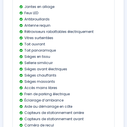
Jantes en alliage
Feux LED
Antibrouillards
Antenne requin
Rétroviseurs rabattables électriquement
Vitres surteintées
Toit ouvrant
Toit panoramique
Sièges en tissu
Sellerie similicuir
Sièges avant électriques
Sièges chauffants
Sièges massants
Accès mains libres
Frein de parking électrique
Éclairage d’ambiance
Aide au démarrage en côte
Capteurs de stationnement arrière
Capteurs de stationnement avant
Caméra de recul