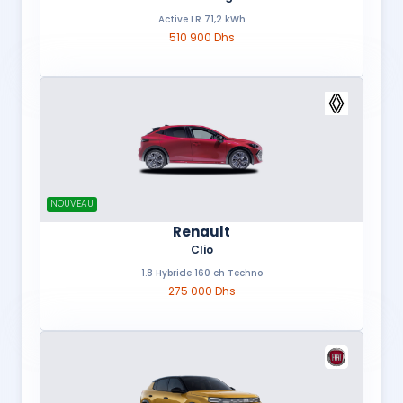
Active LR 71,2 kWh
510 900 Dhs
NOUVEAU
Renault
Clio
1.8 Hybride 160 ch Techno
275 000 Dhs