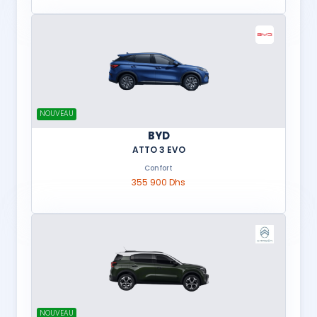
NOUVEAU
BYD
ATTO 3 EVO
Confort
355 900 Dhs
NOUVEAU