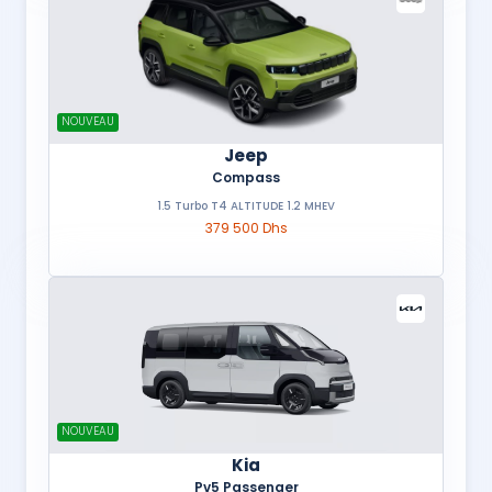
NOUVEAU
Jeep
Compass
1.5 Turbo T4 ALTITUDE 1.2 MHEV
379 500 Dhs
NOUVEAU
Kia
Pv5 Passenger