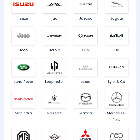
Isuzu
jac
Jaecoo
Jaguar
Jeep
Jetour
KGM
Kia
Land Rover
Leapmotor
Lexus
Lynk & Co
Mahindra
Maserati
Mazda
Mercedes-
Benz