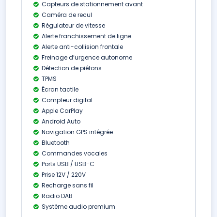
Capteurs de stationnement avant
Caméra de recul
Régulateur de vitesse
Alerte franchissement de ligne
Alerte anti-collision frontale
Freinage d’urgence autonome
Détection de piétons
TPMS
Écran tactile
Compteur digital
Apple CarPlay
Android Auto
Navigation GPS intégrée
Bluetooth
Commandes vocales
Ports USB / USB-C
Prise 12V / 220V
Recharge sans fil
Radio DAB
Système audio premium