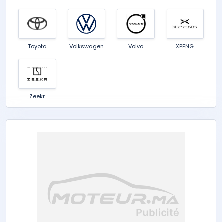
Toyota
Volkswagen
Volvo
XPENG
Zeekr