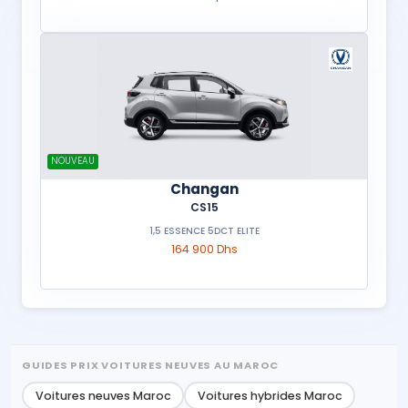
NOUVEAU
Changan
CS15
1,5 ESSENCE 5DCT ELITE
164 900 Dhs
GUIDES PRIX VOITURES NEUVES AU MAROC
Voitures neuves Maroc
Voitures hybrides Maroc