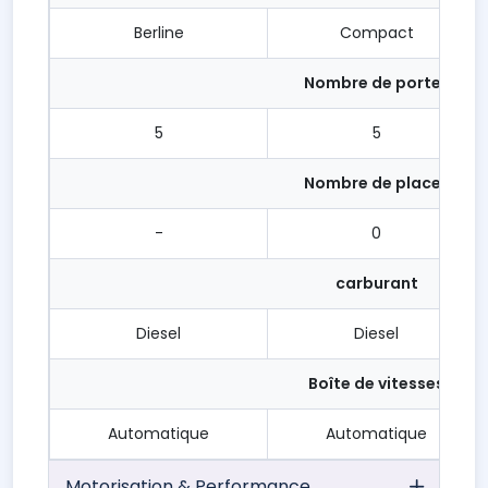
Berline
Compact
Nombre de portes
5
5
Nombre de places
-
0
carburant
Diesel
Diesel
Boîte de vitesses
Automatique
Automatique
Motorisation & Performance