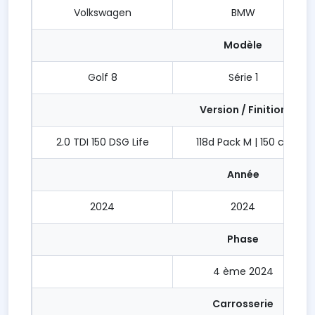
Volkswagen
BMW
Modèle
Golf 8
Série 1
Version / Finition
2.0 TDI 150 DSG Life
118d Pack M | 150 ch
Année
2024
2024
Phase
4 ème 2024
Carrosserie