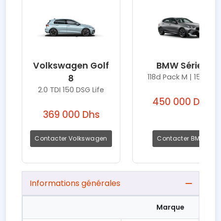
Volkswagen Golf
BMW Série 1
118d Pack M | 150 ch
8
2.0 TDI 150 DSG Life
450 000 Dhs
369 000 Dhs
Contacter Volkswagen
Contacter BMW
Informations générales
Marque