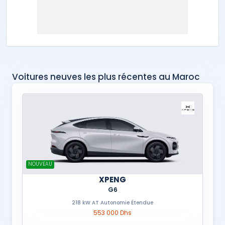
Voitures neuves les plus récentes au Maroc
NOUVEAU
XPENG
G6
218 kW AT Autonomie Étendue
553 000 Dhs