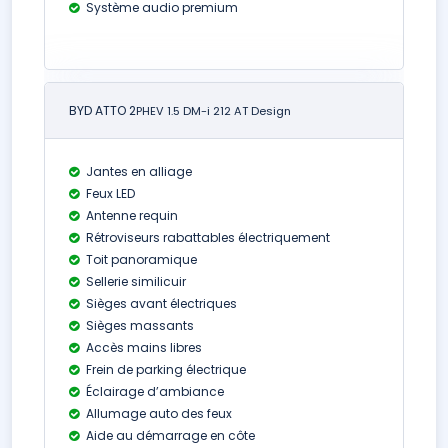
Système audio premium
BYD ATTO 2
PHEV 1.5 DM-i 212 AT Design
Jantes en alliage
Feux LED
Antenne requin
Rétroviseurs rabattables électriquement
Toit panoramique
Sellerie similicuir
Sièges avant électriques
Sièges massants
Accès mains libres
Frein de parking électrique
Éclairage d’ambiance
Allumage auto des feux
Aide au démarrage en côte