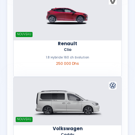
NOUVEAU
Renault
Clio
1.8 Hybride 160 ch Evolution
250 000 Dhs
NOUVEAU
Volkswagen
Caddy