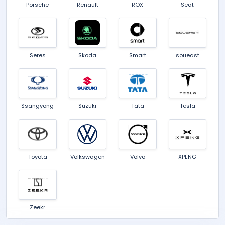
Porsche
Renault
ROX
Seat
Seres
Skoda
Smart
soueast
Ssangyong
Suzuki
Tata
Tesla
Toyota
Volkswagen
Volvo
XPENG
Zeekr