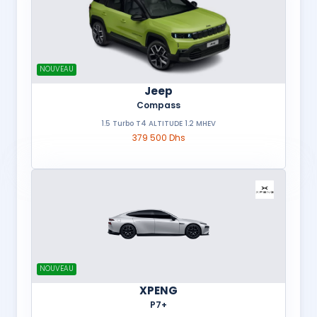
NOUVEAU
Jeep
Compass
1.5 Turbo T4 ALTITUDE 1.2 MHEV
379 500 Dhs
NOUVEAU
XPENG
P7+