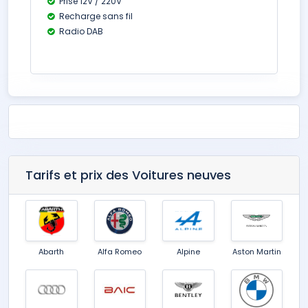
Prise 12V / 220V
Recharge sans fil
Radio DAB
Tarifs et prix des Voitures neuves
Abarth
Alfa Romeo
Alpine
Aston Martin