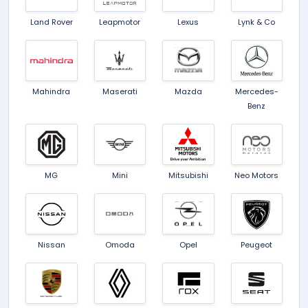
Land Rover
Leapmotor
Lexus
Lynk & Co
Mahindra
Maserati
Mazda
Mercedes-
Benz
MG
Mini
Mitsubishi
Neo Motors
Nissan
Omoda
Opel
Peugeot