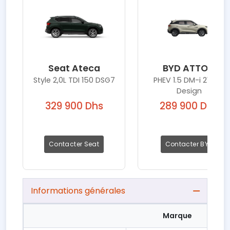
Seat Ateca
BYD ATTO 2
Style 2,0L TDI 150 DSG7
PHEV 1.5 DM-i 212 AT
Design
329 900 Dhs
289 900 Dhs
Contacter Seat
Contacter BYD
Informations générales
Marque