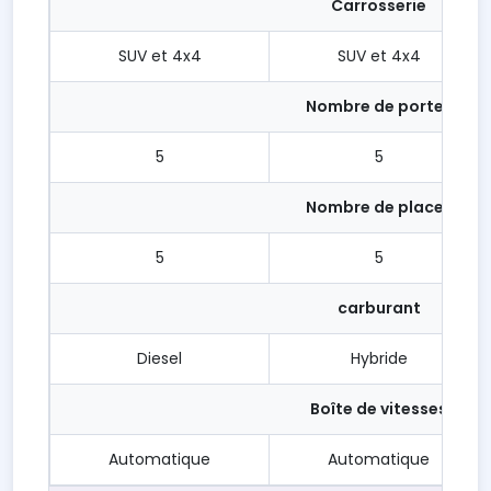
Carrosserie
SUV et 4x4
SUV et 4x4
Nombre de portes
5
5
Nombre de places
5
5
carburant
Diesel
Hybride
Boîte de vitesses
Automatique
Automatique