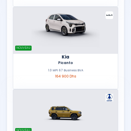
NOUVEAU
Kia
Picanto
1.0 MPI 67 Business BVA
164 900 Dhs
NOUVEAU