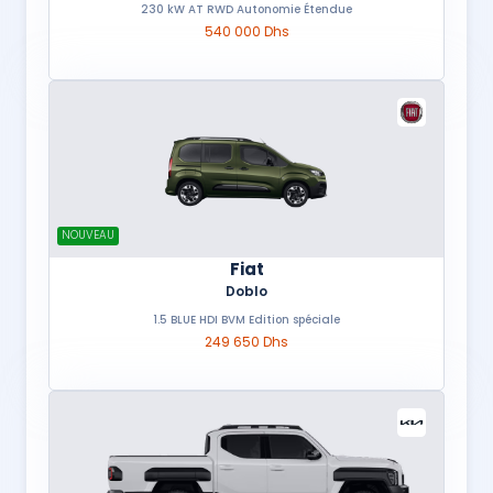
230 kW AT RWD Autonomie Étendue
540 000 Dhs
NOUVEAU
Fiat
Doblo
1.5 BLUE HDI BVM Edition spéciale
249 650 Dhs