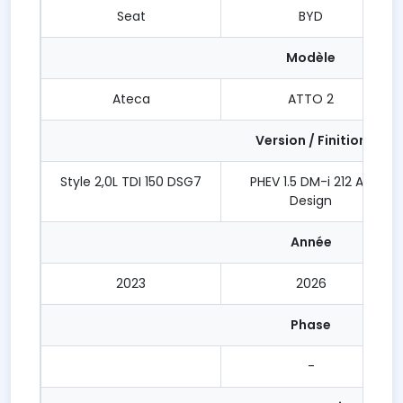
Seat
BYD
Modèle
Ateca
ATTO 2
Version / Finition
Style 2,0L TDI 150 DSG7
PHEV 1.5 DM-i 212 AT
Design
Année
2023
2026
Phase
-