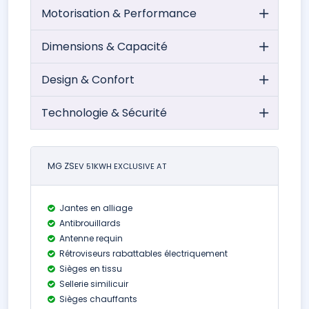
Motorisation & Performance
Dimensions & Capacité
Design & Confort
Technologie & Sécurité
MG ZS
EV 51KWH EXCLUSIVE AT
Jantes en alliage
Antibrouillards
Antenne requin
Rétroviseurs rabattables électriquement
Sièges en tissu
Sellerie similicuir
Sièges chauffants