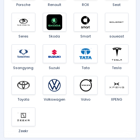
Porsche
Renault
ROX
Seat
Seres
Skoda
Smart
soueast
Ssangyong
Suzuki
Tata
Tesla
Toyota
Volkswagen
Volvo
XPENG
Zeekr