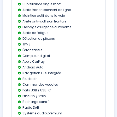
Surveillance angle mort
Alerte franchissement de ligne
Maintien actif dans la voie
Alerte anti-collision frontale
Freinage d’urgence autonome
Alerte de fatigue
Détection de piétons
TPMS
Écran tactile
Compteur digital
Apple CarPlay
Android Auto
Navigation GPS intégrée
Bluetooth
Commandes vocales
Ports USB / USB-C
Prise 12V / 220V
Recharge sans fil
Radio DAB
Système audio premium