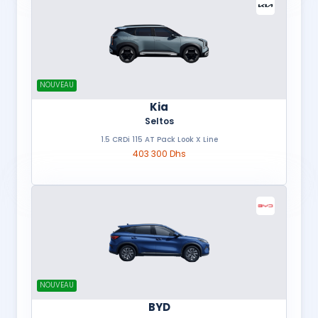
NOUVEAU
Kia
Seltos
1.5 CRDi 115 AT Pack Look X Line
403 300 Dhs
NOUVEAU
BYD