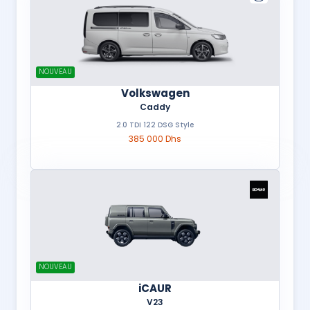
NOUVEAU
Volkswagen
Caddy
2.0 TDI 122 DSG Style
385 000 Dhs
NOUVEAU
iCAUR
V23