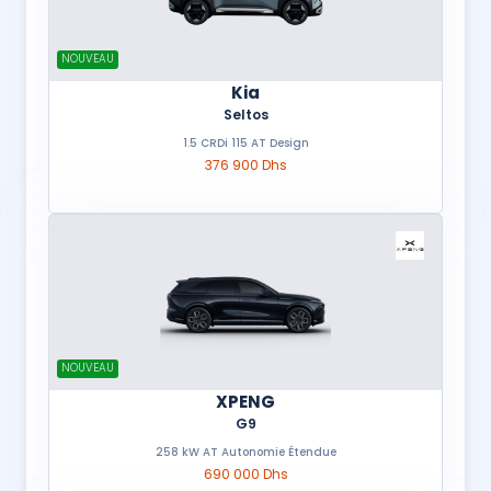
NOUVEAU
Kia
Seltos
1.5 CRDi 115 AT Design
376 900 Dhs
NOUVEAU
XPENG
G9
258 kW AT Autonomie Étendue
690 000 Dhs