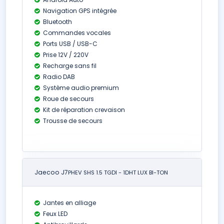
Navigation GPS intégrée
Bluetooth
Commandes vocales
Ports USB / USB-C
Prise 12V / 220V
Recharge sans fil
Radio DAB
Système audio premium
Roue de secours
Kit de réparation crevaison
Trousse de secours
Jaecoo J7
PHEV SHS 1.5 TGDI - 1DHT LUX BI-TON
Jantes en alliage
Feux LED