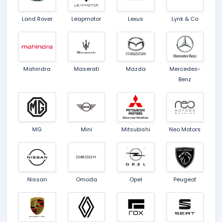
Land Rover
Leapmotor
Lexus
Lynk & Co
Mahindra
Maserati
Mazda
Mercedes-
Benz
MG
Mini
Mitsubishi
Neo Motors
Nissan
Omoda
Opel
Peugeot