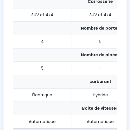
Carrosserie
SUV et 4x4
SUV et 4x4
Nombre de portes
4
5
Nombre de places
5
-
carburant
Électrique
Hybride
Boîte de vitesses
Automatique
Automatique