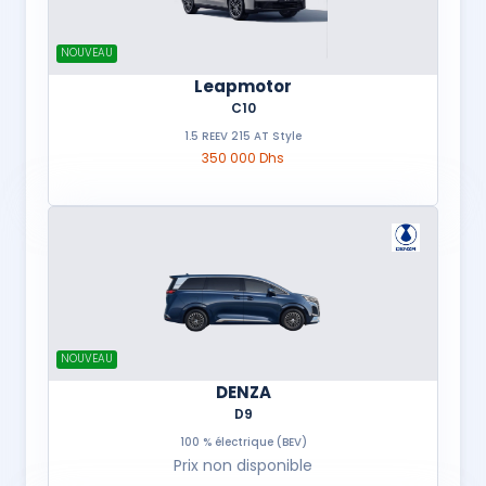
NOUVEAU
Leapmotor
C10
1.5 REEV 215 AT Style
350 000 Dhs
NOUVEAU
DENZA
D9
100 % électrique (BEV)
Prix non disponible