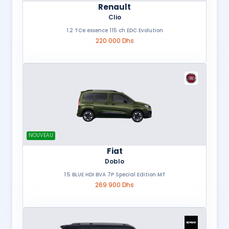
Renault
Clio
1.2 TCe essence 115 ch EDC Evolution
220 000 Dhs
NOUVEAU
Fiat
Doblo
1.5 BLUE HDI BVA 7P Special Edition MT
269 900 Dhs