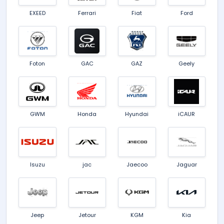
EXEED
Ferrari
Fiat
Ford
Foton
GAC
GAZ
Geely
GWM
Honda
Hyundai
iCAUR
Isuzu
jac
Jaecoo
Jaguar
Jeep
Jetour
KGM
Kia