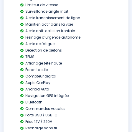
Limiteur de vitesse
Surveillance angle mort
Alerte franchissement de ligne
Maintien actif dans la voie
Alerte anti-collision frontale
Freinage d’urgence autonome
Alerte de fatigue
Détection de piétons
TPMS
Affichage tête haute
Écran tactile
Compteur digital
Apple CarPlay
Android Auto
Navigation GPS intégrée
Bluetooth
Commandes vocales
Ports USB / USB-C
Prise 12V / 220V
Recharge sans fil