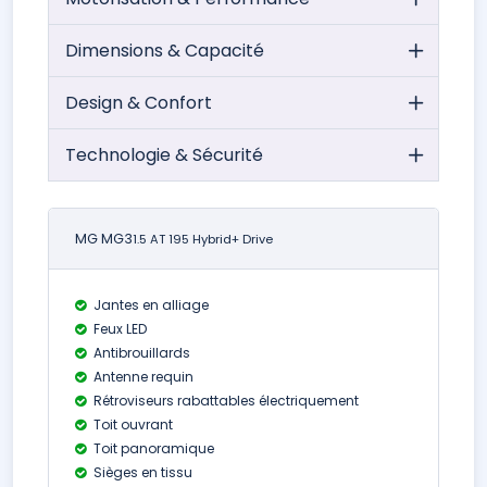
Dimensions & Capacité
Design & Confort
Technologie & Sécurité
MG MG3
1.5 AT 195 Hybrid+ Drive
Jantes en alliage
Feux LED
Antibrouillards
Antenne requin
Rétroviseurs rabattables électriquement
Toit ouvrant
Toit panoramique
Sièges en tissu