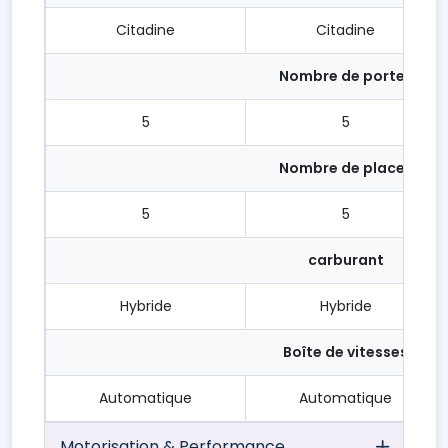
Citadine
Citadine
Nombre de portes
5
5
Nombre de places
5
5
carburant
Hybride
Hybride
Boîte de vitesses
Automatique
Automatique
Motorisation & Performance