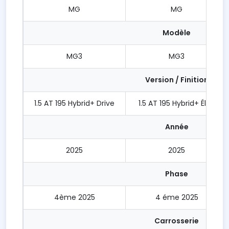
MG
MG
Modèle
MG3
MG3
Version / Finition
1.5 AT 195 Hybrid+ Drive
1.5 AT 195 Hybrid+ Élite
Année
2025
2025
Phase
4ème 2025
4 éme 2025
Carrosserie