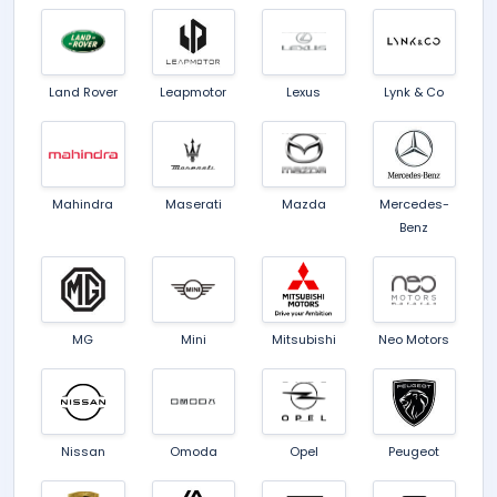
Land Rover
Leapmotor
Lexus
Lynk & Co
Mahindra
Maserati
Mazda
Mercedes-
Benz
MG
Mini
Mitsubishi
Neo Motors
Nissan
Omoda
Opel
Peugeot