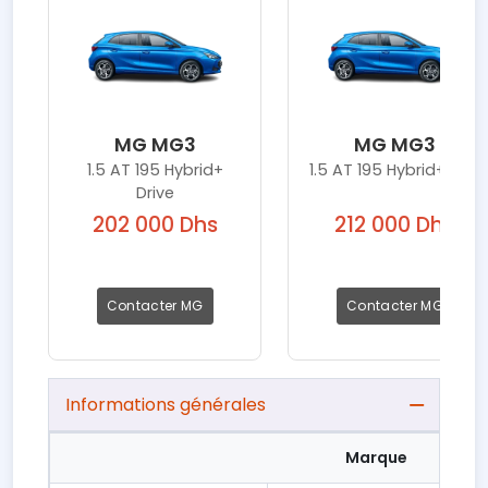
MG MG3
MG MG3
1.5 AT 195 Hybrid+
1.5 AT 195 Hybrid+ Élite
Drive
202 000 Dhs
212 000 Dhs
Contacter MG
Contacter MG
Informations générales
Marque