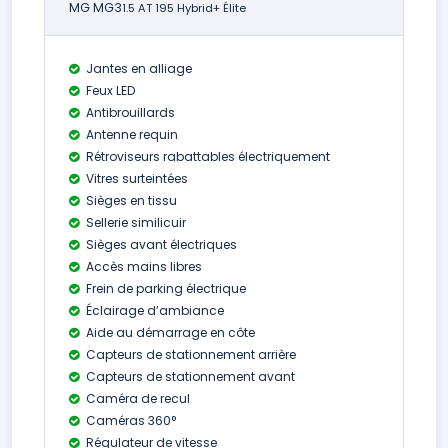
MG MG3
1.5 AT 195 Hybrid+ Élite
Jantes en alliage
Feux LED
Antibrouillards
Antenne requin
Rétroviseurs rabattables électriquement
Vitres surteintées
Sièges en tissu
Sellerie similicuir
Sièges avant électriques
Accès mains libres
Frein de parking électrique
Éclairage d’ambiance
Aide au démarrage en côte
Capteurs de stationnement arrière
Capteurs de stationnement avant
Caméra de recul
Caméras 360°
Régulateur de vitesse