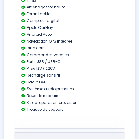
TPMS
Affichage tête haute
Écran tactile
Compteur digital
Apple CarPlay
Android Auto
Navigation GPS intégrée
Bluetooth
Commandes vocales
Ports USB / USB-C
Prise 12V / 220V
Recharge sans fil
Radio DAB
Système audio premium
Roue de secours
Kit de réparation crevaison
Trousse de secours