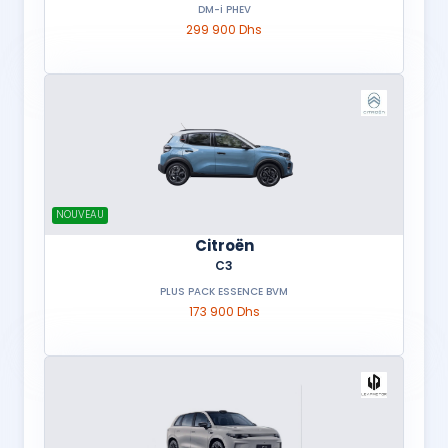
DM-i PHEV
299 900 Dhs
NOUVEAU
Citroën
C3
PLUS PACK ESSENCE BVM
173 900 Dhs