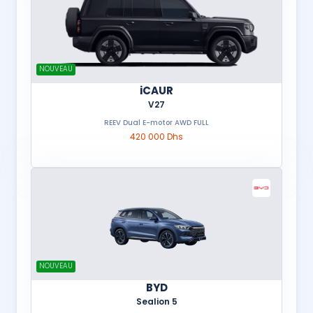
NOUVEAU
iCAUR
V27
REEV Dual E-motor AWD FULL
420 000 Dhs
NOUVEAU
BYD
Sealion 5