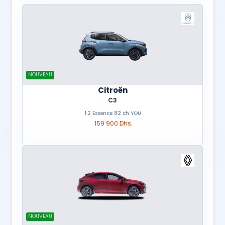
NOUVEAU
Citroën
C3
1.2 Essence 82 ch YOU
159 900 Dhs
NOUVEAU