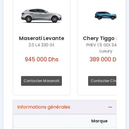
Maserati Levante
Chery Tiggo 8 Pro
2.0 L4 330 Gt
PHEV 1.5 GDI 346 AT
Luxury
945 000 Dhs
389 000 Dhs
Contacter Maserati
Contacter Chery
Informations générales
Marque