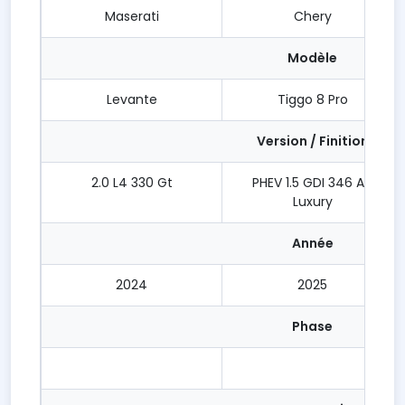
Maserati
Chery
Modèle
Levante
Tiggo 8 Pro
Version / Finition
2.0 L4 330 Gt
PHEV 1.5 GDI 346 AT
Luxury
Année
2024
2025
Phase