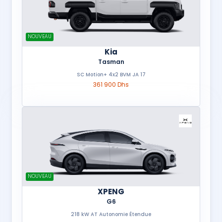
NOUVEAU
Kia
Tasman
SC Motion+ 4x2 BVM JA 17
361 900 Dhs
NOUVEAU
XPENG
G6
218 kW AT Autonomie Étendue