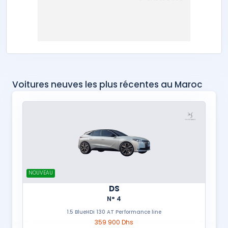
Voitures neuves les plus récentes au Maroc
NOUVEAU
DS
N° 4
1.5 BlueHDi 130 AT Performance line
359 900 Dhs