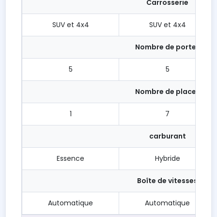
Carrosserie
SUV et 4x4
SUV et 4x4
Nombre de portes
5
5
Nombre de places
1
7
carburant
Essence
Hybride
Boîte de vitesses
Automatique
Automatique