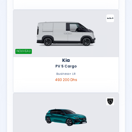
NOUVEAU
Kia
PV 5 Cargo
Business+ LR
493 200 Dhs