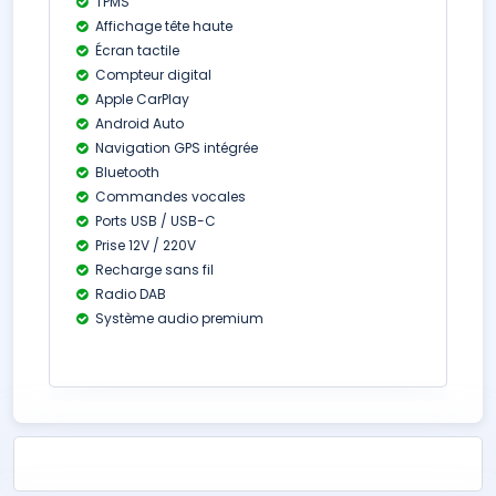
TPMS
Affichage tête haute
Écran tactile
Compteur digital
Apple CarPlay
Android Auto
Navigation GPS intégrée
Bluetooth
Commandes vocales
Ports USB / USB-C
Prise 12V / 220V
Recharge sans fil
Radio DAB
Système audio premium