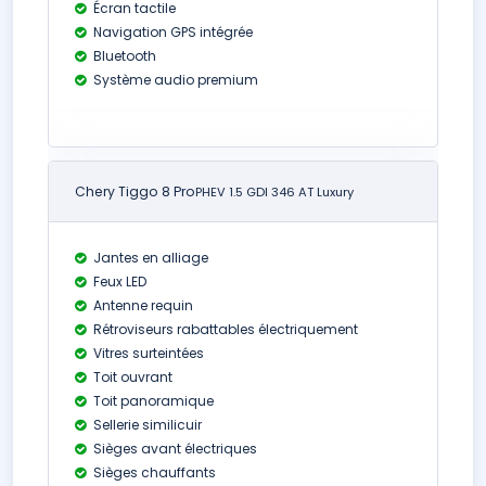
Écran tactile
Navigation GPS intégrée
Bluetooth
Système audio premium
Chery Tiggo 8 Pro
PHEV 1.5 GDI 346 AT Luxury
Jantes en alliage
Feux LED
Antenne requin
Rétroviseurs rabattables électriquement
Vitres surteintées
Toit ouvrant
Toit panoramique
Sellerie similicuir
Sièges avant électriques
Sièges chauffants