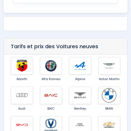
Tarifs et prix des Voitures neuves
Abarth
Alfa Romeo
Alpine
Aston Martin
Audi
BAIC
Bentley
BMW