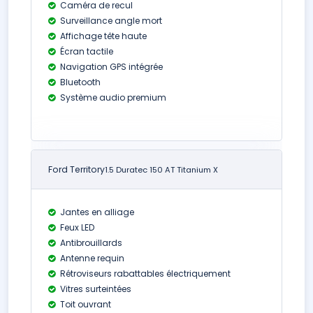
Caméra de recul
Surveillance angle mort
Affichage tête haute
Écran tactile
Navigation GPS intégrée
Bluetooth
Système audio premium
Ford Territory
1.5 Duratec 150 AT Titanium X
Jantes en alliage
Feux LED
Antibrouillards
Antenne requin
Rétroviseurs rabattables électriquement
Vitres surteintées
Toit ouvrant