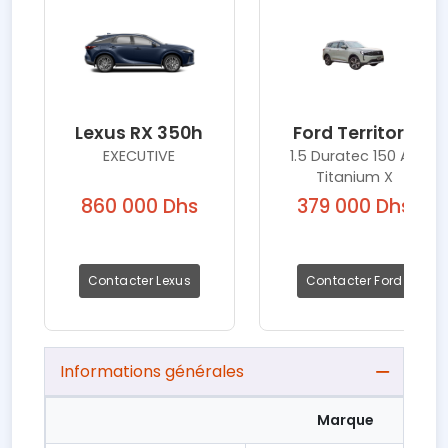
Lexus RX 350h
Ford Territory
EXECUTIVE
1.5 Duratec 150 AT
Titanium X
860 000 Dhs
379 000 Dhs
Contacter Lexus
Contacter Ford
Informations générales
Marque