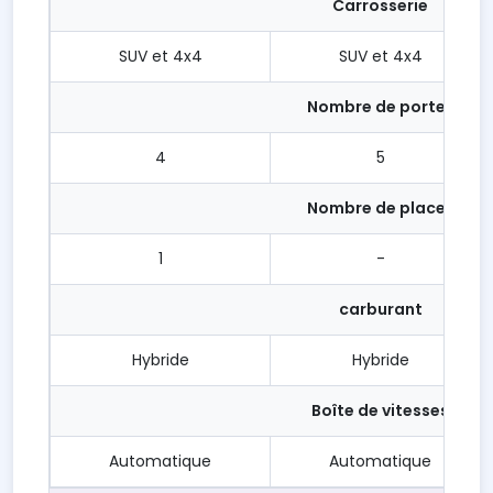
Carrosserie
SUV et 4x4
SUV et 4x4
Nombre de portes
4
5
Nombre de places
1
-
carburant
Hybride
Hybride
Boîte de vitesses
Automatique
Automatique