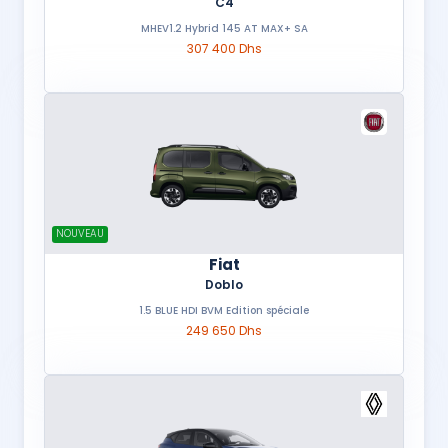
C4
MHEV1.2 Hybrid 145 AT MAX+ SA
307 400 Dhs
NOUVEAU
Fiat
Doblo
1.5 BLUE HDI BVM Edition spéciale
249 650 Dhs