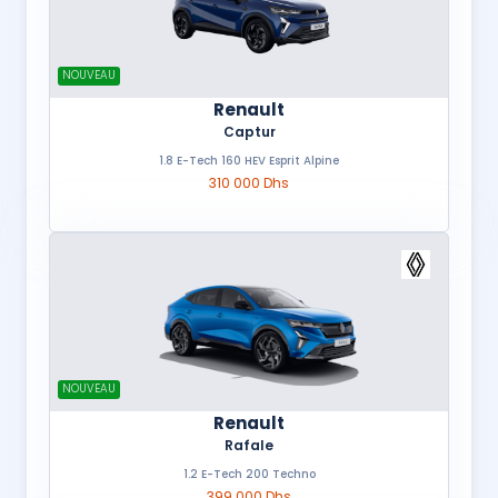
NOUVEAU
Renault
Captur
1.8 E-Tech 160 HEV Esprit Alpine
310 000 Dhs
NOUVEAU
Renault
Rafale
1.2 E-Tech 200 Techno
399 000 Dhs