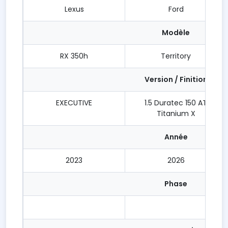
Lexus
Ford
Modèle
RX 350h
Territory
Version / Finition
EXECUTIVE
1.5 Duratec 150 AT
Titanium X
Année
2023
2026
Phase