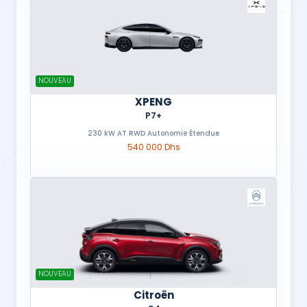
NOUVEAU
XPENG
P7+
230 kW AT RWD Autonomie Étendue
540 000 Dhs
NOUVEAU
Citroën