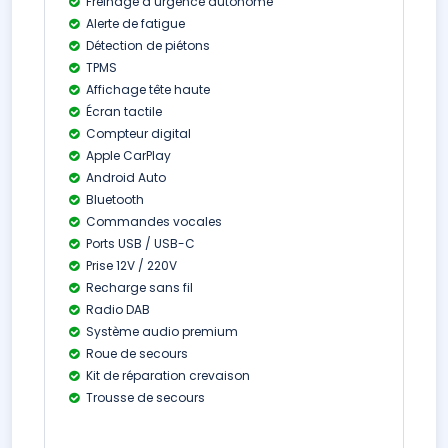
Freinage d’urgence autonome
Alerte de fatigue
Détection de piétons
TPMS
Affichage tête haute
Écran tactile
Compteur digital
Apple CarPlay
Android Auto
Bluetooth
Commandes vocales
Ports USB / USB-C
Prise 12V / 220V
Recharge sans fil
Radio DAB
Système audio premium
Roue de secours
Kit de réparation crevaison
Trousse de secours