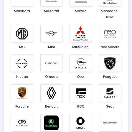
Mahindra
Maserati
Mazda
Mercedes-
Benz
MG
Mini
Mitsubishi
Neo Motors
Nissan
Omoda
Opel
Peugeot
Porsche
Renault
ROX
Seat