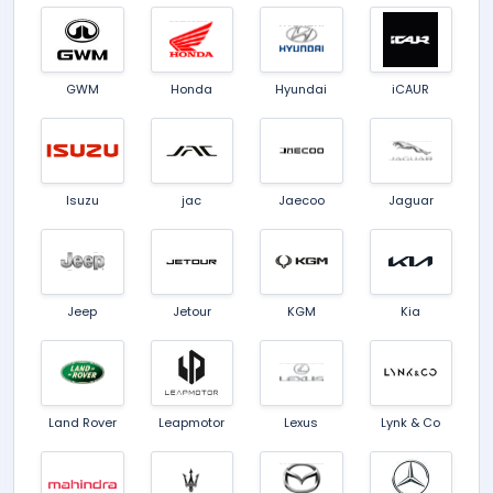
GWM
Honda
Hyundai
iCAUR
Isuzu
jac
Jaecoo
Jaguar
Jeep
Jetour
KGM
Kia
Land Rover
Leapmotor
Lexus
Lynk & Co