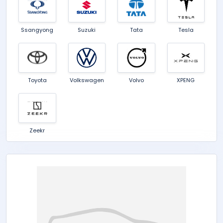
Ssangyong
Suzuki
Tata
Tesla
Toyota
Volkswagen
Volvo
XPENG
Zeekr