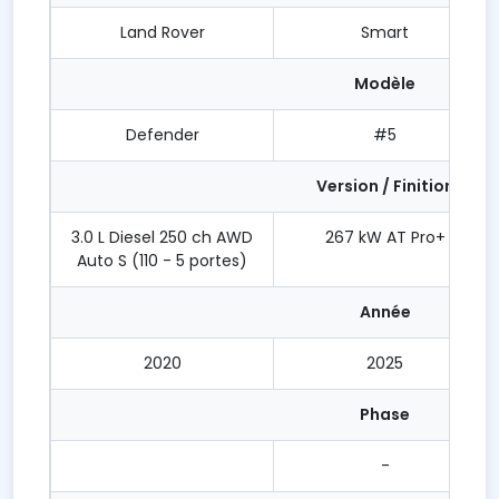
Land Rover
Smart
Modèle
Defender
#5
Version / Finition
3.0 L Diesel 250 ch AWD
267 kW AT Pro+
Auto S (110 - 5 portes)
Année
2020
2025
Phase
-