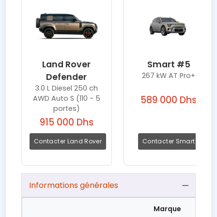
Land Rover
Smart #5
267 kW AT Pro+
Defender
3.0 L Diesel 250 ch
AWD Auto S (110 - 5
589 000 Dhs
portes)
915 000 Dhs
Contacter Land Rover
Contacter Smart
Informations générales
Marque