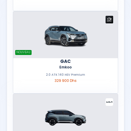
NOUVEAU
GAC
Emkoo
2.0 ATK 140 HEV Premium
329 900 Dhs