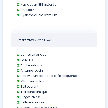
Navigation GPS intégrée
Bluetooth
Système audio premium
Smart #5
267 kW AT Pro+
Jantes en alliage
Feux LED
Antibrouillards
Antenne requin
Rétroviseurs rabattables électriquement
Vitres surteintées
Toit ouvrant
Toit panoramique
Sièges en tissu
Sellerie similicuir
Sièges avant électriques