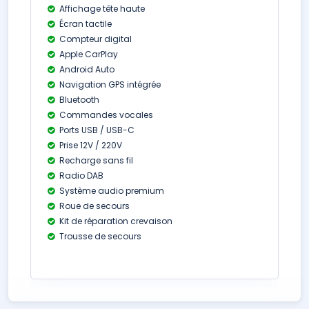
Affichage tête haute
Écran tactile
Compteur digital
Apple CarPlay
Android Auto
Navigation GPS intégrée
Bluetooth
Commandes vocales
Ports USB / USB-C
Prise 12V / 220V
Recharge sans fil
Radio DAB
Système audio premium
Roue de secours
Kit de réparation crevaison
Trousse de secours