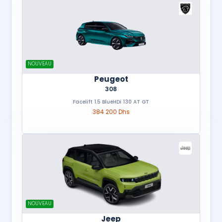
NOUVEAU
Peugeot
308
Facelift 1.5 BlueHDi 130 AT GT
384 200 Dhs
NOUVEAU
Jeep