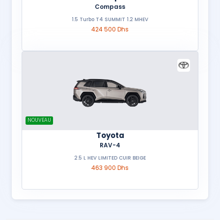
Compass
1.5 Turbo T4 SUMMIT 1.2 MHEV
424 500 Dhs
NOUVEAU
Toyota
RAV-4
2.5 L HEV LIMITED CUIR BEIGE
463 900 Dhs