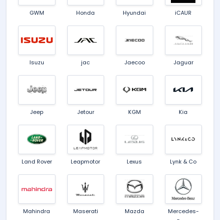
GWM
Honda
Hyundai
iCAUR
Isuzu
jac
Jaecoo
Jaguar
Jeep
Jetour
KGM
Kia
Land Rover
Leapmotor
Lexus
Lynk & Co
Mahindra
Maserati
Mazda
Mercedes-