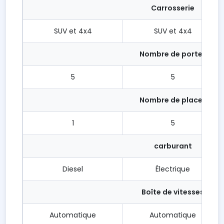
Carrosserie
SUV et 4x4
SUV et 4x4
Nombre de portes
5
5
Nombre de places
1
5
carburant
Diesel
Électrique
Boîte de vitesses
Automatique
Automatique