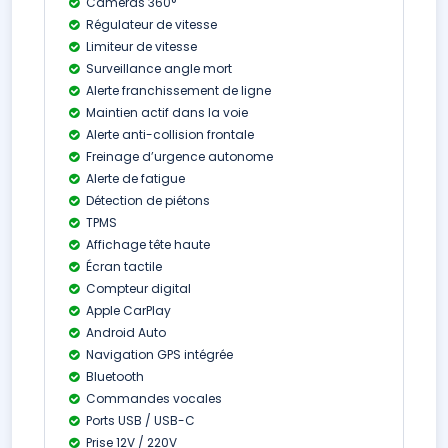
Caméras 360°
Régulateur de vitesse
Limiteur de vitesse
Surveillance angle mort
Alerte franchissement de ligne
Maintien actif dans la voie
Alerte anti-collision frontale
Freinage d’urgence autonome
Alerte de fatigue
Détection de piétons
TPMS
Affichage tête haute
Écran tactile
Compteur digital
Apple CarPlay
Android Auto
Navigation GPS intégrée
Bluetooth
Commandes vocales
Ports USB / USB-C
Prise 12V / 220V