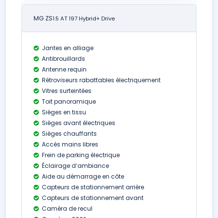
MG ZS
1.5 AT 197 Hybrid+ Drive
Jantes en alliage
Antibrouillards
Antenne requin
Rétroviseurs rabattables électriquement
Vitres surteintées
Toit panoramique
Sièges en tissu
Sièges avant électriques
Sièges chauffants
Accès mains libres
Frein de parking électrique
Éclairage d’ambiance
Aide au démarrage en côte
Capteurs de stationnement arrière
Capteurs de stationnement avant
Caméra de recul