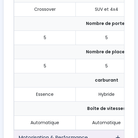
Crossover
SUV et 4x4
Nombre de portes
5
5
Nombre de places
5
5
carburant
Essence
Hybride
Boîte de vitesses
Automatique
Automatique
Motorisation & Performance