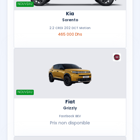
NOUVEAU
Kia
Sorento
2.2 CRDi 202 DCT Motion
465 000 Dhs
NOUVEAU
Fiat
Grizzly
Fastback BEV
Prix non disponible