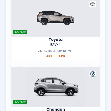
NOUVEAU
Toyota
RAV-4
2.5 HEV 183 AT Distinctive+
388 900 Dhs
NOUVEAU
Changan