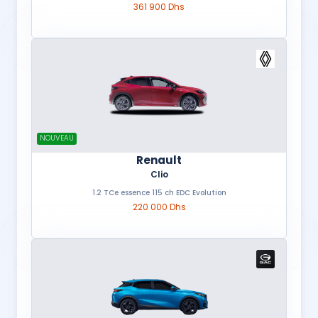
361 900 Dhs
NOUVEAU
Renault
Clio
1.2 TCe essence 115 ch EDC Evolution
220 000 Dhs