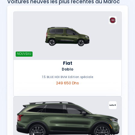
Voitures neuves les plus récentes au Maroc
NOUVEAU
Fiat
Doblo
1.5 BLUE HDI BVM Edition spéciale
249 650 Dhs