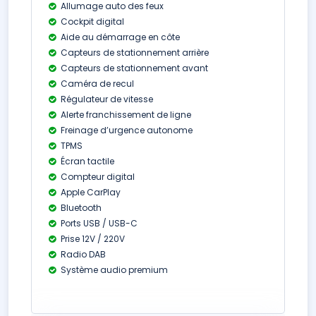
Allumage auto des feux
Cockpit digital
Aide au démarrage en côte
Capteurs de stationnement arrière
Capteurs de stationnement avant
Caméra de recul
Régulateur de vitesse
Alerte franchissement de ligne
Freinage d’urgence autonome
TPMS
Écran tactile
Compteur digital
Apple CarPlay
Bluetooth
Ports USB / USB-C
Prise 12V / 220V
Radio DAB
Système audio premium