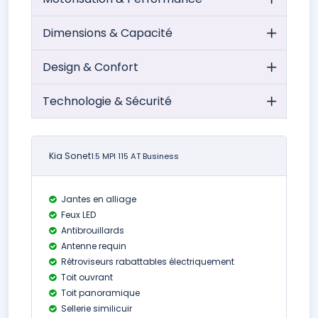
Dimensions & Capacité
Design & Confort
Technologie & Sécurité
Kia Sonet
1.5 MPI 115 AT Business
Jantes en alliage
Feux LED
Antibrouillards
Antenne requin
Rétroviseurs rabattables électriquement
Toit ouvrant
Toit panoramique
Sellerie similicuir