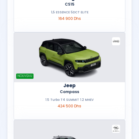
CS15
1,5 ESSENCE 5DCT ELITE
164 900 Dhs
NOUVEAU
Jeep
Compass
1.5 Turbo T4 SUMMIT 1.2 MHEV
424 500 Dhs