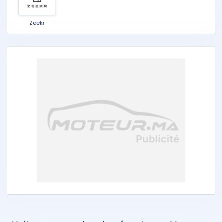
Zeekr