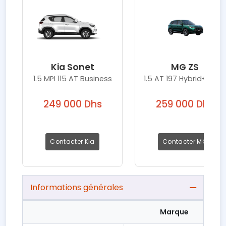
Kia Sonet
MG ZS
1.5 MPI 115 AT Business
1.5 AT 197 Hybrid+ Drive
249 000 Dhs
259 000 Dhs
Contacter Kia
Contacter MG
Informations générales
Marque