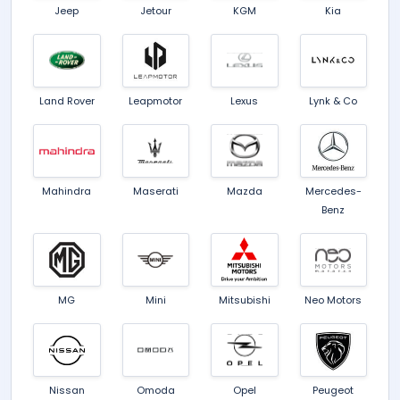
Jeep
Jetour
KGM
Kia
Land Rover
Leapmotor
Lexus
Lynk & Co
Mahindra
Maserati
Mazda
Mercedes-
Benz
MG
Mini
Mitsubishi
Neo Motors
Nissan
Omoda
Opel
Peugeot