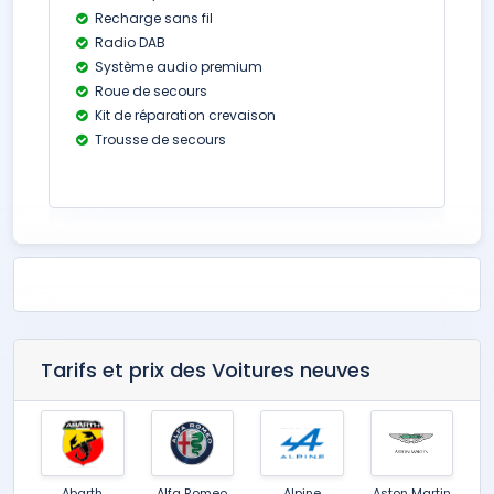
Recharge sans fil
Radio DAB
Système audio premium
Roue de secours
Kit de réparation crevaison
Trousse de secours
Tarifs et prix des Voitures neuves
Abarth
Alfa Romeo
Alpine
Aston Martin