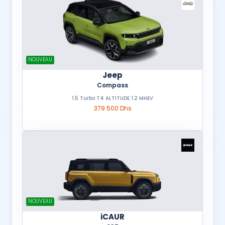
NOUVEAU
Jeep
Compass
1.5 Turbo T4 ALTITUDE 1.2 MHEV
379 500 Dhs
NOUVEAU
iCAUR