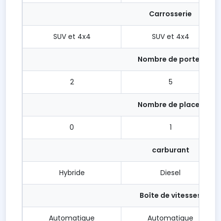
Carrosserie
SUV et 4x4
SUV et 4x4
Nombre de portes
2
5
Nombre de places
0
1
carburant
Hybride
Diesel
Boîte de vitesses
Automatique
Automatique