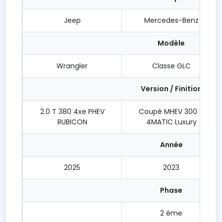
Jeep
Mercedes-Benz
Modèle
Wrangler
Classe GLC
Version / Finition
2.0 T 380 4xe PHEV
Coupé MHEV 300 d
RUBICON
4MATIC Luxury
Année
2025
2023
Phase
2 éme