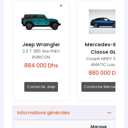
×
×
Jeep Wrangler
Mercedes-Benz
2.0 T 380 4xe PHEV
Classe GLC
RUBICON
Coupé MHEV 300 d
4MATIC Luxury
884 000 Dhs
880 000 Dhs
Contacter Jeep
Contacter Mercedes-Be
Informations générales
Marque