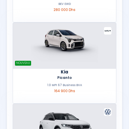
BEV EWD
280 000 Dhs
NOUVEAU
Kia
Picanto
1.0 MPI 67 Business BVA
164 900 Dhs