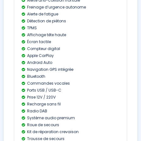
Alerte anti-collision frontale
Freinage d’urgence autonome
Alerte de fatigue
Détection de piétons
TPMS
Affichage tête haute
Écran tactile
Compteur digital
Apple CarPlay
Android Auto
Navigation GPS intégrée
Bluetooth
Commandes vocales
Ports USB / USB-C
Prise 12V / 220V
Recharge sans fil
Radio DAB
Système audio premium
Roue de secours
Kit de réparation crevaison
Trousse de secours