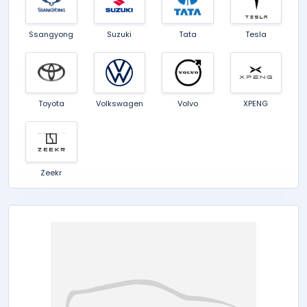
Ssangyong
Suzuki
Tata
Tesla
Toyota
Volkswagen
Volvo
XPENG
Zeekr