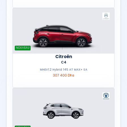
NOUVEAU
Citroën
C4
MHEV1.2 Hybrid 145 AT MAX+ SA
307 400 Dhs