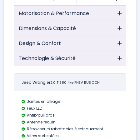
Motorisation & Performance
Dimensions & Capacité
Design & Confort
Technologie & Sécurité
Jeep Wrangler
2.0 T 380 4xe PHEV RUBICON
Jantes en alliage
Feux LED
Antibrouillards
Antenne requin
Rétroviseurs rabattables électriquement
Vitres surteintées