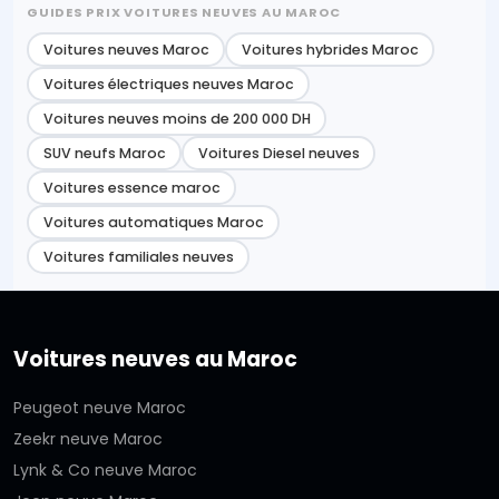
GUIDES PRIX VOITURES NEUVES AU MAROC
Voitures neuves Maroc
Voitures hybrides Maroc
Voitures électriques neuves Maroc
Voitures neuves moins de 200 000 DH
SUV neufs Maroc
Voitures Diesel neuves
Voitures essence maroc
Voitures automatiques Maroc
Voitures familiales neuves
Voitures neuves au Maroc
Peugeot neuve Maroc
Zeekr neuve Maroc
Lynk & Co neuve Maroc