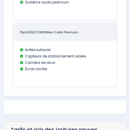
Système audio premium
Hyundai Creta
New Creta Premium
Antibrouillards
Capteurs de stationnement arrière
Caméra de recul
Écran tactile
Tarifs et prix des Voitures neuves