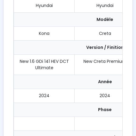
Hyundai
Hyundai
Modèle
Kona
Creta
Version / Finition
New 1.6 GDi 141 HEV DCT
New Creta Premium
Ultimate
Année
2024
2024
Phase