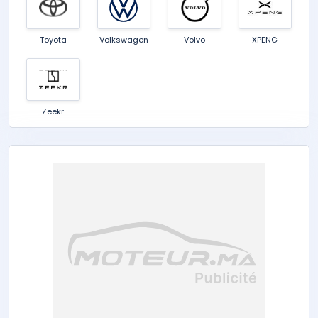
Toyota
Volkswagen
Volvo
XPENG
Zeekr