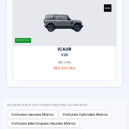
NOUVEAU
iCAUR
V23
BEV 2WD
360 000 Dhs
GUIDES PRIX VOITURES NEUVES AU MAROC
Voitures neuves Maroc
Voitures hybrides Maroc
Voitures électriques neuves Maroc