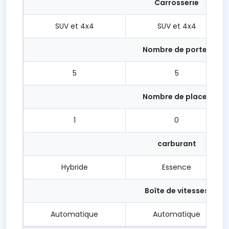
Carrosserie
SUV et 4x4
SUV et 4x4
Nombre de portes
5
5
Nombre de places
1
0
carburant
Hybride
Essence
Boîte de vitesses
Automatique
Automatique