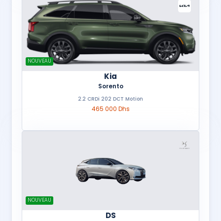
NOUVEAU
Kia
Sorento
2.2 CRDi 202 DCT Motion
465 000 Dhs
NOUVEAU
DS