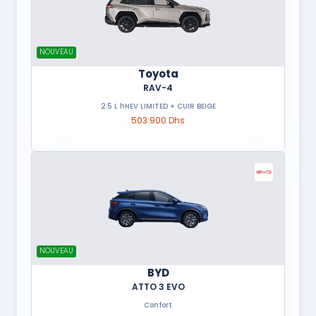
NOUVEAU
Toyota
RAV-4
2.5 L hHEV LIMITED + CUIR BEIGE
503 900 Dhs
NOUVEAU
BYD
ATTO 3 EVO
Confort