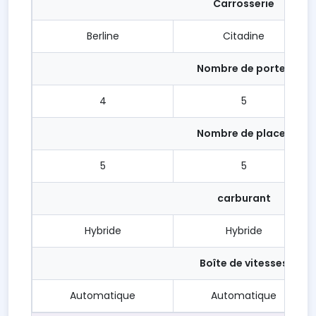
Carrosserie
Berline
Citadine
Nombre de portes
4
5
Nombre de places
5
5
carburant
Hybride
Hybride
Boîte de vitesses
Automatique
Automatique