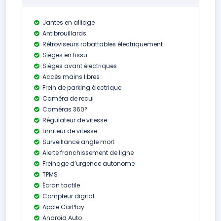
Jantes en alliage
Antibrouillards
Rétroviseurs rabattables électriquement
Sièges en tissu
Sièges avant électriques
Accès mains libres
Frein de parking électrique
Caméra de recul
Caméras 360°
Régulateur de vitesse
Limiteur de vitesse
Surveillance angle mort
Alerte franchissement de ligne
Freinage d’urgence autonome
TPMS
Écran tactile
Compteur digital
Apple CarPlay
Android Auto