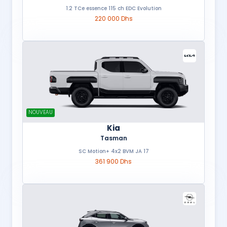
1.2 TCe essence 115 ch EDC Evolution
220 000 Dhs
NOUVEAU
Kia
Tasman
SC Motion+ 4x2 BVM JA 17
361 900 Dhs