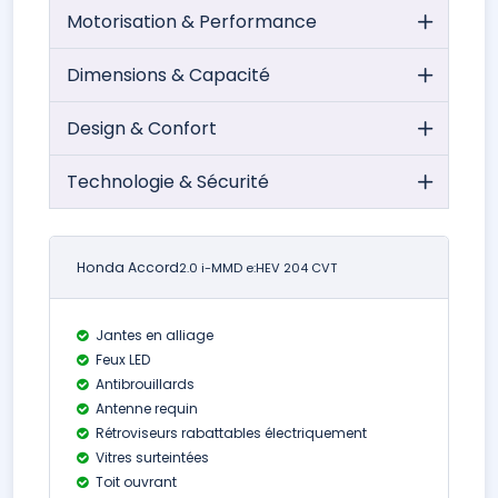
Motorisation & Performance
Dimensions & Capacité
Design & Confort
Technologie & Sécurité
Honda Accord
2.0 i-MMD e:HEV 204 CVT
Jantes en alliage
Feux LED
Antibrouillards
Antenne requin
Rétroviseurs rabattables électriquement
Vitres surteintées
Toit ouvrant