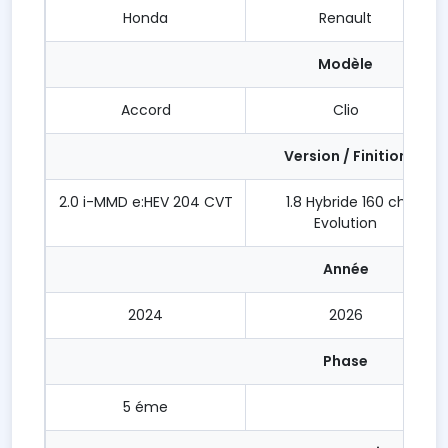
Honda
Renault
Modèle
Accord
Clio
Version / Finition
2.0 i-MMD e:HEV 204 CVT
1.8 Hybride 160 ch
Evolution
Année
2024
2026
Phase
5 éme