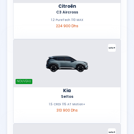
Citroën
C3 Aircross
1.2 PureTech 110 MAX
224 900 Dhs
NOUVEAU
Kia
Seltos
1.5 CRDi 115 AT Motion+
313 900 Dhs