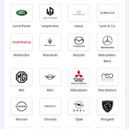
Land Rover
Leapmotor
Lexus
Lynk & Co
Mahindra
Maserati
Mazda
Mercedes-
Benz
MG
Mini
Mitsubishi
Neo Motors
Nissan
Omoda
Opel
Peugeot