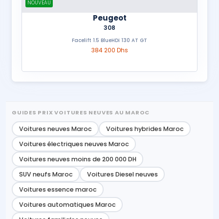
NOUVEAU
Peugeot
308
Facelift 1.5 BlueHDi 130 AT GT
384 200 Dhs
GUIDES PRIX VOITURES NEUVES AU MAROC
Voitures neuves Maroc
Voitures hybrides Maroc
Voitures électriques neuves Maroc
Voitures neuves moins de 200 000 DH
SUV neufs Maroc
Voitures Diesel neuves
Voitures essence maroc
Voitures automatiques Maroc