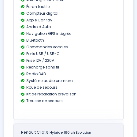
Écran tactile
Compteur digital
Apple CarPlay
Android Auto
Navigation GPS intégrée
Bluetooth
Commandes vocales
Ports USB / USB-C
Prise 12V / 220V
Recharge sans fil
Radio DAB
Système audio premium
Roue de secours
Kit de réparation crevaison
Trousse de secours
Renault Clio
1.8 Hybride 160 ch Evolution