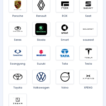
Porsche
Renault
ROX
Seat
Seres
Skoda
Smart
soueast
Ssangyong
Suzuki
Tata
Tesla
Toyota
Volkswagen
Volvo
XPENG