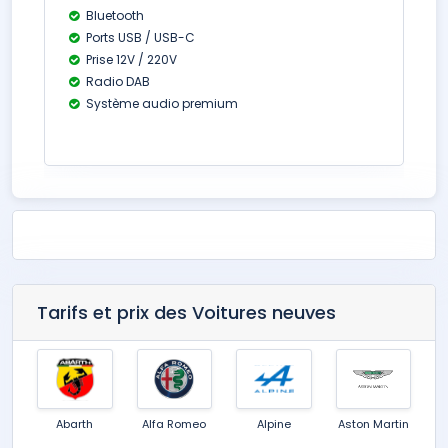
Bluetooth
Ports USB / USB-C
Prise 12V / 220V
Radio DAB
Système audio premium
Tarifs et prix des Voitures neuves
Abarth
Alfa Romeo
Alpine
Aston Martin