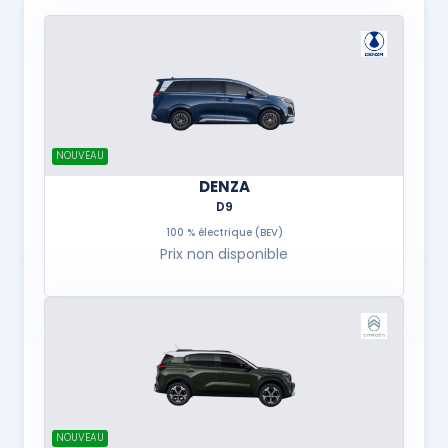
NOUVEAU
DENZA
D9
100 % électrique (BEV)
Prix non disponible
NOUVEAU