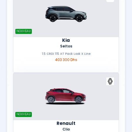
NOUVEAU
Kia
Seltos
1.5 CRDi 115 AT Pack Look X Line
403 300 Dhs
NOUVEAU
Renault
Clio