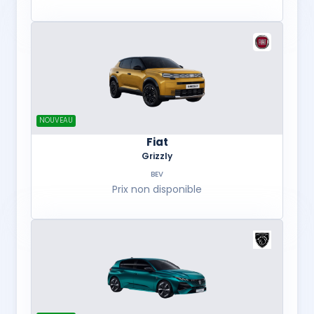
NOUVEAU
Fiat
Grizzly
BEV
Prix non disponible