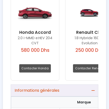
Honda Accord
Renault Clio
2.0 i-MMD e:HEV 204
1.8 Hybride 160 ch
CVT
Evolution
580 000 Dhs
250 000 Dhs
Contacter Honda
Contacter Renault
Informations générales
Marque