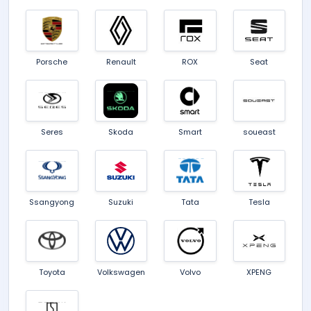
Porsche
Renault
ROX
Seat
Seres
Skoda
Smart
soueast
Ssangyong
Suzuki
Tata
Tesla
Toyota
Volkswagen
Volvo
XPENG