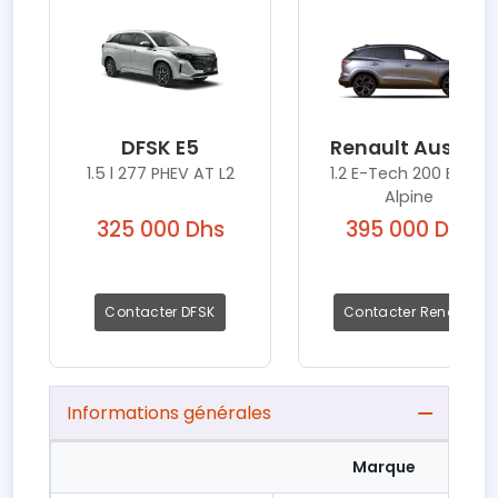
DFSK E5
Renault Austral
1.5 l 277 PHEV AT L2
1.2 E-Tech 200 Esprit
Alpine
325 000 Dhs
395 000 Dhs
Contacter DFSK
Contacter Renault
Informations générales
Marque