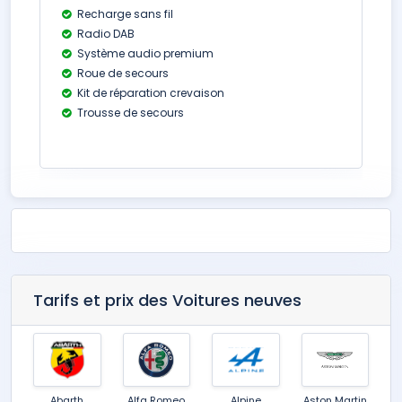
Recharge sans fil
Radio DAB
Système audio premium
Roue de secours
Kit de réparation crevaison
Trousse de secours
Tarifs et prix des Voitures neuves
Abarth
Alfa Romeo
Alpine
Aston Martin