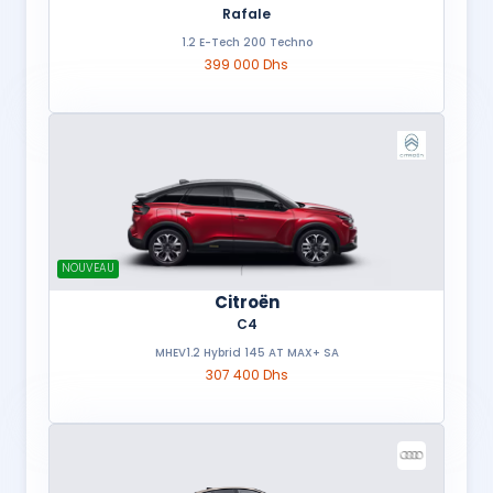
Rafale
1.2 E-Tech 200 Techno
399 000 Dhs
NOUVEAU
Citroën
C4
MHEV1.2 Hybrid 145 AT MAX+ SA
307 400 Dhs