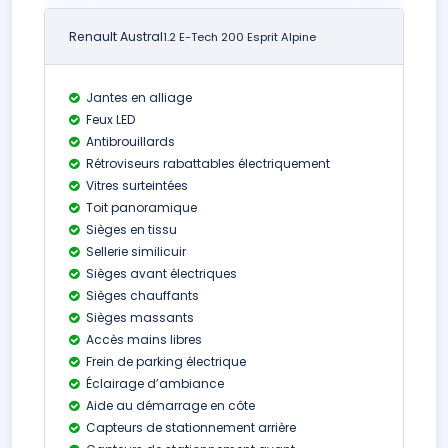
Renault Austral
1.2 E-Tech 200 Esprit Alpine
Jantes en alliage
Feux LED
Antibrouillards
Rétroviseurs rabattables électriquement
Vitres surteintées
Toit panoramique
Sièges en tissu
Sellerie similicuir
Sièges avant électriques
Sièges chauffants
Sièges massants
Accès mains libres
Frein de parking électrique
Éclairage d’ambiance
Aide au démarrage en côte
Capteurs de stationnement arrière