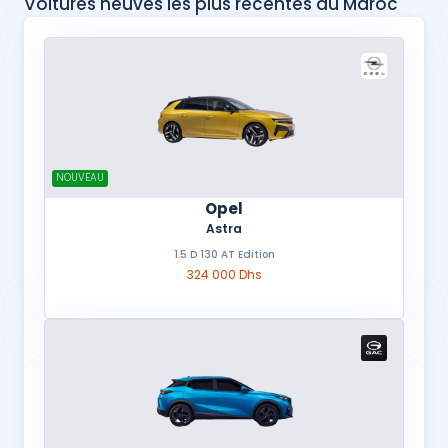
Voitures neuves les plus récentes au Maroc
NOUVEAU
Opel
Astra
1.5 D 130 AT Edition
324 000 Dhs