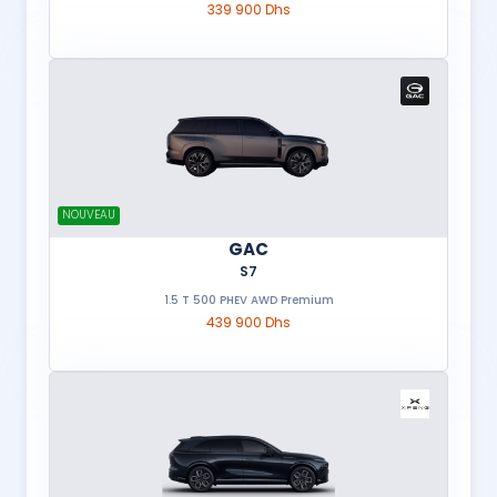
339 900 Dhs
NOUVEAU
GAC
S7
1.5 T 500 PHEV AWD Premium
439 900 Dhs