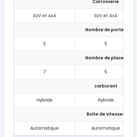
Carrosserie
SUV et 4x4
SUV et 4x4
Nombre de portes
5
5
Nombre de places
7
5
carburant
Hybride
Hybride
Boîte de vitesses
Automatique
Automatique