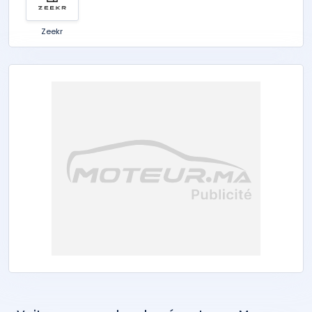
Zeekr