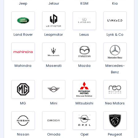
Jeep
Jetour
KGM
Kia
Land Rover
Leapmotor
Lexus
Lynk & Co
Mahindra
Maserati
Mazda
Mercedes-
Benz
MG
Mini
Mitsubishi
Neo Motors
Nissan
Omoda
Opel
Peugeot