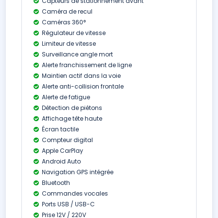
Capteurs de stationnement avant
Caméra de recul
Caméras 360°
Régulateur de vitesse
Limiteur de vitesse
Surveillance angle mort
Alerte franchissement de ligne
Maintien actif dans la voie
Alerte anti-collision frontale
Alerte de fatigue
Détection de piétons
Affichage tête haute
Écran tactile
Compteur digital
Apple CarPlay
Android Auto
Navigation GPS intégrée
Bluetooth
Commandes vocales
Ports USB / USB-C
Prise 12V / 220V