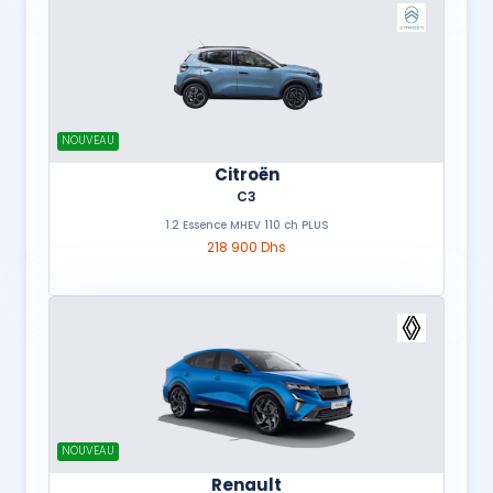
NOUVEAU
Citroën
C3
1.2 Essence MHEV 110 ch PLUS
218 900 Dhs
NOUVEAU
Renault