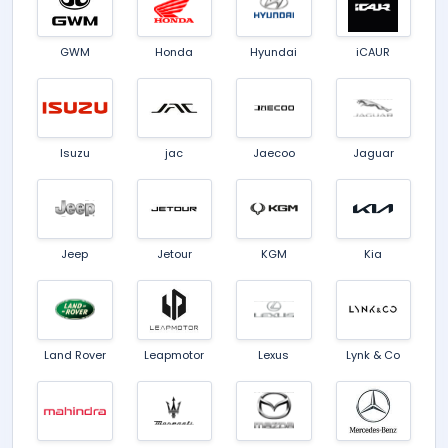
GWM
Honda
Hyundai
iCAUR
Isuzu
jac
Jaecoo
Jaguar
Jeep
Jetour
KGM
Kia
Land Rover
Leapmotor
Lexus
Lynk & Co