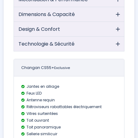
Dimensions & Capacité
Design & Confort
Technologie & Sécurité
Changan CS55+
Exclusive
Jantes en alliage
Feux LED
Antenne requin
Rétroviseurs rabattables électriquement
Vitres surteintées
Toit ouvrant
Toit panoramique
Sellerie similicuir