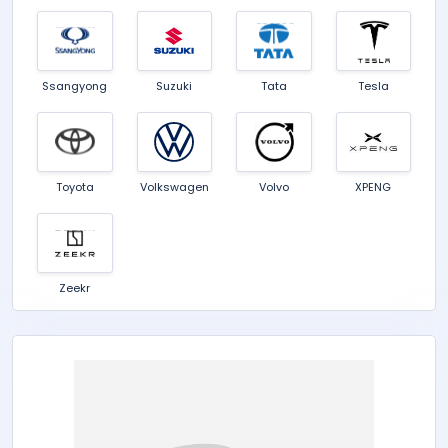
Ssangyong
Suzuki
Tata
Tesla
Toyota
Volkswagen
Volvo
XPENG
Zeekr