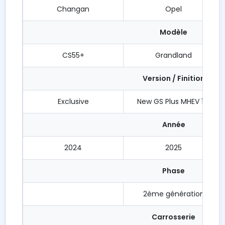
Changan
Opel
Modèle
CS55+
Grandland
Version / Finition
Exclusive
New GS Plus MHEV 1,2l
Année
2024
2025
Phase
2ème génération
Carrosserie