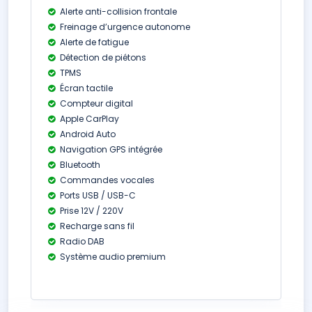
Alerte anti-collision frontale
Freinage d’urgence autonome
Alerte de fatigue
Détection de piétons
TPMS
Écran tactile
Compteur digital
Apple CarPlay
Android Auto
Navigation GPS intégrée
Bluetooth
Commandes vocales
Ports USB / USB-C
Prise 12V / 220V
Recharge sans fil
Radio DAB
Système audio premium