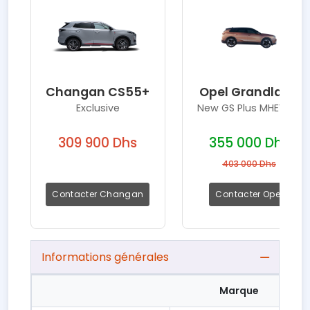
Changan CS55+
Opel Grandland
Exclusive
New GS Plus MHEV 1,2l
309 900 Dhs
355 000 Dhs
403 000 Dhs
Contacter Changan
Contacter Opel
Informations générales
Marque