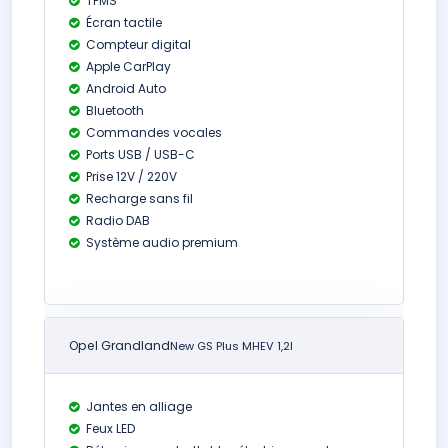
TPMS
Écran tactile
Compteur digital
Apple CarPlay
Android Auto
Bluetooth
Commandes vocales
Ports USB / USB-C
Prise 12V / 220V
Recharge sans fil
Radio DAB
Système audio premium
Opel Grandland
New GS Plus MHEV 1,2l
Jantes en alliage
Feux LED