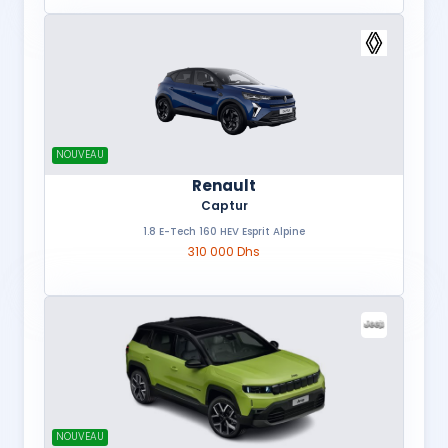
NOUVEAU
Renault
Captur
1.8 E-Tech 160 HEV Esprit Alpine
310 000 Dhs
NOUVEAU