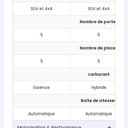
SUV et 4x4
SUV et 4x4
Nombre de portes
5
5
Nombre de places
5
5
carburant
Essence
Hybride
Boîte de vitesses
Automatique
Automatique
Motorisation & Performance