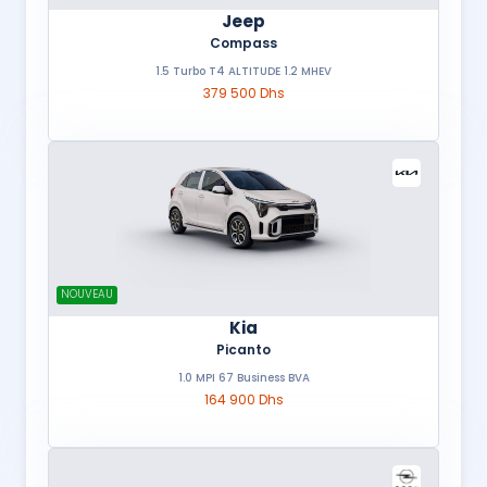
Jeep
Compass
1.5 Turbo T4 ALTITUDE 1.2 MHEV
379 500 Dhs
NOUVEAU
Kia
Picanto
1.0 MPI 67 Business BVA
164 900 Dhs