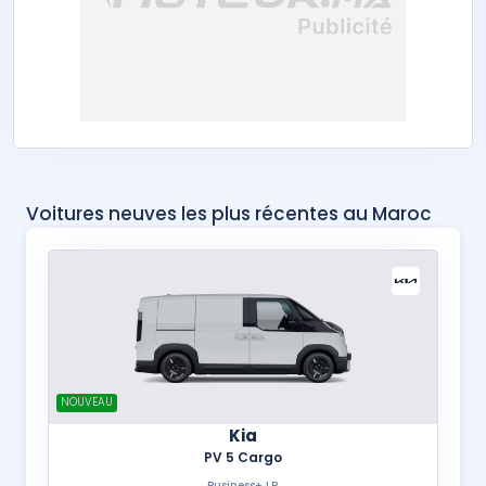
Voitures neuves les plus récentes au Maroc
NOUVEAU
Kia
PV 5 Cargo
Business+ LR