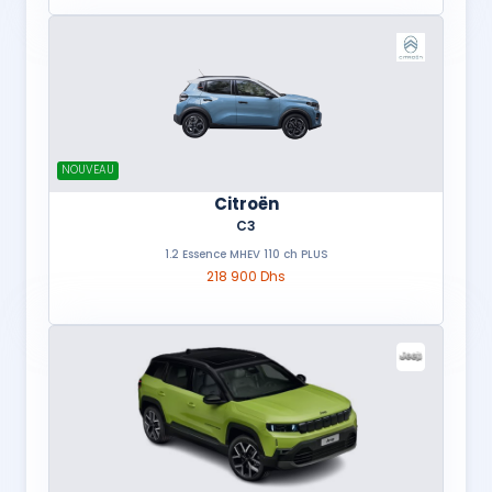
NOUVEAU
Citroën
C3
1.2 Essence MHEV 110 ch PLUS
218 900 Dhs