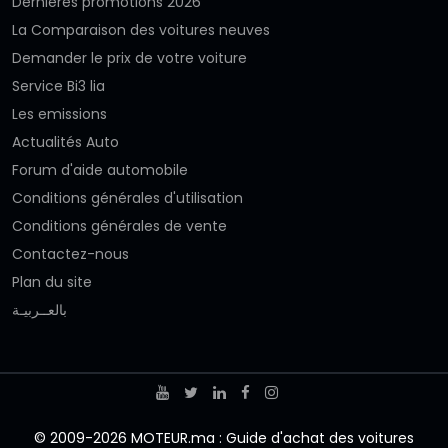
Dernières promotions 2026
La Comparaison des voitures neuves
Demander le prix de votre voiture
Service Bi3 lia
Les emissions
Actualités Auto
Forum d'aide automobile
Conditions générales d'utilisation
Conditions générales de vente
Contactez-nous
Plan du site
بالعــربيـة
© 2009-2026 MOTEUR.ma : Guide d'achat des voitures