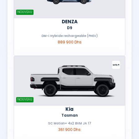
NOUVEAU
DENZA
D9
DM-i Hybride rechargeable (PHEV)
889 900 Dhs
NOUVEAU
Kia
Tasman
SC Motion+ 4x2 BVM JA 17
361 900 Dhs