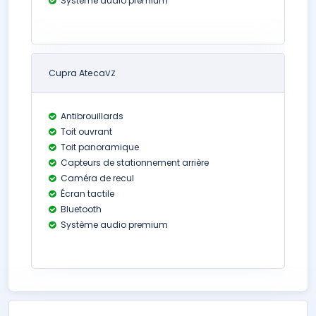
Système audio premium
Cupra Ateca
VZ
Antibrouillards
Toit ouvrant
Toit panoramique
Capteurs de stationnement arrière
Caméra de recul
Écran tactile
Bluetooth
Système audio premium