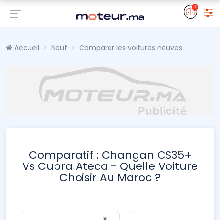
0
Accueil
Neuf
Comparer les voitures neuves
Comparatif : Changan CS35+
Vs Cupra Ateca - Quelle Voiture
Choisir Au Maroc ?
×
×