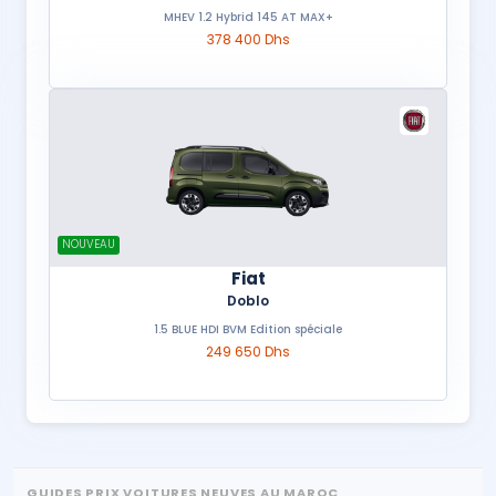
MHEV 1.2 Hybrid 145 AT MAX+
378 400 Dhs
NOUVEAU
Fiat
Doblo
1.5 BLUE HDI BVM Edition spéciale
249 650 Dhs
GUIDES PRIX VOITURES NEUVES AU MAROC