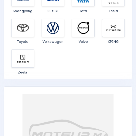
Ssangyong
Suzuki
Tata
Tesla
Toyota
Volkswagen
Volvo
XPENG
Zeekr