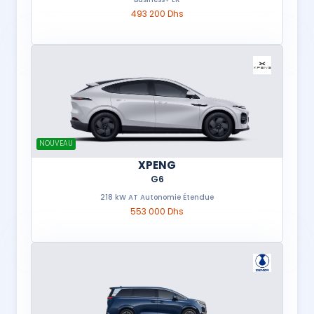
493 200 Dhs
NOUVEAU
XPENG
G6
218 kW AT Autonomie Étendue
553 000 Dhs