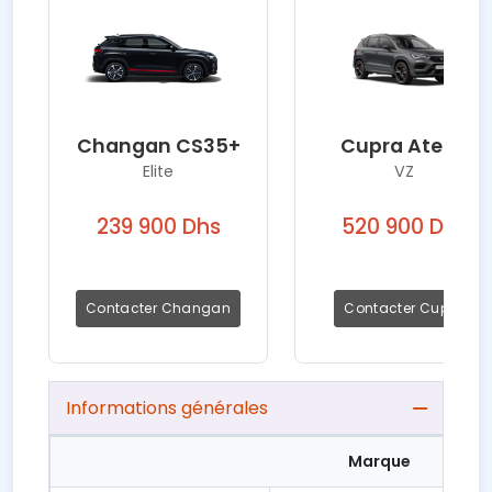
Changan CS35+
Cupra Ateca
Elite
VZ
239 900 Dhs
520 900 Dhs
Contacter Changan
Contacter Cupra
Informations générales
Marque