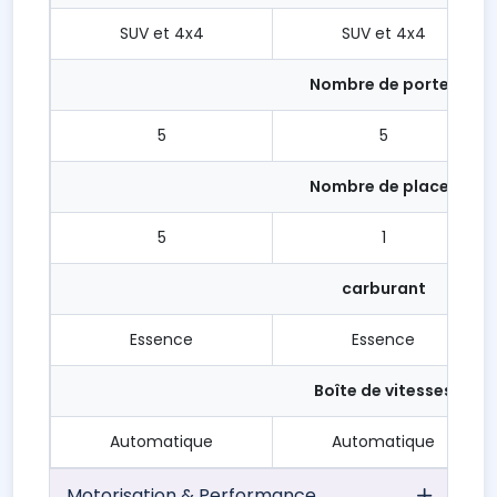
SUV et 4x4
SUV et 4x4
Nombre de portes
5
5
Nombre de places
5
1
carburant
Essence
Essence
Boîte de vitesses
Automatique
Automatique
Motorisation & Performance