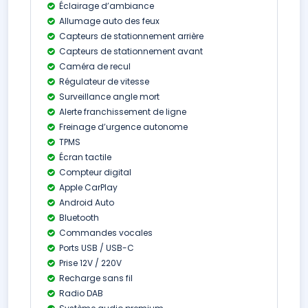
Éclairage d’ambiance
Allumage auto des feux
Capteurs de stationnement arrière
Capteurs de stationnement avant
Caméra de recul
Régulateur de vitesse
Surveillance angle mort
Alerte franchissement de ligne
Freinage d’urgence autonome
TPMS
Écran tactile
Compteur digital
Apple CarPlay
Android Auto
Bluetooth
Commandes vocales
Ports USB / USB-C
Prise 12V / 220V
Recharge sans fil
Radio DAB