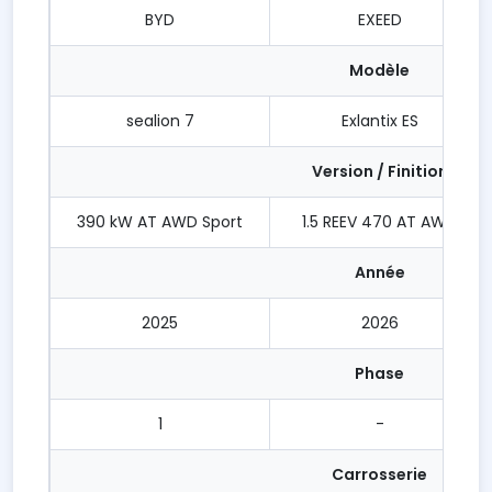
BYD
EXEED
Modèle
sealion 7
Exlantix ES
Version / Finition
390 kW AT AWD Sport
1.5 REEV 470 AT AWD
Année
2025
2026
Phase
1
-
Carrosserie