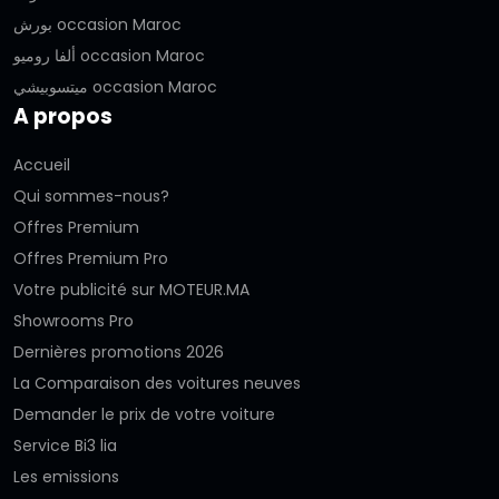
بورش occasion Maroc
ألفا روميو occasion Maroc
ميتسوبيشي occasion Maroc
A propos
Accueil
Qui sommes-nous?
Offres Premium
Offres Premium Pro
Votre publicité sur MOTEUR.MA
Showrooms Pro
Dernières promotions 2026
La Comparaison des voitures neuves
Demander le prix de votre voiture
Service Bi3 lia
Les emissions