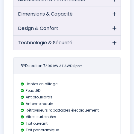
Dimensions & Capacité
Design & Confort
Technologie & Sécurité
BYD sealion 7
390 kW AT AWD Sport
Jantes en alliage
Feux LED
Antibrouillards
Antenne requin
Rétroviseurs rabattables électriquement
Vitres surteintées
Toit ouvrant
Toit panoramique