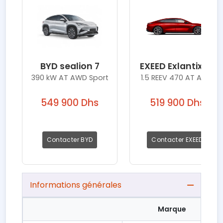
BYD sealion 7
EXEED Exlantix ES
390 kW AT AWD Sport
1.5 REEV 470 AT AWD
549 900 Dhs
519 900 Dhs
Contacter BYD
Contacter EXEED
Informations générales
Marque