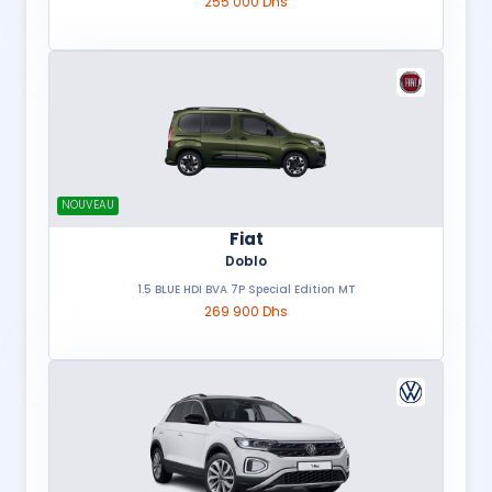
255 000 Dhs
NOUVEAU
Fiat
Doblo
1.5 BLUE HDI BVA 7P Special Edition MT
269 900 Dhs