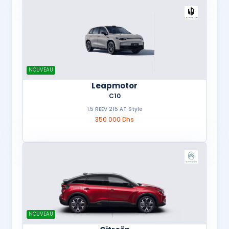
NOUVEAU
Leapmotor
C10
1.5 REEV 215 AT Style
350 000 Dhs
NOUVEAU