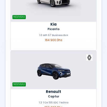
NOUVEAU
Kia
Picanto
1.0 MPI 67 Business BVA
164 900 Dhs
NOUVEAU
Renault
Captur
1.3 TCe 155 EDC Techno