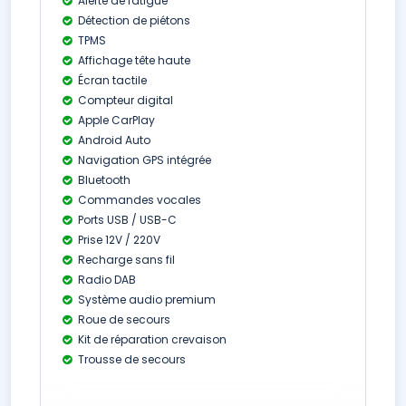
Alerte de fatigue
Détection de piétons
TPMS
Affichage tête haute
Écran tactile
Compteur digital
Apple CarPlay
Android Auto
Navigation GPS intégrée
Bluetooth
Commandes vocales
Ports USB / USB-C
Prise 12V / 220V
Recharge sans fil
Radio DAB
Système audio premium
Roue de secours
Kit de réparation crevaison
Trousse de secours