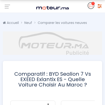
0
Accueil
Neuf
Comparer les voitures neuves
Comparatif : BYD Sealion 7 Vs
EXEED Exlantix ES - Quelle
Voiture Choisir Au Maroc ?
×
×