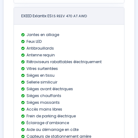
EXEED Exlantix ES
1.5 REEV 470 AT AWD
Jantes en alliage
Feux LED
Antibrouillards
Antenne requin
Rétroviseurs rabattables électriquement
Vitres surteintées
Sièges en tissu
Sellerie similicuir
Sièges avant électriques
Sièges chauffants
Sièges massants
Accès mains libres
Frein de parking électrique
Éclairage d’ambiance
Aide au démarrage en côte
Capteurs de stationnement arrière