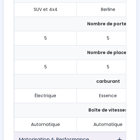
SUV et 4x4
Berline
Nombre de portes
5
5
Nombre de places
5
5
carburant
Électrique
Essence
Boîte de vitesses
Automatique
Automatique
Motorisation & Performance