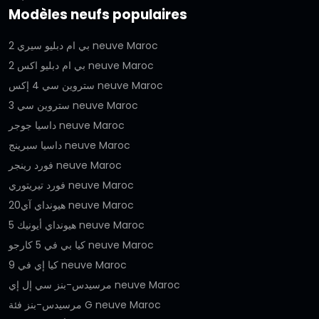
Modèles neufs populaires
بي ام دبليو سيري 2 neuve Maroc
بي ام دبليو اكس 2 neuve Maroc
ستروين سي 4 إكس neuve Maroc
ستروين سي 3 neuve Maroc
داسيا جوجر neuve Maroc
داسيا سبرينج neuve Maroc
فورد رينجر neuve Maroc
فورد تيريتوري neuve Maroc
هيونداي آي20 neuve Maroc
هيونداي أيونيك 5 neuve Maroc
كيا بي في 5 كارجو neuve Maroc
كيا إي في 9 neuve Maroc
مرسيدس-بنز سي إل إي neuve Maroc
مرسيدس-بنز فئة G neuve Maroc