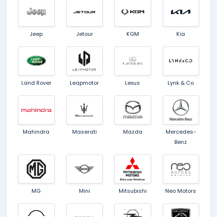
Jeep
Jetour
KGM
Kia
Land Rover
Leapmotor
Lexus
Lynk & Co
Mahindra
Maserati
Mazda
Mercedes-
Benz
MG
Mini
Mitsubishi
Neo Motors