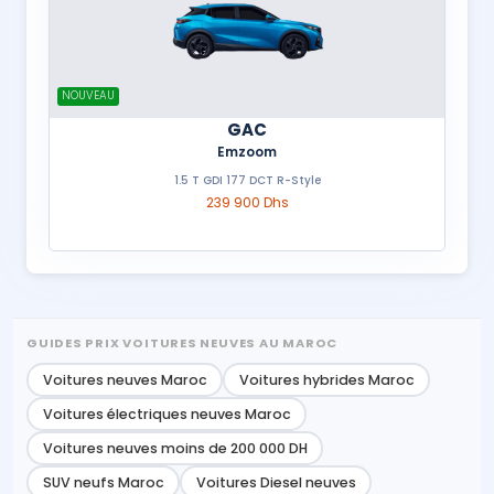
NOUVEAU
GAC
Emzoom
1.5 T GDI 177 DCT R-Style
239 900 Dhs
GUIDES PRIX VOITURES NEUVES AU MAROC
Voitures neuves Maroc
Voitures hybrides Maroc
Voitures électriques neuves Maroc
Voitures neuves moins de 200 000 DH
SUV neufs Maroc
Voitures Diesel neuves