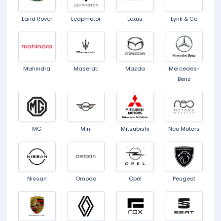
Land Rover
Leapmotor
Lexus
Lynk & Co
Mahindra
Maserati
Mazda
Mercedes-
Benz
MG
Mini
Mitsubishi
Neo Motors
Nissan
Omoda
Opel
Peugeot