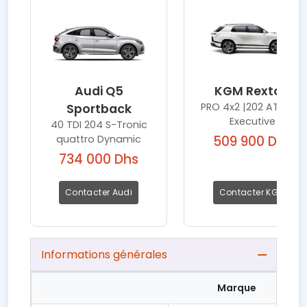
Audi Q5
KGM Rexton
PRO 4x2 |202 AT 2WD
Sportback
Executive
40 TDI 204 S-Tronic
quattro Dynamic
509 900 Dhs
734 000 Dhs
Contacter Audi
Contacter KGM
Informations générales
Marque