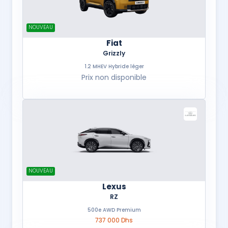
NOUVEAU
Fiat
Grizzly
1.2 MHEV Hybride léger
Prix non disponible
NOUVEAU
Lexus
RZ
500e AWD Premium
737 000 Dhs