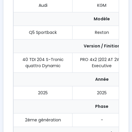
Audi
KGM
Modèle
Q5 Sportback
Rexton
Version / Finition
40 TDI 204 S-Tronic
PRO 4x2 |202 AT 2WD
quattro Dynamic
Executive
Année
2025
2025
Phase
2ème génération
-