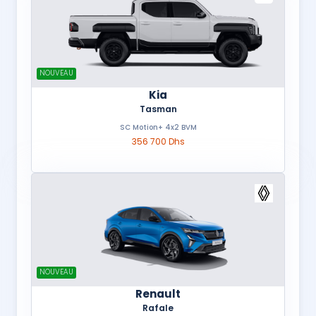
NOUVEAU
Kia
Tasman
SC Motion+ 4x2 BVM
356 700 Dhs
NOUVEAU
Renault
Rafale