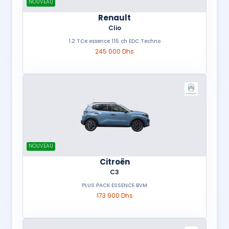
NOUVEAU
Renault
Clio
1.2 TCe essence 115 ch EDC Techno
245 000 Dhs
NOUVEAU
Citroën
C3
PLUS PACK ESSENCE BVM
173 900 Dhs