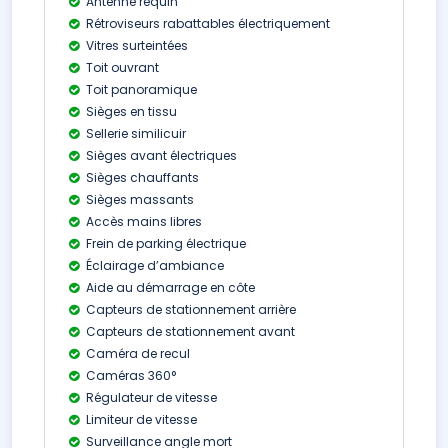
Antenne requin
Rétroviseurs rabattables électriquement
Vitres surteintées
Toit ouvrant
Toit panoramique
Sièges en tissu
Sellerie similicuir
Sièges avant électriques
Sièges chauffants
Sièges massants
Accès mains libres
Frein de parking électrique
Éclairage d’ambiance
Aide au démarrage en côte
Capteurs de stationnement arrière
Capteurs de stationnement avant
Caméra de recul
Caméras 360°
Régulateur de vitesse
Limiteur de vitesse
Surveillance angle mort