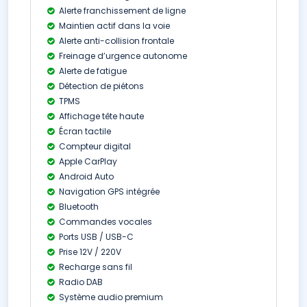
Alerte franchissement de ligne
Maintien actif dans la voie
Alerte anti-collision frontale
Freinage d’urgence autonome
Alerte de fatigue
Détection de piétons
TPMS
Affichage tête haute
Écran tactile
Compteur digital
Apple CarPlay
Android Auto
Navigation GPS intégrée
Bluetooth
Commandes vocales
Ports USB / USB-C
Prise 12V / 220V
Recharge sans fil
Radio DAB
Système audio premium