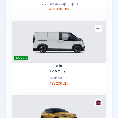
1.2 E-Tech 200 Esprit Alpine
423 000 Dhs
NOUVEAU
Kia
PV 5 Cargo
Business+ LR
493 200 Dhs