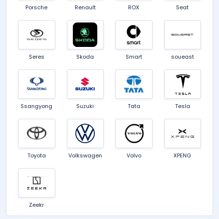
Porsche
Renault
ROX
Seat
Seres
Skoda
Smart
soueast
Ssangyong
Suzuki
Tata
Tesla
Toyota
Volkswagen
Volvo
XPENG
Zeekr