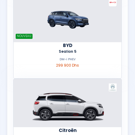
NOUVEAU
BYD
Sealion 5
DM-i PHEV
299 900 Dhs
Citroën