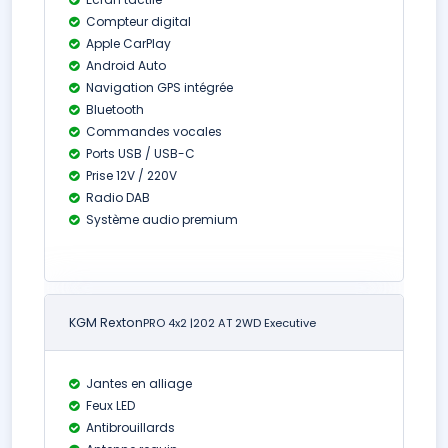
Compteur digital
Apple CarPlay
Android Auto
Navigation GPS intégrée
Bluetooth
Commandes vocales
Ports USB / USB-C
Prise 12V / 220V
Radio DAB
Système audio premium
KGM Rexton
PRO 4x2 |202 AT 2WD Executive
Jantes en alliage
Feux LED
Antibrouillards