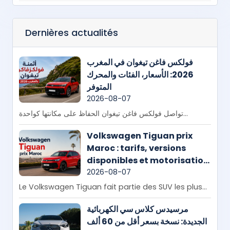
Dernières actualités
فولكس فاغن تيغوان في المغرب
2026: الأسعار، الفئات والمحرك
المتوفر
2026-08-07
تواصل فولكس فاغن تيغوان الحفاظ على مكانتها كواحدة...
Volkswagen Tiguan prix
Maroc : tarifs, versions
disponibles et motorisation
en 2026
2026-08-07
Le Volkswagen Tiguan fait partie des SUV les plus...
مرسيدس كلاس سي الكهربائية
الجديدة: نسخة بسعر أقل من 60 ألف