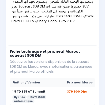
ومنظومتها الهجينة القابلة للشحن، ومستوى تجهيزاتها المتقدم،
تعزز Soueast S08 DM حضورها ضمن فئة سيارات SUV
الكهربائية والهجينة في المغرب، حيث تنافس عدداً من
الطرازات في هذه الفئة، من بينها BYD Seal U DM-i وGWM
Haval H6 PHEV وChery Tiggo 8 Pro PHEV.
Fiche technique et prix neuf Maroc :
soueast S08 DM
Découvrez les versions disponibles de la soueast
S08 DM au Maroc, avec motorisations, puissances
et prix neuf Maroc officiels.
Finition / Version
Prix neuf Maroc
1.5 TD 355 AT Summit
379 900 Dhs
Hybride
11CV/355CH
Automatique