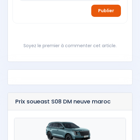
Publier
Soyez le premier à commenter cet article.
Prix soueast S08 DM neuve maroc