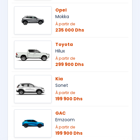
Opel
Mokka
À partir de
235 000 Dhs
Toyota
Hilux
À partir de
299 900 Dhs
Kia
Sonet
À partir de
199 900 Dhs
GAC
Emzoom
À partir de
199 900 Dhs