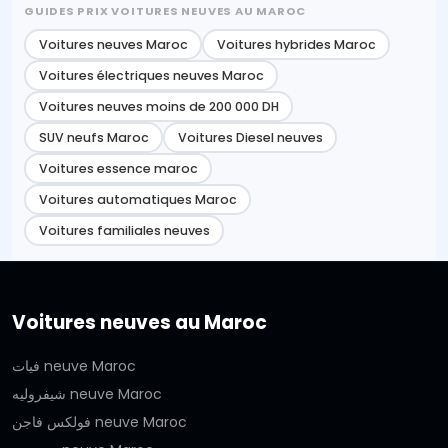
GUIDES PRIX VOITURES NEUVES AU MAROC
Voitures neuves Maroc
Voitures hybrides Maroc
Voitures électriques neuves Maroc
Voitures neuves moins de 200 000 DH
SUV neufs Maroc
Voitures Diesel neuves
Voitures essence maroc
Voitures automatiques Maroc
Voitures familiales neuves
Voitures neuves au Maroc
فيات neuve Maroc
شيفروليه neuve Maroc
فولكس فاجن neuve Maroc