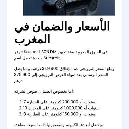
الأسعار والضمان في
المغرب
تتوفر Soueast S08 DM في السوق المغربية بفئة تجهيز
واحدة تحمل اسم Summit.
ويبلغ السعر الترويجي عند الإطلاق 349.900 درهم، بينما يصل
السعر الرسمي بعد انتهاء العرض الترويجي إلى 379.900
درهم.
أما بخصوص الضمان، فتوفر الشركة:
7 سنوات أو 200.000 كيلومتر على السيارة.
10 سنوات أو 1.000.000 كيلومتر على المحرك.
8 سنوات أو 160.000 كيلومتر على البطارية.
وبفضل أبعادها الكبيرة، ومقصورتها ذات السبعة مقاعد،