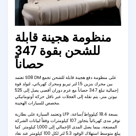
منظومة هجينة قابلة
للشحن بقوة 347
حصاناً
تعتمد S08 DM على منظومة دفع هجينة قابلة للشحن تجمع
بين محرك بنزين 1.5 لتر تيربو ومحرك كهربائي، لتولد قوة
إجمالية تبلغ 347 حصاناً مع عزم دوران أقصى يصل إلى 525
نيوتن متر، يتم نقله إلى العجلات عبر ناقل حركة أوتوماتيكي
مخصص للسيارات الهجينة.
وتعتمد السيارة على بطارية LFP بسعة 18.4 كيلوواط/ساعة،
توفر مدى كهربائياً يتجاوز 107 كيلومترات وفقاً لبيانات الشركة
المصنعة، بينما يصل المدى الإجمالي إلى 1,000 كيلومتر. كما
يبلغ متوسط استهلاك الوقود 5.3 لتر لكل 100 كيلومتر عند نفاد