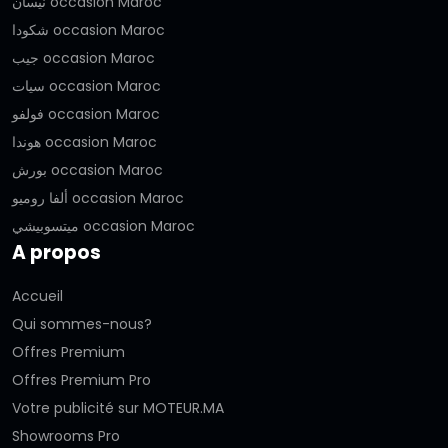
نيسان occasion Maroc
شكودا occasion Maroc
جيب occasion Maroc
سيات occasion Maroc
فولفو occasion Maroc
هوندا occasion Maroc
بورش occasion Maroc
ألفا روميو occasion Maroc
ميتسوبيشي occasion Maroc
A propos
Accueil
Qui sommes-nous?
Offres Premium
Offres Premium Pro
Votre publicité sur MOTEUR.MA
Showrooms Pro