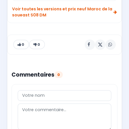
Voir toutes les versions et prix neuf Maroc de la
soueast S08 DM
0
0
Commentaires
0