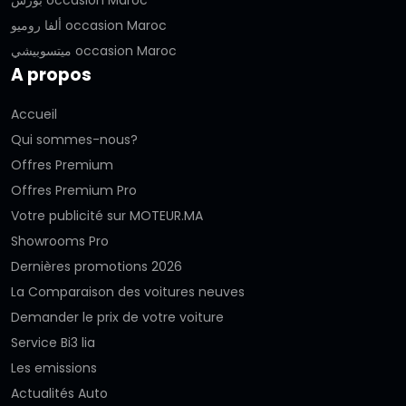
بورش occasion Maroc
ألفا روميو occasion Maroc
ميتسوبيشي occasion Maroc
A propos
Accueil
Qui sommes-nous?
Offres Premium
Offres Premium Pro
Votre publicité sur MOTEUR.MA
Showrooms Pro
Dernières promotions 2026
La Comparaison des voitures neuves
Demander le prix de votre voiture
Service Bi3 lia
Les emissions
Actualités Auto