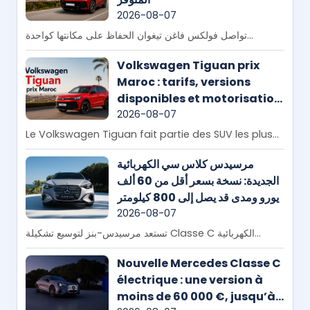
2026-08-07
تواصل فولكس فاغن تيغوان الحفاظ على مكانتها كواحدة...
Volkswagen Tiguan prix
Maroc : tarifs, versions
disponibles et motorisation
en 2026
2026-08-07
Le Volkswagen Tiguan fait partie des SUV les plus...
مرسيدس كلاس سي الكهربائية
الجديدة: نسخة بسعر أقل من 60 ألف
يورو ومدى قد يصل إلى 800 كيلومتر
2026-08-07
تستعد مرسيدس-بنز لتوسيع تشكيلة Classe C الكهربائية...
Nouvelle Mercedes Classe C
électrique : une version à
moins de 60 000 €, jusqu’à