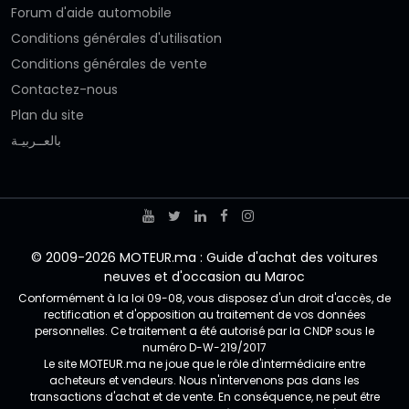
Forum d'aide automobile
Conditions générales d'utilisation
Conditions générales de vente
Contactez-nous
Plan du site
بالعــربيـة
© 2009-2026 MOTEUR.ma : Guide d'achat des voitures
neuves et d'occasion au Maroc
Conformément à la loi 09-08, vous disposez d'un droit d'accès, de
rectification et d'opposition au traitement de vos données
personnelles. Ce traitement a été autorisé par la CNDP sous le
numéro D-W-219/2017
Le site MOTEUR.ma ne joue que le rôle d'intermédiaire entre
acheteurs et vendeurs. Nous n'intervenons pas dans les
transactions d'achat et de vente. En conséquence, ne peut être