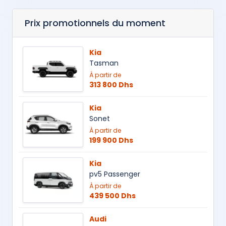
Prix promotionnels du moment
Kia
Tasman
À partir de
313 800 Dhs
Kia
Sonet
À partir de
199 900 Dhs
Kia
pv5 Passenger
À partir de
439 500 Dhs
Audi