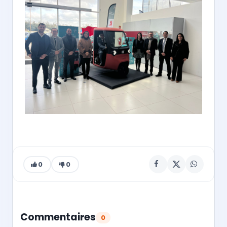
0
0
Commentaires
0