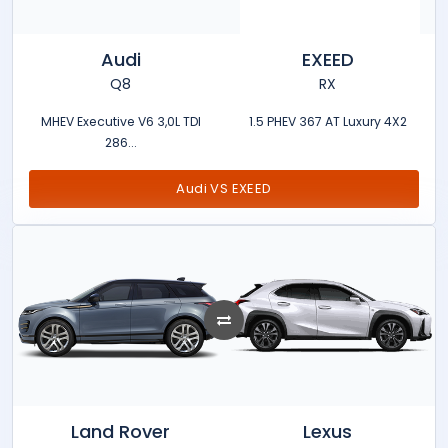
Audi
EXEED
Q8
RX
MHEV Executive V6 3,0L TDI
1.5 PHEV 367 AT Luxury 4X2
286...
Audi VS EXEED
Land Rover
Lexus