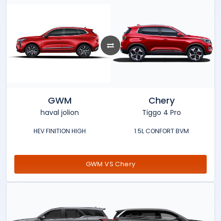
GWM
Chery
haval jolion
Tiggo 4 Pro
HEV FINITION HIGH
1.5L CONFORT BVM
GWM VS Chery