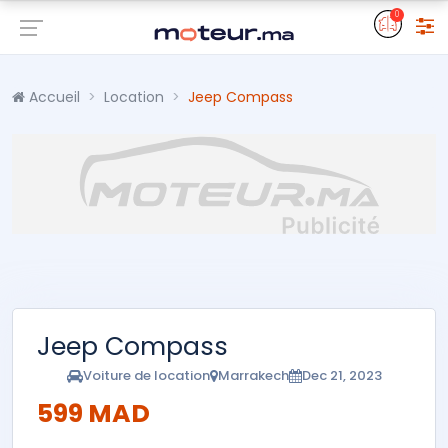
0
Accueil
Location
Jeep Compass
Jeep Compass
Voiture de location
Marrakech
Dec 21, 2023
599 MAD