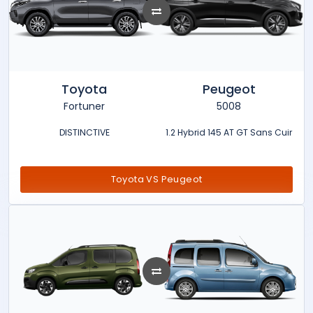
Toyota
Peugeot
Fortuner
5008
DISTINCTIVE
1.2 Hybrid 145 AT GT Sans Cuir
Toyota VS Peugeot