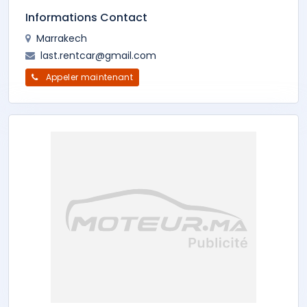
Informations Contact
Marrakech
last.rentcar@gmail.com
Appeler maintenant