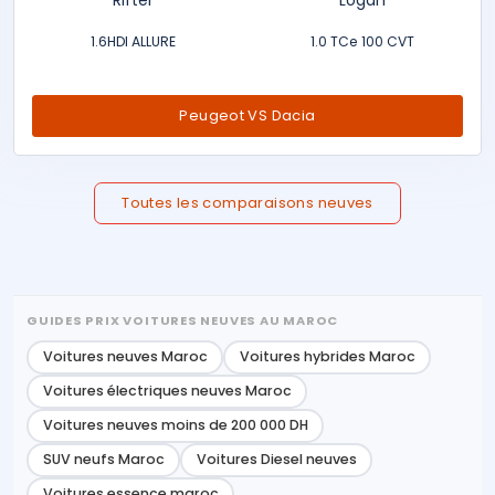
1.6HDI ALLURE
1.0 TCe 100 CVT
Peugeot VS Dacia
Toutes les comparaisons neuves
GUIDES PRIX VOITURES NEUVES AU MAROC
Voitures neuves Maroc
Voitures hybrides Maroc
Voitures électriques neuves Maroc
Voitures neuves moins de 200 000 DH
SUV neufs Maroc
Voitures Diesel neuves
Voitures essence maroc